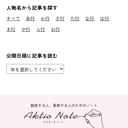
人物名から記事を探す
すべて
あ行
か行
さ行
た行
な行
は行
ま行
や行
ら行
わ行
公開日順に記事を読む
創造する人、革新する人のためのノート