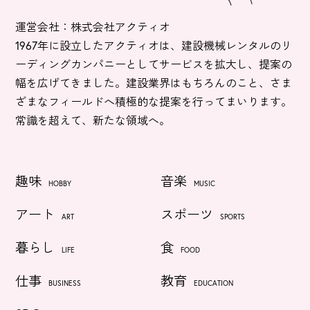
運営会社：株式会社アクティオ
1967年に設立したアクティオは、建設機械レンタルのリ
ーディングカンパニーとしてサービスを拡大し、提案の
幅を広げてきました。建設業界はもちろんのこと、さま
ざまなフィールドへ積極的な提案を行ってまいります。
常識を超えて、新たな領域へ。
趣味
音楽
HOBBY
MUSIC
アート
スポーツ
ART
SPORTS
暮らし
食
LIFE
FOOD
仕事
教育
BUSINESS
EDUCATION