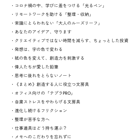
コロナ禍の中、学びに差をつける「光るペン」
リモートワークを助ける「整理・収納」
常識にとらわれない「大人のルーズリーフ」
あなたのアイデア、守ります
クリエイティブではない時間を減らす、ちょっとした投資
発想は、字の色で変わる
紙の色を変えて、創造力を刺激する
偉人たちが愛した鉛筆
思考に後れをとらないノート
《まとめ》創造する人に役立つ文房具
オフィス向けの「テプラPRO」
自粛ストレスをやわらげる文房具
進化し続けるフリクション
整理が苦手な方へ
仕事道具はどう持ち運ぶ？
メモへのこだわりを忘れずに