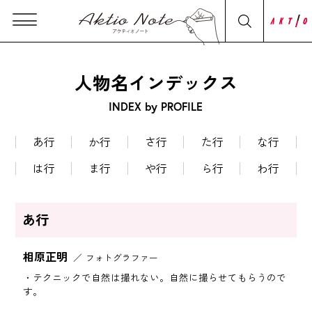
人物名インデックス
INDEX by PROFILE
あ行
か行
さ行
た行
な行
は行
ま行
や行
ら行
わ行
あ行
相原正明
フォトグラファー
テクニックで自然は撮れない。自然に撮らせてもらうので
す。