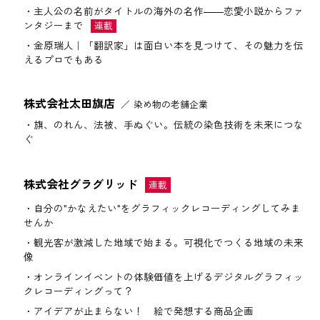
主人公の名前がタイトルの海外の名作――恋愛小説からファ
ンタジーまで
金原瑞人｜「翻訳家」は面白い本を見つけて、その魅力を伝
えるプロでもある
株式会社太田旗店
染め物の老舗企業
旗、のれん、法被、手ぬぐい。伝統の染色技術を未来につな
ぐ
株式会社グラグリッド
自分の"かなえたい"をグラフィックレコーディングしてみま
せんか
観光客が激減した地域で始まる。可視化でつくる地域の未来
像
オンラインイベントの体験価値を上げるデジタルグラフィッ
クレコーディングって？
アイデアが止まらない！ 絵で発想する商品企画