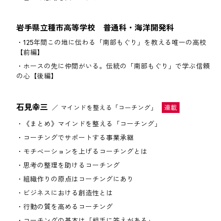
岩手県立種市高等学校 普通科・海洋開発科
125年間この地に伝わる「南部もぐり」を教える唯一の高校
【前編】
ホースの先に仲間がいる。伝統の「南部もぐり」で学ぶ信頼
の心【後編】
石見幸三
マインドを整える「コーチング」
《まとめ》マインドを整える「コーチング」
コーチングでサポートする事業承継
モチベーションを上げるコーチングとは
思考の整理を助けるコーチング
組織作りの原点はコーチングにあり
ビジネスにおける創造性とは
行動の質を高めるコーチング
コーチングの基本は「相手に答えがある」