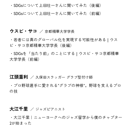
SDGsについて上田壮一さんに聞いてみた（後編）
SDGsについて上田壮一さんに聞いてみた（前編）
ウスビ・サコ
京都精華大学学長
若者には真のグローバル化を実現する可能性がある | ウス
ビ・サコ京都精華大学学長（後編）
SDGsを「当たり前」のことにする | ウスビ・サコ京都精華
大学学長（前編）
江頭重利
久保田スラッガー グラブ型付け師
プロ野球選手に愛される"グラブの神様"。野球を支えるプロ
の技
大江千里
ジャズピアニスト
大江千里｜ニューヨークへのジャズ留学から僕のチャプター
2が始まった