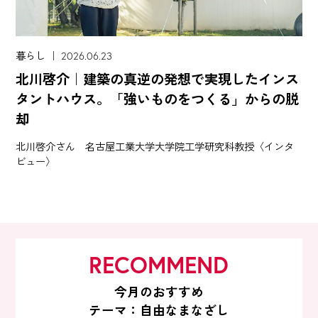
暮らし ｜ 2026.06.23
北川啓介｜建築の真逆の発想で実現したインス
タントハウス。「強いものをつくる」からの脱
却
北川啓介さん 名古屋工業大学大学院工学研究科教授〈インタ
ビュー〉
RECOMMEND
今月のおすすめ
テーマ：自由なまなざし