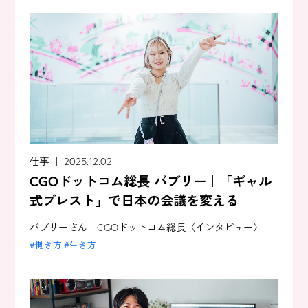
仕事 ｜ 2025.12.02
CGOドットコム総長 バブリー｜「ギャル
式ブレスト」で日本の会議を変える
バブリーさん CGOドットコム総長〈インタビュー〉
働き方
生き方