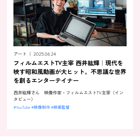
アート ｜ 2025.06.24
フィルムエストTV主宰 西井紘輝｜現代を
映す昭和風動画が大ヒット。不思議な世界
を創るエンターテイナー
西井紘輝さん 映像作家・フィルムエストTV主宰〈イン
タビュー〉
YouTube
映像制作
映画監督