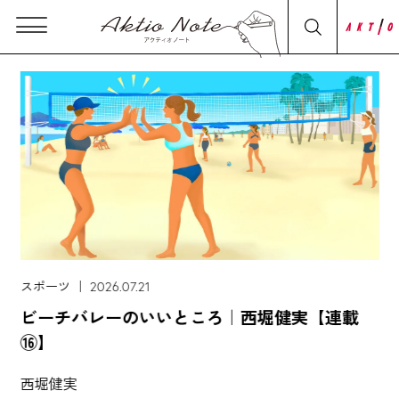
スポーツ ｜ 2026.07.21
ビーチバレーのいいところ｜西堀健実【連載
⑯】
西堀健実