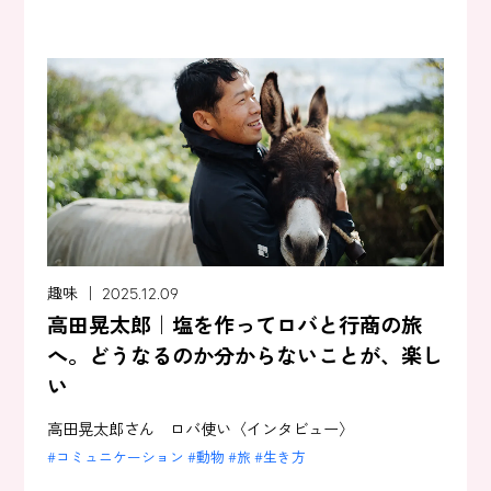
趣味 ｜ 2025.12.09
高田晃太郎｜塩を作ってロバと行商の旅
へ。どうなるのか分からないことが、楽し
い
高田晃太郎さん ロバ使い〈インタビュー〉
コミュニケーション
動物
旅
生き方