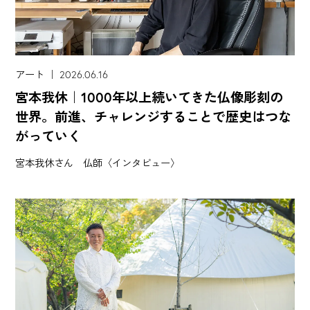
アート ｜ 2026.06.16
宮本我休｜1000年以上続いてきた仏像彫刻の
世界。前進、チャレンジすることで歴史はつな
がっていく
宮本我休さん 仏師〈インタビュー〉