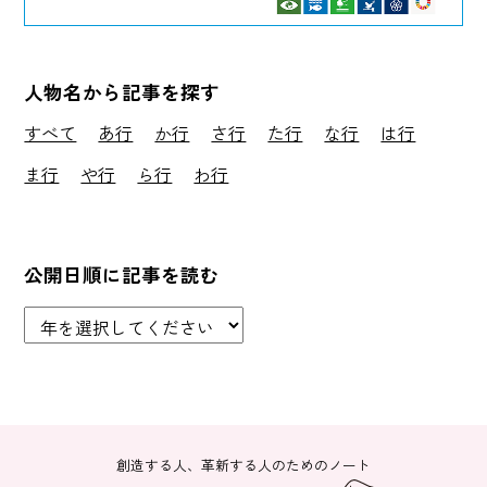
人物名から記事を探す
すべて
あ行
か行
さ行
た行
な行
は行
ま行
や行
ら行
わ行
公開日順に記事を読む
創造する人、革新する人のためのノート