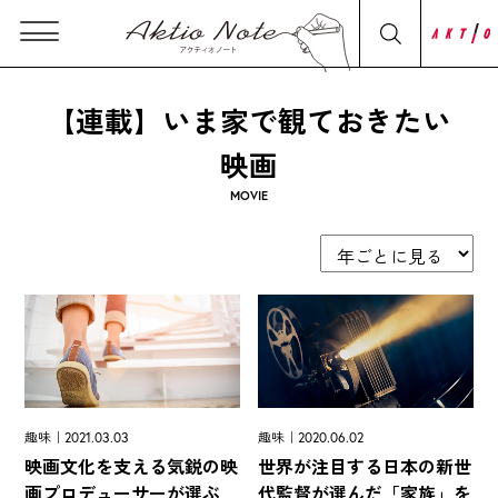
【連載】いま家で観ておきたい
映画
MOVIE
趣味｜2021.03.03
趣味｜2020.06.02
映画文化を支える気鋭の映
世界が注目する日本の新世
画プロデューサーが選ぶ
代監督が選んだ「家族」を