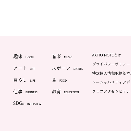
AKTIO NOTEとは
趣味
音楽
HOBBY
MUSIC
プライバシーポリシー
アート
スポーツ
ART
SPORTS
特定個人情報取扱基本
暮らし
食
LIFE
FOOD
ソーシャルメディアポ
仕事
教育
ウェブアクセシビリテ
BUSINESS
EDUCATION
SDGs
INTERVIEW