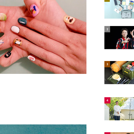
2
3
4