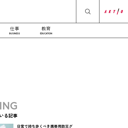
仕事
教育
BUSINESS
EDUCATION
ING
いる記事
日常で持ち歩くべき携帯用防災グ