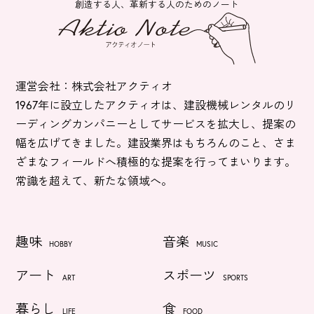
創造する人、革新する人のためのノート
運営会社：株式会社アクティオ
1967年に設立したアクティオは、建設機械レンタルのリ
ーディングカンパニーとしてサービスを拡大し、提案の
幅を広げてきました。建設業界はもちろんのこと、さま
ざまなフィールドへ積極的な提案を行ってまいります。
常識を超えて、新たな領域へ。
趣味
音楽
HOBBY
MUSIC
アート
スポーツ
ART
SPORTS
暮らし
食
LIFE
FOOD