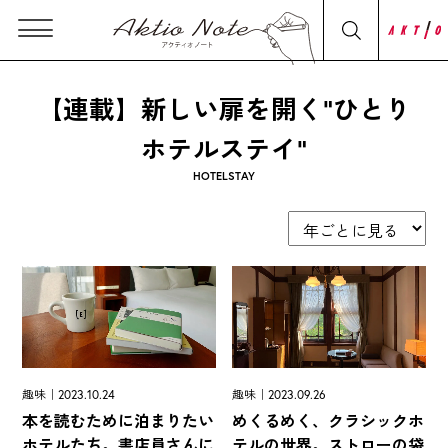
【連載】新しい扉を開く“ひとり
ホテルステイ”
HOTELSTAY
趣味｜2023.10.24
趣味｜2023.09.26
本を読むために泊まりたい
めくるめく、クラシックホ
ホテルたち。書店員さんに
テルの世界。ストローの袋