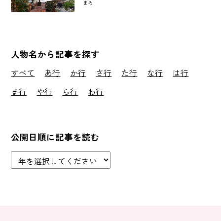
まろ
人物名から記事を探す
すべて
あ行
か行
さ行
た行
な行
は行
ま行
や行
ら行
わ行
公開日順に記事を読む