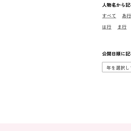
人物名から記
すべて
あ
は行
ま行
公開日順に記