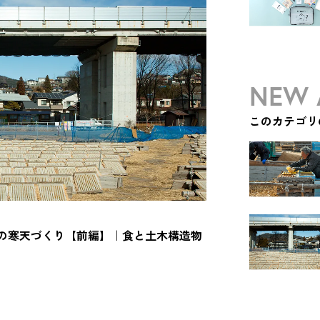
NEW 
このカテゴリ
の寒天づくり【前編】｜食と土木構造物