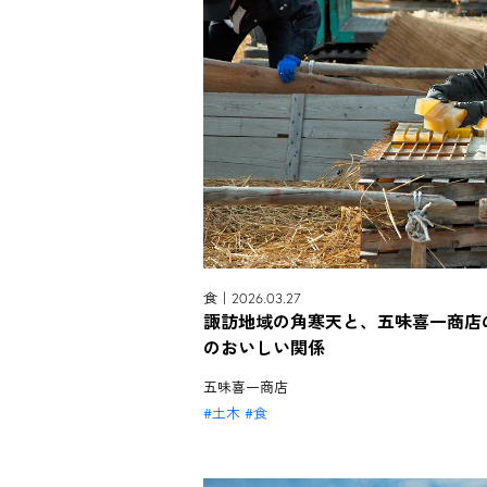
食｜2026.03.27
諏訪地域の角寒天と、五味喜一商店
のおいしい関係
五味喜一商店
土木
食