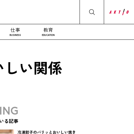
仕事
教育
BUSINESS
EDUCATION
いしい関係
ING
いる記事
冷凍餃子のパリッとおいしい焼き