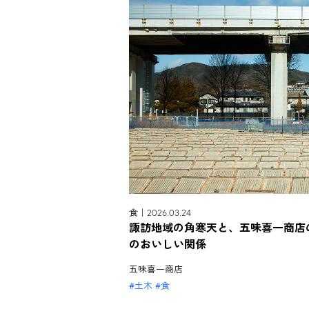
食｜2026.03.24
諏訪地域の角寒天と、五味喜一商店
のおいしい関係
五味喜一商店
土木
食