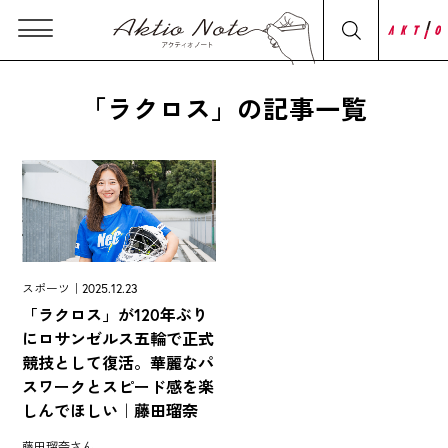
「ラクロス」の記事一覧
スポーツ｜2025.12.23
「ラクロス」が120年ぶり
にロサンゼルス五輪で正式
競技として復活。華麗なパ
スワークとスピード感を楽
しんでほしい｜藤田瑠奈
藤田瑠奈さん