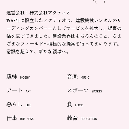
運営会社：株式会社アクティオ
1967年に設立したアクティオは、建設機械レンタルのリ
ーディングカンパニーとしてサービスを拡大し、提案の
幅を広げてきました。建設業界はもちろんのこと、さま
ざまなフィールドへ積極的な提案を行ってまいります。
常識を超えて、新たな領域へ。
趣味
音楽
HOBBY
MUSIC
アート
スポーツ
ART
SPORTS
暮らし
食
LIFE
FOOD
仕事
教育
BUSINESS
EDUCATION