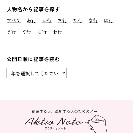
人物名から記事を探す
すべて
あ行
か行
さ行
た行
な行
は行
ま行
や行
ら行
わ行
公開日順に記事を読む
創造する人、革新する人のためのノート