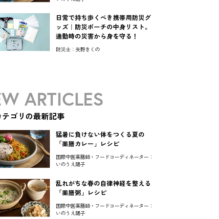
日常で持ち歩くべき携帯用防災グ
ッズ｜防災ポーチの中身リスト。
通勤時の災害から身を守る！
防災士：矢野きくの
W ARTICLES
カテゴリの最新記事
猛暑に負けない体をつくる夏の
「薬膳カレー」レシピ
国際中医薬膳師・フードコーディネーター：
いのうえ陽子
乱れがちな春の自律神経を整える
「薬膳粥」レシピ
国際中医薬膳師・フードコーディネーター：
いのうえ陽子