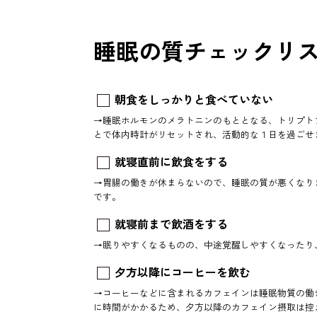
睡眠の質チェックリ
朝食をしっかりと食べていない
→睡眠ホルモンのメラトニンのもととなる、トリプト
とで体内時計がリセットされ、活動的な１日を過ごせ
就寝直前に飲食をする
→胃腸の働きが休まらないので、睡眠の質が悪くなり
です。
就寝前まで飲酒をする
→眠りやすくなるものの、中途覚醒しやすくなったり
夕方以降にコーヒーを飲む
→コーヒーなどに含まれるカフェインは睡眠物質の働
に時間がかかるため、夕方以降のカフェイン摂取は控