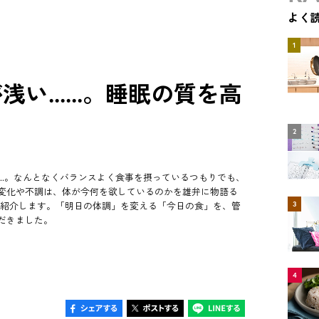
よく
1
......。睡眠の質を高
2
....。なんとなくバランスよく食事を摂っているつもりでも、
変化や不調は、体が今何を欲しているのかを雄弁に物語る
3
を紹介します。「明日の体調」を変える「今日の食」を、管
だきました。
4