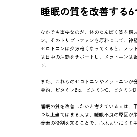
睡眠の質を改善する6
なかでも重要なのが、体のたんぱく質を構
ン。そのトリプトファンを原料にして、神
セロトニンは夕方暗くなってくると、メラ
は日中の活動をサポートし、メラトニンは
す。
また、これらのセロトニンやメラトニンが
亜鉛、ビタミンB
、ビタミンC、ビタミン
12
睡眠の質を改善したいと考えている人は、
つ以上当てはまる人は、睡眠不良の原因が
養素の役割を知ることで、心地よい眠りを