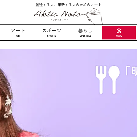
創造する人、革新する人のためのノート
食
アート
スポーツ
暮らし
ART
SPORTS
LIFESTYLE
FOOD