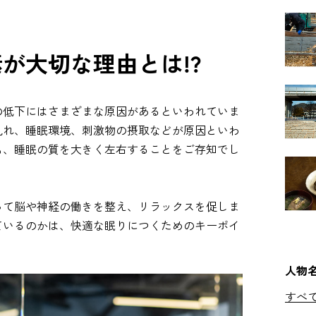
が大切な理由とは!?
の低下にはさまざまな原因があるといわれていま
乱れ、睡眠環境、刺激物の摂取などが原因といわ
も、睡眠の質を大きく左右することをご存知でし
って脳や神経の働きを整え、リラックスを促しま
ているのかは、快適な眠りにつくためのキーポイ
人物
すべ