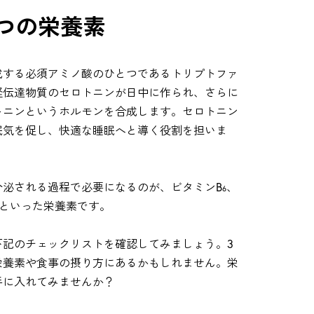
つの栄養素
成する必須アミノ酸のひとつであるトリプトファ
経伝達物質のセロトニンが日中に作られ、さらに
トニンというホルモンを合成します。セロトニン
眠気を促し、快適な睡眠へと導く役割を担いま
分泌される過程で必要になるのが、ビタミンB
、
6
Dといった栄養素です。
下記のチェックリストを確認してみましょう。3
栄養素や食事の摂り方にあるかもしれません。栄
手に入れてみませんか？