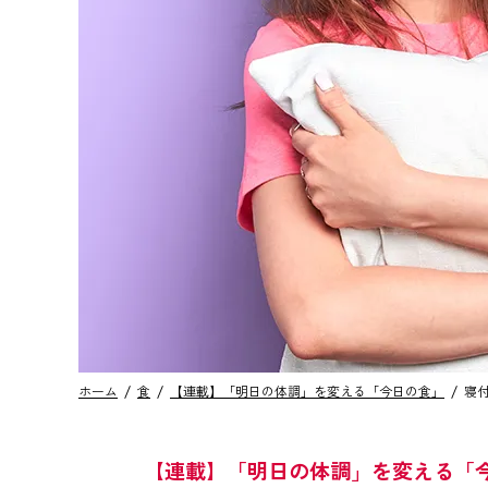
ホーム
食
【連載】「明日の体調」を変える「今日の食」
寝付
【連載】「明日の体調」を変える「