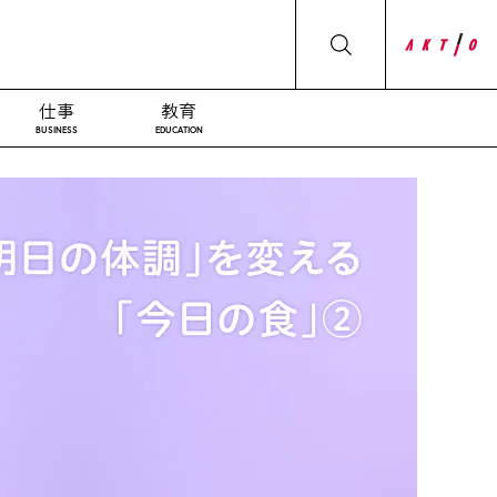
仕事
教育
BUSINESS
EDUCATION