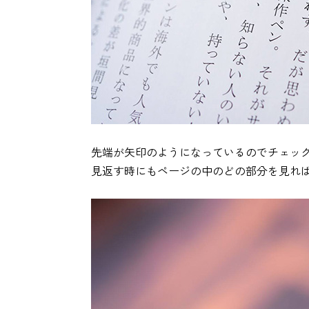
先端が矢印のようになっているのでチェッ
見返す時にもページの中のどの部分を見れ