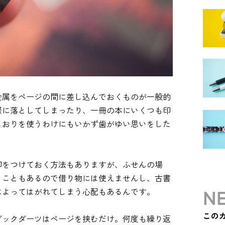
金属をページの間に差し込んでおくものが一般的
際に落としてしまったり、一冊の本にいくつも印
しおりを使うわけにもいかず歯がゆい思いをした
印をつけておく方法もありますが、ふせんの場
ることもあるので借り物には使えませんし、古書
NE
によってはがれてしまう心配もあるんです。
この
ブックダーツはページを挟むだけ。何度も繰り返