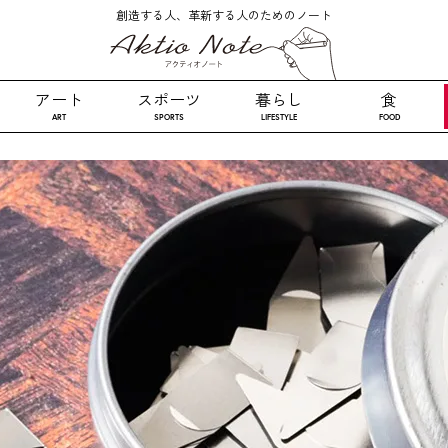
創造する人、革新する人のためのノート
アート
スポーツ
暮らし
食
ART
SPORTS
LIFESTYLE
FOOD