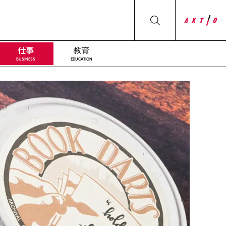
仕事
教育
BUSINESS
EDUCATION