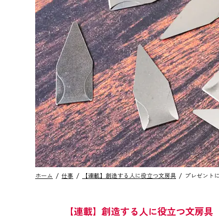
ホーム
仕事
【連載】創造する人に役立つ文房具
プレゼント
【連載】創造する人に役立つ文房具