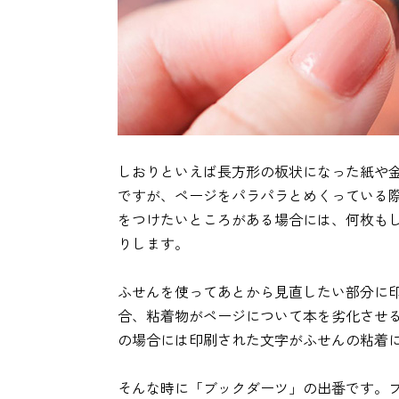
しおりといえば長方形の板状になった紙や
ですが、ページをパラパラとめくっている
をつけたいところがある場合には、何枚も
りします。
ふせんを使ってあとから見直したい部分に
合、粘着物がページについて本を劣化させ
の場合には印刷された文字がふせんの粘着
そんな時に「ブックダーツ」の出番です。