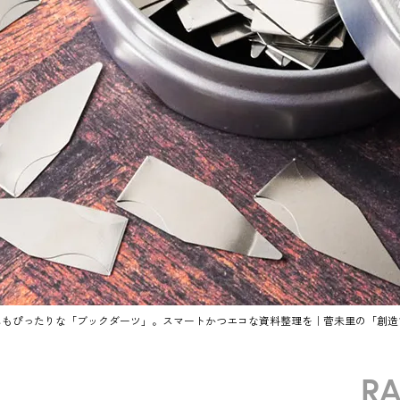
にもぴったりな「ブックダーツ」。スマートかつエコな資料整理を｜菅未里の「創造
R