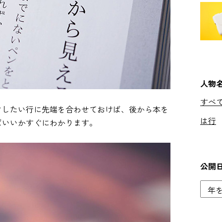
人物
すべ
クしたい行に先端を合わせておけば、後から本を
は行
ばいいかすぐにわかります。
公開