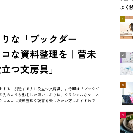
よく
1
たりな「ブックダー
エコな資料整理を｜菅未
2
役立つ文房具」
3
トする「創造する人に役立つ文房具」。今回は「ブックダ
の先のような形をした薄いしおりは、クラシカルなケース
かつエコに資料整理や読書を楽しみたい方におすすめで
4