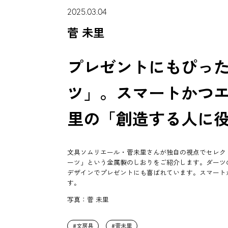
2025.03.04
菅 未里
プレゼントにもぴっ
ツ」。スマートかつ
里の「創造する人に
文具ソムリエール・菅未里さんが独自の視点でセレク
ーツ」という金属製のしおりをご紹介します。ダーツ
デザインでプレゼントにも喜ばれています。スマート
す。
写真：菅 未里
文房具
菅未里