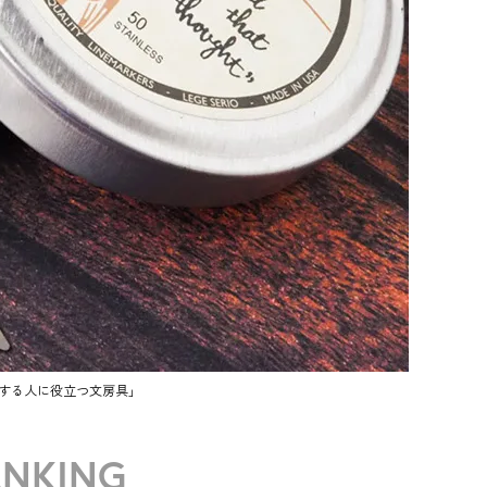
する人に役立つ文房具」
ANKING