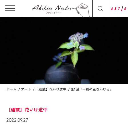
ホーム
アート
【連載】花いけ道中
第1回「一輪の花をいける」
【連載】花いけ道中
2022.09.27