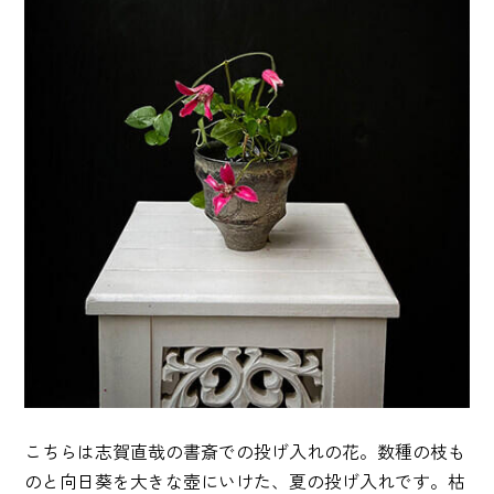
こちらは志賀直哉の書斎での投げ入れの花。数種の枝も
のと向日葵を大きな壺にいけた、夏の投げ入れです。枯