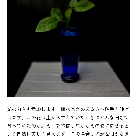
光の向きも意識します。植物は光のある方へ触手を伸ば
します。この花は土から生えていたときにどんな向きで
育っていたのか。そこを想像しながらその姿に寄せると
より自然に美しく見えます。この場合は光が左側からき