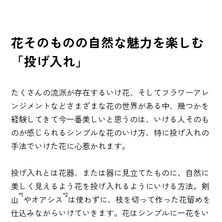
花そのものの自然な魅力を楽しむ
「投げ入れ」
たくさんの流派が存在するいけ花、そしてフラワーアレ
ンジメントなどさまざまな花の世界がある中、幾つかを
経験してきて今一番美しいと思うのは、いける人そのも
のが感じられるシンプルな花のいけ方、特に投げ入れの
手法でいけた花に心惹かれます。
投げ入れとは花器、または器に見立てたものに、自然に
美しく見えるよう花を投げ入れるようにいける方法。剣
*1
*2
山
やオアシス
は使わずに、枝を切って作った花留めを
仕込みながらいけていきます。花はシンプルに一花をい