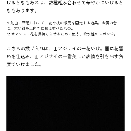
けるときもあれば、数種組み合わせて華やかにいけると
きもあります。
*1 剣山：華道において、花や枝の根元を固定する道具。金属の台
に、太い針を上向きに植え並べたもの。
*2 オアシス：花を長持ちさせるために使う、吸水性のスポンジ。
こちらの投げ入れは、山アジサイの一花いけ。器に花留
めを仕込み、山アジサイの一番美しい表情を引き出す角
度でいけました。