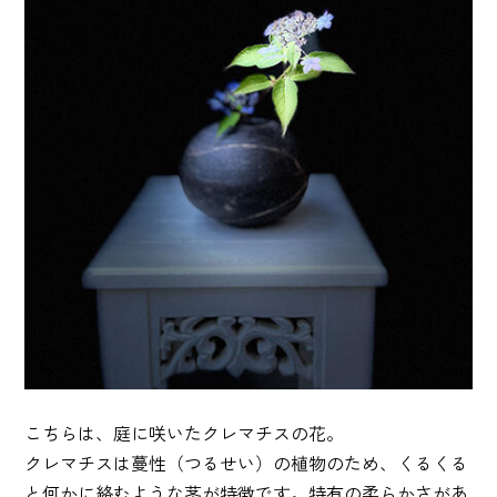
こちらは、庭に咲いたクレマチスの花。
クレマチスは蔓性（つるせい）の植物のため、くるくる
と何かに絡むような茎が特徴です。特有の柔らかさがあ