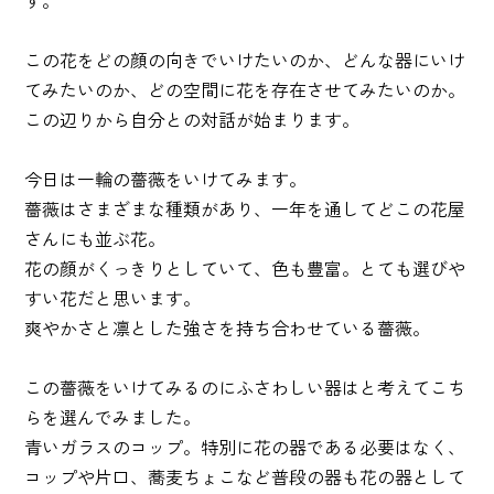
す。
この花をどの顔の向きでいけたいのか、どんな器にいけ
てみたいのか、どの空間に花を存在させてみたいのか。
この辺りから自分との対話が始まります。
今日は一輪の薔薇をいけてみます。
薔薇はさまざまな種類があり、一年を通してどこの花屋
さんにも並ぶ花。
花の顔がくっきりとしていて、色も豊富。とても選びや
すい花だと思います。
爽やかさと凛とした強さを持ち合わせている薔薇。
この薔薇をいけてみるのにふさわしい器はと考えてこち
らを選んでみました。
青いガラスのコップ。特別に花の器である必要はなく、
コップや片口、蕎麦ちょこなど普段の器も花の器として