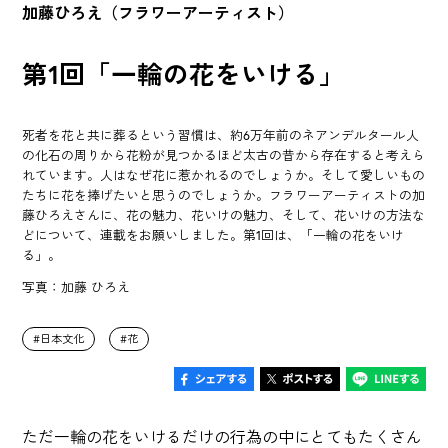
加藤ひろえ（フラワーアーティスト）
第1回「一輪の花をいける」
死者を花と共に葬るという習慣は、約6万年前のネアンデルタール人
の化石の周りから花粉が見つかるほど太古の昔から存在すると考えら
れています。人はなぜ花に惹かれるのでしょうか。そして愛しいもの
たちに花を捧げたいと思うのでしょうか。フラワーアーティストの加
藤ひろえさんに、花の魅力、花いけの魅力、そして、花いけの方法な
どについて、連載をお願いしました。第1回は、「一輪の花をいけ
る」。
写真：加藤 ひろえ
日本文化
花
ただ一輪の花をいけるだけの行為の中にとてもたくさん