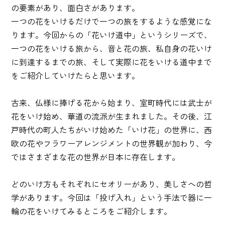
の要素があり、面白さがあります。
一つの花をいけるだけで一つの旅をするような感覚にな
ります。今回からの「花いけ道中」というシリーズで、
一つの花をいける旅から、音と花の旅、私自身の花いけ
に到達するまでの旅、そして実際に花をいける道中まで
をご紹介していけたらと思います。
古来、仏様に捧げる花から始まり、室町時代には武士が
花をいけ始め、華道の流派が生まれました。その後、江
戸時代の町人たちがいけ始めた「いけ花」の世界に、西
欧の花やフラワーアレンジメントの世界観が加わり、今
ではさまざまな花の世界が日本に存在します。
どのいけ方もそれぞれにセオリーがあり、美しさへの哲
学があります。今回は「投げ入れ」という手法で器に一
輪の花をいけてみるところをご紹介します。