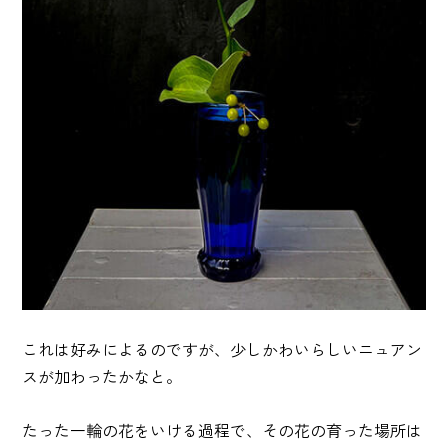
これは好みによるのですが、少しかわいらしいニュアン
スが加わったかなと。
たった一輪の花をいける過程で、その花の育った場所は