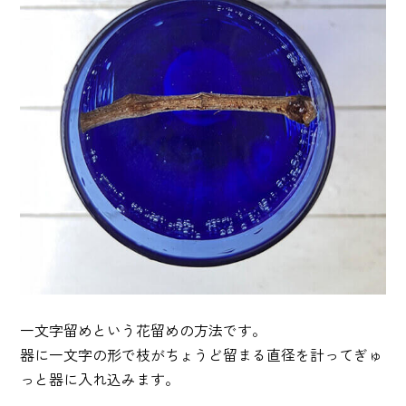
一文字留めという花留めの方法です。
器に一文字の形で枝がちょうど留まる直径を計ってぎゅ
っと器に入れ込みます。