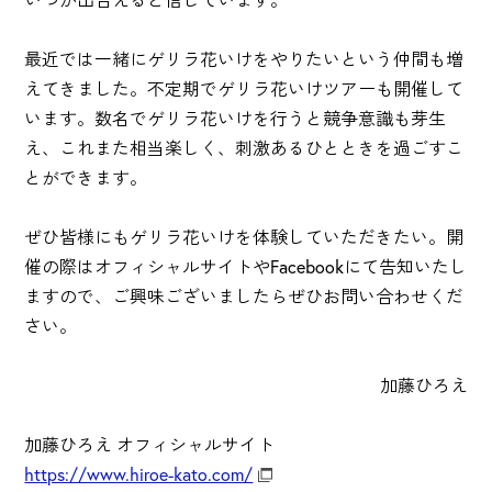
最近では一緒にゲリラ花いけをやりたいという仲間も増
えてきました。不定期でゲリラ花いけツアーも開催して
います。数名でゲリラ花いけを行うと競争意識も芽生
え、これまた相当楽しく、刺激あるひとときを過ごすこ
とができます。
ぜひ皆様にもゲリラ花いけを体験していただきたい。開
催の際はオフィシャルサイトやFacebookにて告知いたし
ますので、ご興味ございましたらぜひお問い合わせくだ
さい。
加藤ひろえ
加藤ひろえ オフィシャルサイト
https://www.hiroe-kato.com/