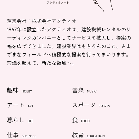
運営会社：株式会社アクティオ
1967年に設立したアクティオは、建設機械レンタルのリ
ーディングカンパニーとしてサービスを拡大し、提案の
幅を広げてきました。建設業界はもちろんのこと、さま
ざまなフィールドへ積極的な提案を行ってまいります。
常識を超えて、新たな領域へ。
趣味
音楽
HOBBY
MUSIC
アート
スポーツ
ART
SPORTS
暮らし
食
LIFE
FOOD
仕事
教育
BUSINESS
EDUCATION