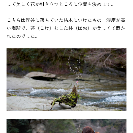
して美しく花が引き立つところに位置を決めます。
こちらは渓谷に落ちていた枯木にいけたもの。湿度が高
い場所で、苔（こけ）むした朴（ほお）が美しくて惹か
れたのでした。