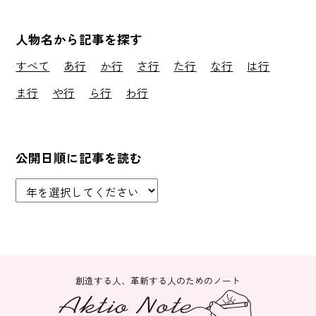
人物名から記事を探す
すべて
あ行
か行
さ行
た行
な行
は行
ま行
や行
ら行
わ行
公開日順に記事を読む
創造する人、革新する人のためのノート