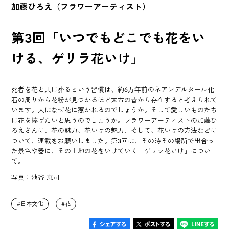
加藤ひろえ（フラワーアーティスト）
第3回「いつでもどこでも花をい
ける、ゲリラ花いけ」
死者を花と共に葬るという習慣は、約6万年前のネアンデルタール化
石の周りから花粉が見つかるほど太古の昔から存在すると考えられて
います。人はなぜ花に惹かれるのでしょうか。そして愛しいものたち
に花を捧げたいと思うのでしょうか。フラワーアーティストの加藤ひ
ろえさんに、花の魅力、花いけの魅力、そして、花いけの方法などに
ついて、連載をお願いしました。第3回は、その時その場所で出合っ
た景色や器に、その土地の花をいけていく「ゲリラ花いけ」につい
て。
写真：池谷 恵司
日本文化
花