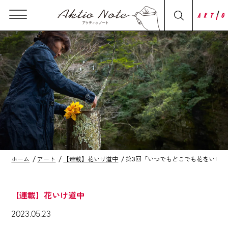
ホーム
アート
【連載】花いけ道中
第3回「いつでもどこでも花をいけ
【連載】花いけ道中
2023.05.23