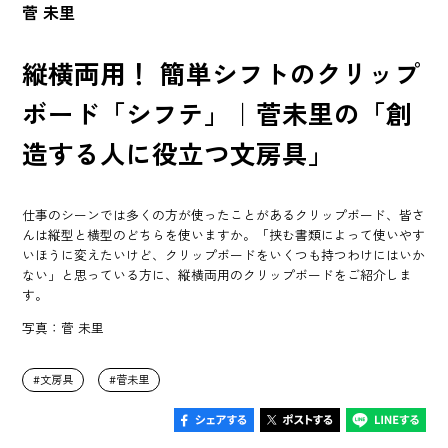
菅 未里
縦横両用！ 簡単シフトのクリップ
ボード「シフテ」｜菅未里の「創
造する人に役立つ文房具」
仕事のシーンでは多くの方が使ったことがあるクリップボード、皆さ
んは縦型と横型のどちらを使いますか。「挟む書類によって使いやす
いほうに変えたいけど、クリップボードをいくつも持つわけにはいか
ない」と思っている方に、縦横両用のクリップボードをご紹介しま
す。
写真：菅 未里
文房具
菅未里