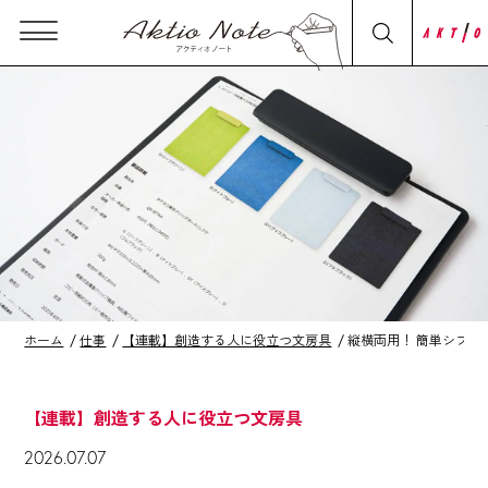
ホーム
仕事
【連載】創造する人に役立つ文房具
縦横両用！ 簡単シフ
【連載】創造する人に役立つ文房具
2026.07.07