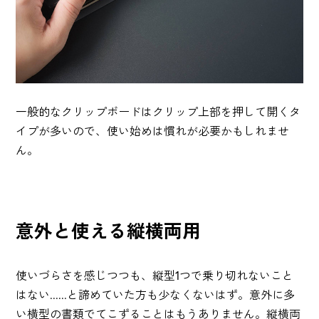
一般的なクリップボードはクリップ上部を押して開くタ
イプが多いので、使い始めは慣れが必要かもしれませ
ん。
意外と使える縦横両用
使いづらさを感じつつも、縦型1つで乗り切れないこと
はない......と諦めていた方も少なくないはず。意外に多
い横型の書類でてこずることはもうありません。縦横両