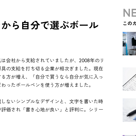
NE
ンから自分で選ぶボール
この
は会社から支給されていましたが、2008年のリ
房具の支給を打ち切る企業が相次ぎました。現在
する方が増え、「自分で買うなら自分が気に入っ
だわったボールペンを使う方が増えました。
魔しないシンプルなデザインと、文字を書いた時
が評価され「書き心地が良い」と評判に。シリー