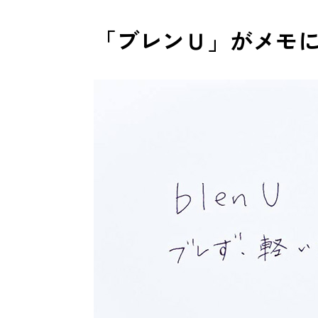
「ブレンＵ」がメモ