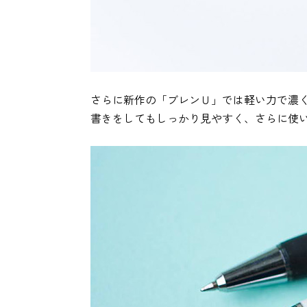
さらに新作の「ブレンＵ」では軽い力で濃
書きをしてもしっかり見やすく、さらに使