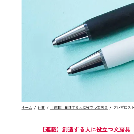
ホーム
仕事
【連載】創造する人に役立つ文房具
ブレずにス
【連載】創造する人に役立つ文房具