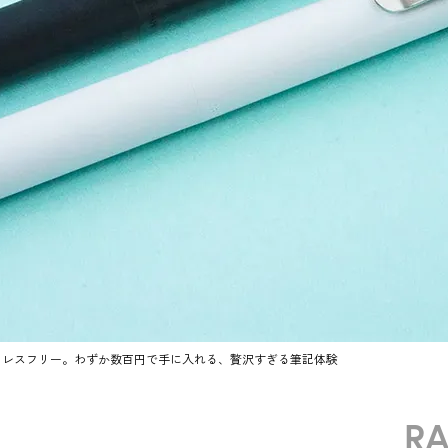
トレスフリー。わずか数百円で手に入れる、贅沢すぎる筆記体験
R