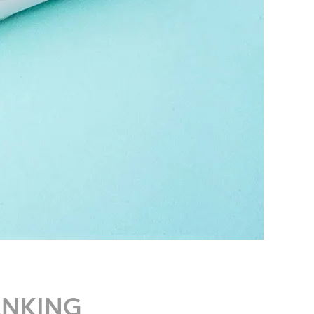
ANKING