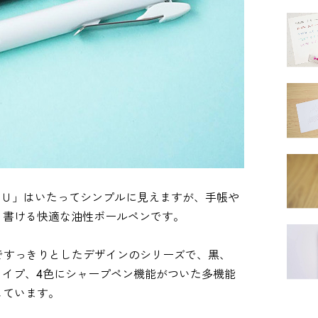
レンＵ」はいたってシンプルに見えますが、手帳や
く書ける快適な油性ボールペンです。
ルですっきりとしたデザインのシリーズで、黒、
タイプ、4色にシャープペン機能がついた多機能
しています。