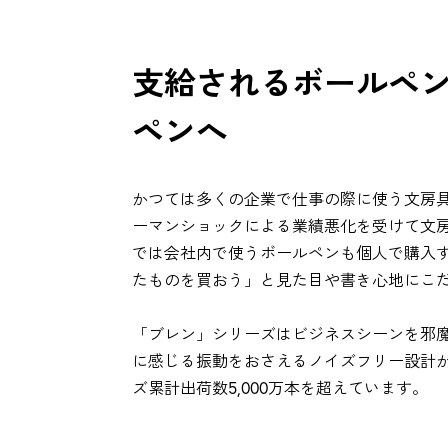
支給されるボールペ
ペンへ
かつては多くの企業で仕事の際に使う文房具
ーマンショックによる業績悪化を受けて文
では会社内で使うボールペンも個人で購入
たものを買おう」と見た目や書き心地にこ
「ブレン」シリーズはビジネスシーンを邪
に感じる振動をおさえるノイズフリー設計
ズ累計出荷数5,000万本を超えています。