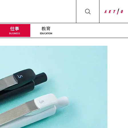
仕事
教育
BUSINESS
EDUCATION