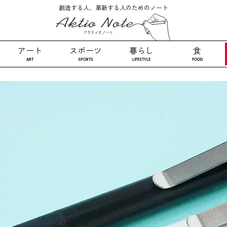
創造する人、革新する人のためのノート
アート
スポーツ
暮らし
食
ART
SPORTS
LIFESTYLE
FOOD