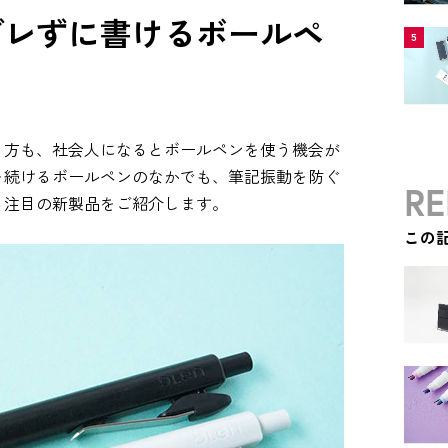
ブレずに書けるボールペ
5
う方も、社会人になるとボールペンを使う機会が
を続けるボールペンのなかでも、筆記振動を防ぐ
RE
る注目の新製品をご紹介します。
この