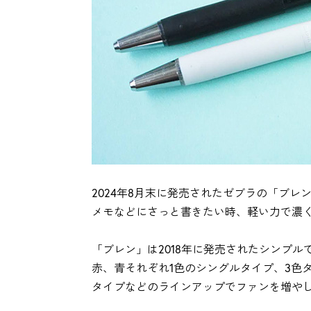
2024年8月末に発売されたゼブラの「ブ
メモなどにさっと書きたい時、軽い力で濃
「ブレン」は2018年に発売されたシンプ
赤、青それぞれ1色のシングルタイプ、3色
タイプなどのラインアップでファンを増や