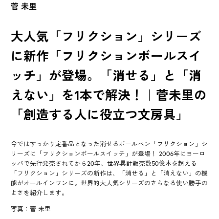
菅 未里
大人気「フリクション」シリーズ
に新作「フリクションボールスイ
ッチ」が登場。「消せる」と「消
えない」を1本で解決！｜菅未里の
「創造する人に役立つ文房具」
今ではすっかり定番品となった消せるボールペン「フリクション」シ
リーズに「フリクションボールスイッチ」が登場！ 2006年にヨーロ
ッパで先行発売されてから20年、世界累計販売数50億本を超える
「フリクション」シリーズの新作は、「消せる」と「消えない」の機
能がオールインワンに。世界的大人気シリーズのさらなる使い勝手の
よさを紹介します。
写真：菅 未里