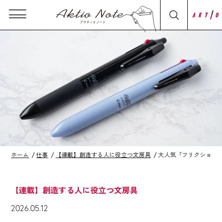
ホーム
仕事
【連載】創造する人に役立つ文房具
大人気「フリクション
【連載】創造する人に役立つ文房具
2026.05.12