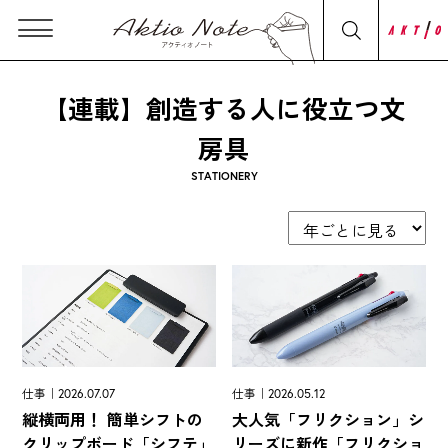
【連載】創造する人に役立つ文
房具
STATIONERY
仕事｜2026.07.07
仕事｜2026.05.12
縦横両用！ 簡単シフトの
大人気「フリクション」シ
クリップボード「シフテ」
リーズに新作「フリクショ