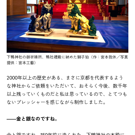
下鴨神社の御祈祷所、鴨社禮殿に納めた獅子狛（作：宮本我休／写真
提供：宮本工藝）
2000年以上の歴史がある、まさに京都を代表するよう
な神社からご依頼をいただいて、おそらく今後、数千年
以上残っていくものだと私は思っているので、とてつも
ないプレッシャーを感じながら制作しました。
――金と銀なのですね。
金と銀ですね。150年前に造られた、下鴨神社の本殿に