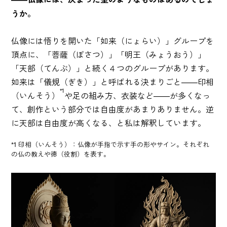
うか。
仏像には悟りを開いた「如来（にょらい）」グループを
頂点に、「菩薩（ぼさつ）」「明王（みょうおう）」
「天部（てんぶ）」と続く４つのグループがあります。
如来は「儀規（ぎき）」と呼ばれる決まりごと――印相
*1
（いんそう）
や足の組み方、衣装など――が多くなっ
て、創作という部分では自由度があまりありません。逆
に天部は自由度が高くなる、と私は解釈しています。
*1 印相（いんそう）：仏像が手指で示す手の形やサイン。それぞれ
の仏の教えや徳（役割）を表す。