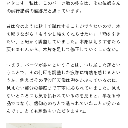
いきます。私は、このパーツ数の多さは、その仏師さん
の試行錯誤の痕跡だと思っています。
昔は今のように粘土で試作することができないので、木
を彫りながら「もう少し腰をくねらせたい」「顎を引き
たい」と細かく調整していました。木彫は削りすぎたら
戻せませんから、木片を足して修正していくしかない。
つまり、パーツが多いということは、つけ足した跡とい
うことで、その何回も調整した痕跡に情熱を感じるとい
うか。例えばその毘沙門天像は兜をかぶっているのに、
見えない部分の髪筋まで丁寧に彫られていました。見え
ないところにも気を払われているのを見ると、単なる作
品ではなく、信仰心のもとで造られていたことが分かる
んです。とても刺激をいただきますね。