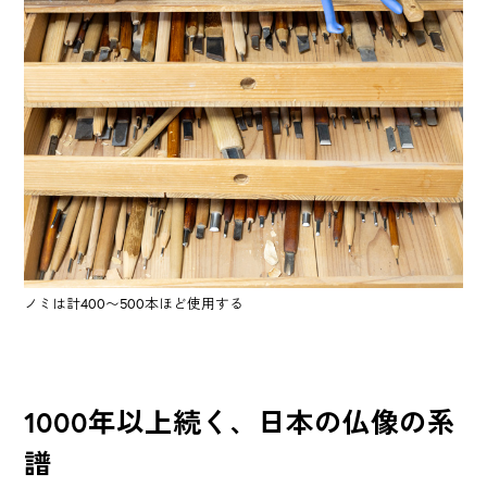
ノミは計400〜500本ほど使用する
1000年以上続く、日本の仏像の系
譜