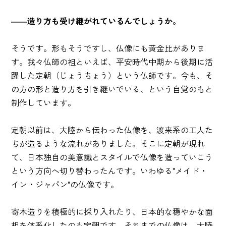
――造り方も受け継がれているんでしょうか。
そうです。形もそうですし、仏像にも黄金比がありま
す。我々仏師の祖といえば、平安時代中期から後期に活
躍した定朝（じょうちょう）という仏師です。今も、そ
の方の形と造り方を引き継いでいる、という自覚のもと
制作しています。
定朝以前は、大陸から伝わった仏像を、渡来系の工人た
ちが造るような流れがありました。そこに定朝が現れ
て、日本独自の美意識とスタイルで仏像を造っていこう
という方向へ切り替わったんです。いわゆる"メイド・
イン・ジャパン"の仏像です。
寄木造りを積極的に採り入れたり、日本的な穏やかな面
相を体系化したのも定朝です。それまでの仏像は、大陸