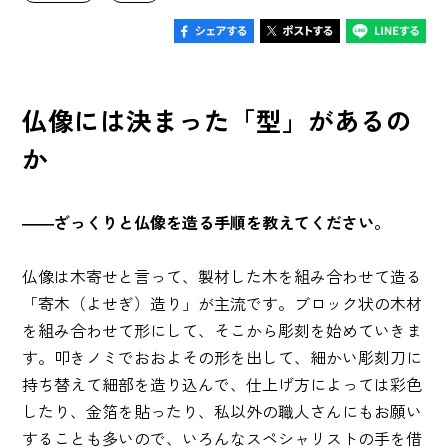
仏像には決まった「型」があるの
か
――ざっくりと仏像を造る手順を教えてください。
仏像は木寄せと言って、製材した木を組み合わせて造る
「寄木（よせぎ）造り」が主流です。ブロック状の木材
を組み合わせて形にして、そこから彫刻を始めていきま
す。叩きノミでおおよその形を出して、細かい彫刻刀に
持ち替えて細部を造り込んで、仕上げ方によっては彩色
したり、金箔を貼ったり、私以外の職人さんにもお願い
することも多いので、いろんなスペシャリストの手を借