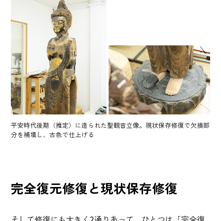
平安時代後期（推定）に造られた聖観音立像。現状保存修復で欠損部
分を補填し、古色で仕上げる
完全復元修復と現状保存修復
そして修復にも大きく2通りあって、ひとつは「完全復