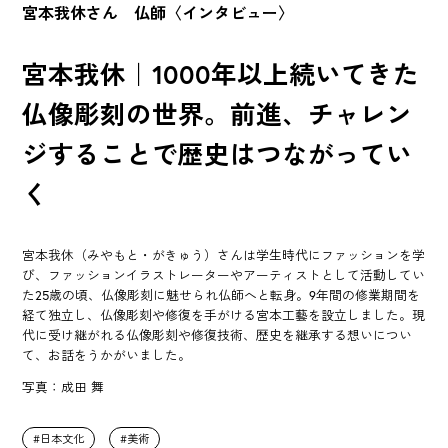
宮本我休さん 仏師〈インタビュー〉
宮本我休｜1000年以上続いてきた
仏像彫刻の世界。前進、チャレン
ジすることで歴史はつながってい
く
宮本我休（みやもと・がきゅう）さんは学生時代にファッションを学
び、ファッションイラストレーターやアーティストとして活動してい
た25歳の頃、仏像彫刻に魅せられ仏師へと転身。9年間の修業期間を
経て独立し、仏像彫刻や修復を手がける宮本工藝を設立しました。現
代に受け継がれる仏像彫刻や修復技術、歴史を継承する想いについ
て、お話をうかがいました。
写真：成田 舞
日本文化
美術