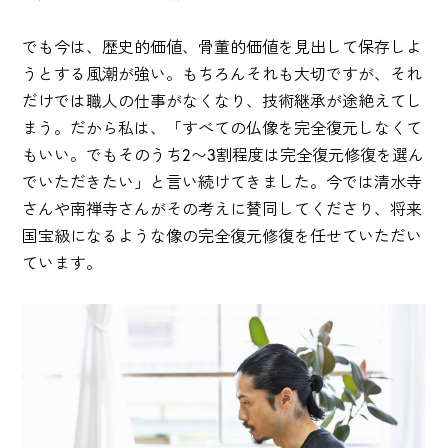
でも今は、歴史的価値、骨董的価値を見出して保存しよ
うとする風潮が強い。もちろんそれも大切ですが、それ
だけでは職人の仕事がなくなり、技術継承が途絶えてし
まう。だから私は、「すべての仏像を完全復元しなくて
もいい。でもそのうち2〜3割程度は完全復元修復を選ん
でいただきたい」と言い続けてきました。今では清水寺
さんや南禅寺さんがその考えに賛同してくださり、将来
国宝級になるような像の完全復元修復を任せていただい
ています。