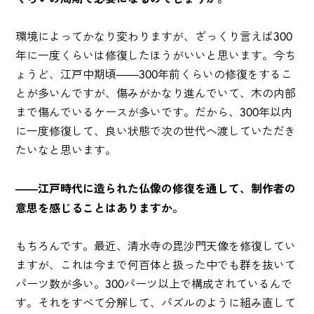
環境によってかなり変わりますが、ざっくり言えば300
年に一度くらいは修復したほうがいいと思います。今ち
ょうど、江戸中期頃――300年前くらいの修復をするこ
とが多いんですが、傷みがかなり進んでいて、木の内部
まで傷んでいるケースが多いです。だから、300年以内
に一度修復して、良い状態で次の世代へ渡していただき
たいなと思います。
――江戸時代に造られた仏像の修復を通して、制作者の
意思を感じることはありますか。
もちろんです。最近、清水寺の毘沙門天像を修復してい
ますが、これは今まで何百体と扱った中でも群を抜いて
パーツ数が多い。300パーツ以上で構成されているんで
す。それをすべて分解して、パズルのように組み直して