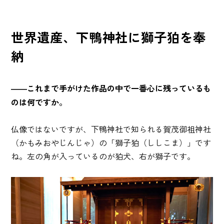
世界遺産、下鴨神社に獅子狛を奉
納
――これまで手がけた作品の中で一番心に残っているも
のは何ですか。
仏像ではないですが、下鴨神社で知られる賀茂御祖神社
（かもみおやじんじゃ）の「獅子狛（ししこま）」です
ね。左の角が入っているのが狛犬、右が獅子です。