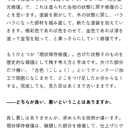
元修復」で、これは造られた当初の状態に戻す修復のこ
とを言います。塗装を剥がして、木の状態に戻し、バラ
バラになった部材を組み直して、新たな塗装を加えてい
きます。極彩色であれば色をのせて、金色であれば漆を
塗って金箔を貼って、と真っさらにしていく修復です。
もうひとつが「現状保存修復」。古びた状態そのものを
歴史的な価値として残す考え方と手法です。欠けた部分
だけ補い、「古色（こしょく）」というヴィンテージ加
工で周囲になじませて、どこをつけ足したか分からなく
する。完成しても、見た目はあくまで古いままです。
――どちらが良い、悪いということはありますか。
良し悪しはありませんが、求められる技術が違います。
現状保存修復は、破損した部分を修復して、仕上げにヴ