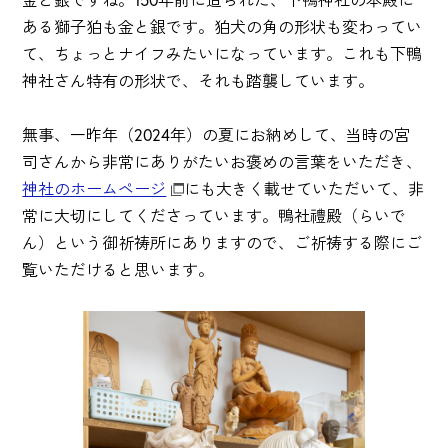
ある獅子狛も金と銀です。狛犬の角の形状も変わってい
て、ちょっとナイフみたいになっています。これも下鴨
神社さん特有の形状で、それも踏襲しています。
無事、一昨年（2024年）の夏にお納めして、当時の宮
司さんから非常にありがたいお褒めの言葉をいただき、
神社のホームページ
にも大きく載せていただいて、非
常に大切にしてくださっています。鴨社禮殿（らいで
ん）という御祈祷所にありますので、ご祈祷する際にご
覧いただけると思います。