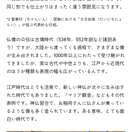
同じ形でも仕上がりはまったく違う雰囲気になります。
*2 智拳印（ちけんいん）：密教における「大日如来（だいにちにょ
らい）」が結ぶ代表的な印相。
仏像の公伝は古墳時代（538年、552年説など諸説あ
り）ですが、大陸から渡ってくる過程で、さまざまな像
が生み出されました。1000年以上にわたって受け継がれ
てきましたが、実は古代や中世よりも、江戸から近現代
のほうが種類も表現の幅も広がっているんです。
江戸時代はとても活発で、新しい神仏が次々に生み出さ
れた時代でもありました。「マリア観音」などもその代
表例です。神仏習合で、お稲荷さんに仏さんが乗ってい
るような像も多く造られています。ある意味、とても面
白い時代です。