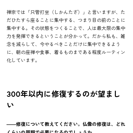
禅宗では「只管打坐（しかんたざ）」と言いますが、た
だひたすら座ることに集中する、つまり目の前のことに
集中する。その状態をつくることで、人は最大限の集中
力を発揮できるということが分かって。だから私も、雑
念を減らして、今やるべきことだけに集中できるよう
に、朝の座禅や食事、着るものまである程度ルーティン
化しています。
300年以内に修復するのが望まし
い
――修復について教えてください。仏像の修復は、どれ
くらいの周期で必要になるのでしょうか。