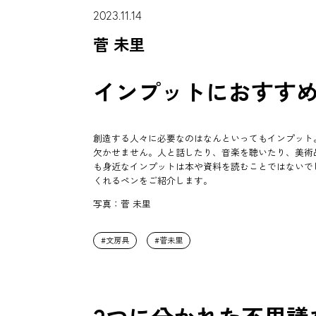
2023.11.14
菅 未里
インプットにおすす
創造する人々に必要なのはなんといってもインプット
欠かせません。人と話したり、音楽を聴いたり、美術
も身近なインプットは本や資料を読むことではないで
くれるペンをご紹介します。
写真：菅 未里
文房具
菅未里