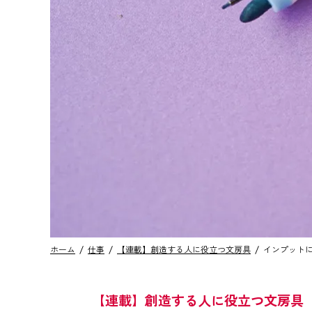
ホーム
仕事
【連載】創造する人に役立つ文房具
インプット
【連載】創造する人に役立つ文房具