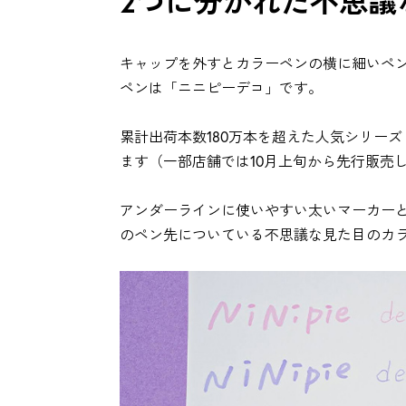
2つに分かれた不思議
キャップを外すとカラーペンの横に細いペ
ペンは「ニニピーデコ」です。
累計出荷本数180万本を超えた人気シリーズ
ます（一部店舗では10月上旬から先行販売
アンダーラインに使いやすい太いマーカーと、
のペン先についている不思議な見た目のカ