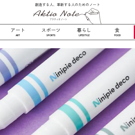
創造する人、革新する人のためのノート
アート
スポーツ
暮らし
食
ART
SPORTS
LIFESTYLE
FOOD