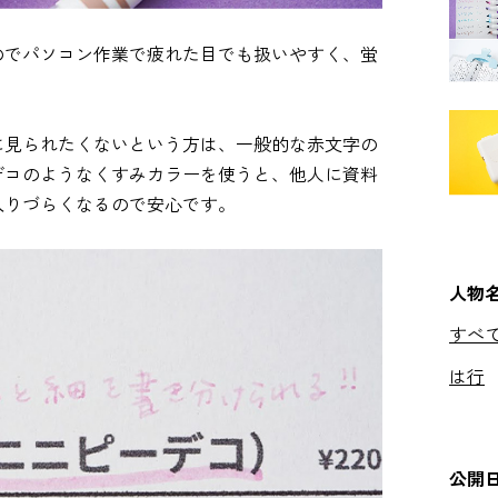
のでパソコン作業で疲れた目でも扱いやすく、蛍
に見られたくないという方は、一般的な赤文字の
デコのようなくすみカラーを使うと、他人に資料
入りづらくなるので安心です。
人物
すべ
は行
公開