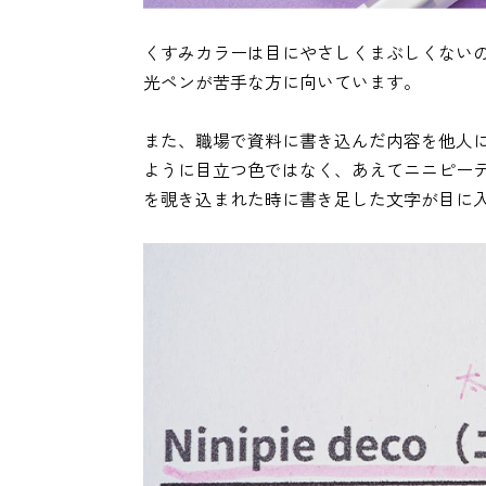
くすみカラーは目にやさしくまぶしくない
光ペンが苦手な方に向いています。
また、職場で資料に書き込んだ内容を他人
ように目立つ色ではなく、あえてニニピー
を覗き込まれた時に書き足した文字が目に