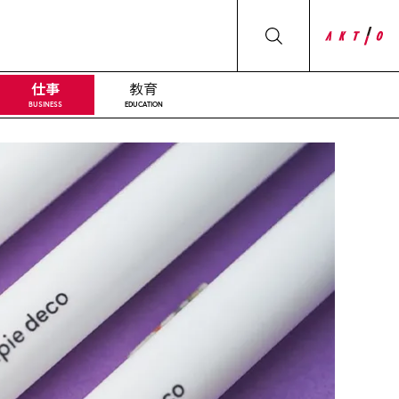
仕事
教育
BUSINESS
EDUCATION