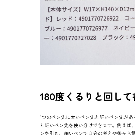
180度くるりと回し
1つのペン先に太いペン先と細いペン先があ
と細いペン先を使い分けできます。例えば
ンを引き、細いペンで自分の考えや後から調