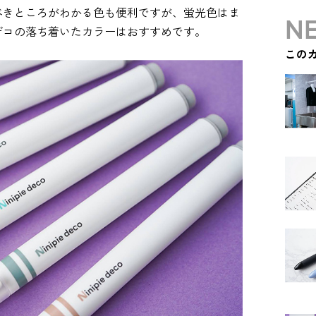
べきところがわかる色も便利ですが、蛍光色はま
NE
デコの落ち着いたカラーはおすすめです。
この