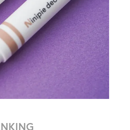
ANKING