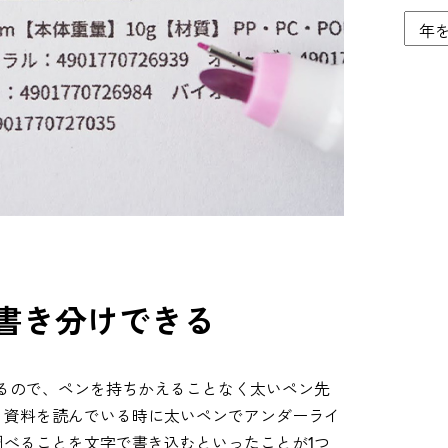
て書き分けできる
るので、ペンを持ちかえることなく太いペン先
、資料を読んでいる時に太いペンでアンダーライ
べることを文字で書き込むといったことが1つ