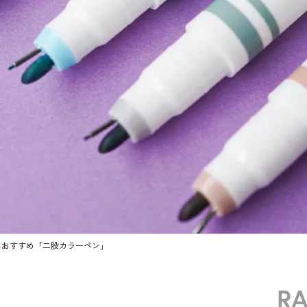
におすすめ「二股カラーペン」
R