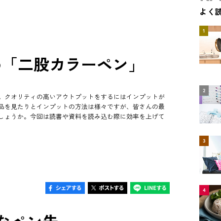
よく
1
め「二股カラーペン」
2
。クオリティの高いアウトプットをするにはインプットが
品を見たりとインプットの方法は様々ですが、皆さんの最
しょうか。今回は読書や資料を読み込む際に効率を上げて
3
4