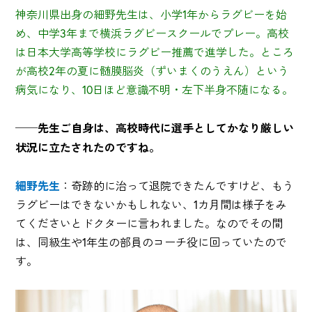
神奈川県出身の細野先生は、小学1年からラグビーを始
め、中学3年まで横浜ラグビースクールでプレー。高校
は日本大学高等学校にラグビー推薦で進学した。ところ
が高校2年の夏に髄膜脳炎（ずいまくのうえん）という
病気になり、10日ほど意識不明・左下半身不随になる。
──先生ご自身は、高校時代に選手としてかなり厳しい
状況に立たされたのですね。
細野先生
：奇跡的に治って退院できたんですけど、もう
ラグビーはできないかもしれない、1カ月間は様子をみ
てくださいとドクターに言われました。なのでその間
は、同級生や1年生の部員のコーチ役に回っていたので
す。