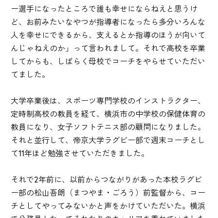
ー選手になったところで誰も幸せにならねえと思うけ
ど、お前みたいなやつが指導者になったら多分いろんな
人を幸せにできるから、支えるとか指導のほうが向いて
んじゃねえのか」って言われまして。それで高校を卒業
してからも、しばらく母校でコーチをやらせていただい
てました。
大学卒業後は、スポーツ専門学校のインストラクター、
定時制高校の教員を経て、横浜市の中学校の保健体育の
教員になり、女子ソフトテニス部の顧問になりました。
それと並行して、帝京大学ラグビー部で週末コーチとし
て11年ほど勉強させていただきました。
それで2年前に、以前からつながりがあった本校ラグビ
ー部の松山吾朗（まつやま・ごろう）前監督から、コー
チとしてやってみないかと声をかけていただいた。横浜