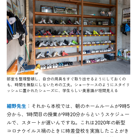
部室を整理整頓し、自分の用具をすぐ取り出せるようにしておくの
も、時間を無駄にしないための工夫。ショーケースのようにスタイリ
ッシュに置かれたシューズに、学生らしい美意識が垣間見える
細野先生
：それから本校では、朝のホームルームが9時5
分から、1時間目の授業が9時20分からというスケジュー
ルで、スタートが遅いんですね。これは2020年の新型
コロナウイルス禍のときに時差登校を実施したことがき