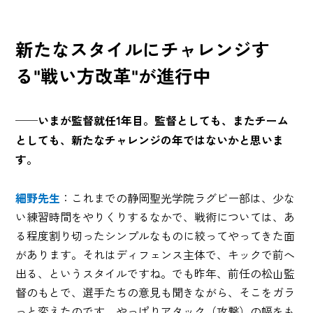
新たなスタイルにチャレンジす
る"戦い方改革"が進行中
──いまが監督就任1年目。監督としても、またチーム
としても、新たなチャレンジの年ではないかと思いま
す。
細野先生
：これまでの静岡聖光学院ラグビー部は、少な
い練習時間をやりくりするなかで、戦術については、あ
る程度割り切ったシンプルなものに絞ってやってきた面
があります。それはディフェンス主体で、キックで前へ
出る、というスタイルですね。でも昨年、前任の松山監
督のもとで、選手たちの意見も聞きながら、そこをガラ
っと変えたのです。やっぱりアタック（攻撃）の幅をも