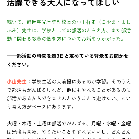
活躍できる大人になってほしい
続いて、静岡聖光学院副校長の小山祥史（こやま・よし
ふみ）先生に、学校としての部活のとらえ方、また部活
動に関わる教員の働き方についてお話をうかがった。
──部活動の時間を週3日と定めている背景をお聞かせ
ください。
小山先生
：学校生活の大前提にあるのが学習。そのうえ
で部活もがんばるけれど、他にもやれることがあるのに
部活があるからできませんということは避けたい、とい
う考え方がベースにあります。
火曜・木曜・土曜は部活でがんばる、月曜・水曜・金曜
は勉強も含め、やりたいことをすればいいし、どんどん