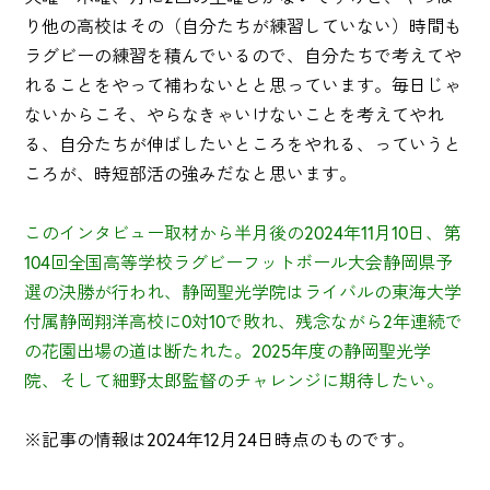
り他の高校はその（自分たちが練習していない）時間も
ラグビーの練習を積んでいるので、自分たちで考えてや
れることをやって補わないとと思っています。毎日じゃ
ないからこそ、やらなきゃいけないことを考えてやれ
る、自分たちが伸ばしたいところをやれる、っていうと
ころが、時短部活の強みだなと思います。
このインタビュー取材から半月後の2024年11月10日、第
104回全国高等学校ラグビーフットボール大会静岡県予
選の決勝が行われ、静岡聖光学院はライバルの東海大学
付属静岡翔洋高校に0対10で敗れ、残念ながら2年連続で
の花園出場の道は断たれた。2025年度の静岡聖光学
院、そして細野太郎監督のチャレンジに期待したい。
※記事の情報は2024年12月24日時点のものです。