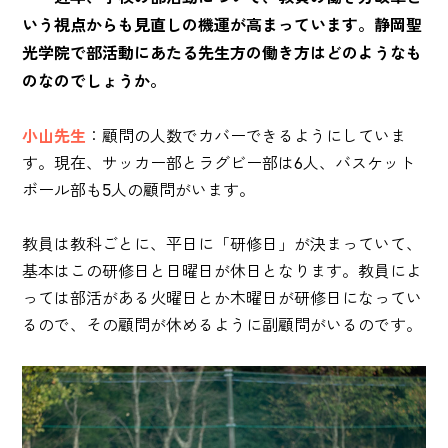
いう視点からも見直しの機運が高まっています。静岡聖
光学院で部活動にあたる先生方の働き方はどのようなも
のなのでしょうか。
小山先生
：顧問の人数でカバーできるようにしていま
す。現在、サッカー部とラグビー部は6人、バスケット
ボール部も5人の顧問がいます。
教員は教科ごとに、平日に「研修日」が決まっていて、
基本はこの研修日と日曜日が休日となります。教員によ
っては部活がある火曜日とか木曜日が研修日になってい
るので、その顧問が休めるように副顧問がいるのです。