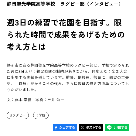
静岡聖光学院高等学校 ラグビー部〈インタビュー〉
週3日の練習で花園を目指す。限
られた時間で成果をあげるための
考え方とは
静岡市にある静岡聖光学院高等学校のラグビー部は、学校で定められ
た週に3日という練習時間の制約がありながら、何度となく全国大会
に出場する実績を残しています。監督、副校長、部員に、練習の工夫
や、「時短」だからこその強み、さらに教員の働き方改革についても
うかがいました。
文：藤本 幸俊 写真：三井 公一
ラグビー
学校