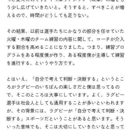
う少し広げていきたいと。そうすると、すべきことが増
えるので、時間がどうしても足りない。
その結果、以前は選手たちにかなりの部分を任せていた
火曜・木曜のチーム練習の内容に関して、コーチが介入
する割合を高めることになりました。つまり、練習プロ
グラムをある程度僕が作り、ある程度僕が主導して練習
を進行する、というやり方です。
とはいえ、「自分で考えて判断・決断する」というとこ
ろがラグビーのいちばんの楽しさだと僕は思ってるの
で、そこのところは大事にしています。よく、ラグビー
選手は社会人としても通用することが多いといわれます
が、その背景には、ラグビーが「自分で考えて判断・決
断する」スポーツだということがあると思います。そう
いった意味でも、そこは大切にしていきたいなと思って