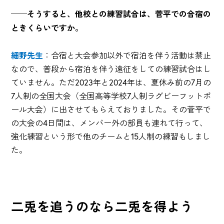
──そうすると、他校との練習試合は、菅平での合宿の
ときくらいですか。
細野先生
：合宿と大会参加以外で宿泊を伴う活動は禁止
なので、普段から宿泊を伴う遠征をしての練習試合はし
ていません。ただ2023年と2024年は、夏休み前の7月の
7人制の全国大会（全国高等学校7人制ラグビーフットボ
ール大会）に出させてもらえておりました。その菅平で
の大会の4日間は、メンバー外の部員も連れて行って、
強化練習という形で他のチームと15人制の練習もしまし
た。
二兎を追うのなら二兎を得よう