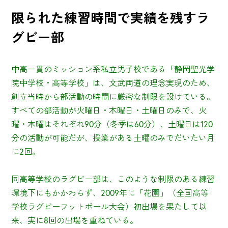
限られた練習時間で実績を残すラ
グビー部
中高一貫のミッション系私立男子校である「静岡聖光学
院中学校・高等学校」は、文武両道の理念実現のため、
創立当時から部活動の時間に厳密な制限を設けている。
すべての部活動が火曜日・木曜日・土曜日のみで、火
曜・木曜はそれぞれ90分（冬季は60分）、土曜日は120
分の活動が可能だが、授業がある土曜のみでだいたい月
に2回。
同高等学校のラグビー部は、このような制限のある練習
環境下にもかかわらず、2009年に「花園」（全国高等
学校ラグビーフットボール大会）初出場を果たして以
来、実に8回の出場を重ねている。