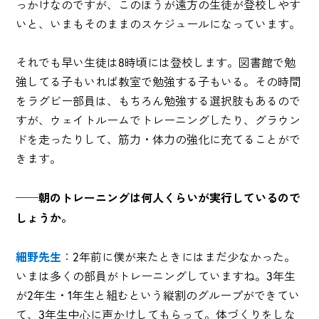
っかけなのですが、このほうが遠方の生徒が登校しやす
いと、いまもそのままのスケジュールになっています。
それでも早い生徒は8時頃には登校します。図書館で勉
強してる子もいれば教室で勉強する子もいる。その時間
をラグビー部員は、もちろん勉強する選択肢もあるので
すが、ウェイトルームでトレーニングしたり、グラウン
ドを走ったりして、筋力・体力の強化に充てることがで
きます。
──朝のトレーニングは何人くらいが実行しているので
しょうか。
細野先生
：2年前に僕が来たときにはまだ少なかった。
いまは多くの部員がトレーニングしていますね。3年生
が2年生・1年生と組むという縦割のグループができてい
て、3年生中心に声かけしてもらって。体づくりをしな