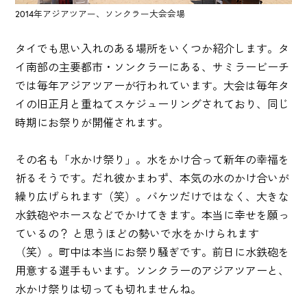
2014年アジアツアー、ソンクラー大会会場
タイでも思い入れのある場所をいくつか紹介します。タ
イ南部の主要都市・ソンクラーにある、サミラービーチ
では毎年アジアツアーが行われています。大会は毎年タ
イの旧正月と重ねてスケジューリングされており、同じ
時期にお祭りが開催されます。
その名も「水かけ祭り」。水をかけ合って新年の幸福を
祈るそうです。だれ彼かまわず、本気の水のかけ合いが
繰り広げられます（笑）。バケツだけではなく、大きな
水鉄砲やホースなどでかけてきます。本当に幸せを願っ
ているの？ と思うほどの勢いで水をかけられます
（笑）。町中は本当にお祭り騒ぎです。前日に水鉄砲を
用意する選手もいます。ソンクラーのアジアツアーと、
水かけ祭りは切っても切れませんね。