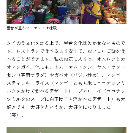
屋台が並ぶマーケットは壮観
タイの食文化を語る上で、屋台文化は欠かせないもので
す。レストランで食べるより安くて、おいしいご飯を食
べることができます。私のお気に入りは、オムレツとカ
オマンガイ。他にも、トム・ヤム・クン、ヤム・ウン・
セン（春雨サラダ）やガパオ（バジル炒め）、マンゴー
スティッキーライス（マンゴーともち米にココナッツミ
ルクをかけて食べるデザート）、ブアローイ（ココナッ
ツミルクのスープに白玉団子を浮かべたデザート）も大
好きです。大好きというか、大好きになりました
（笑）。