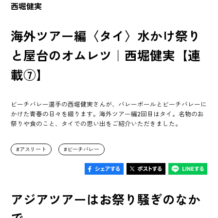
西堀健実
海外ツアー編〈タイ〉水かけ祭り
と屋台のオムレツ｜西堀健実【連
載⑦】
ビーチバレー選手の西堀健実さんが、バレーボールとビーチバレーに
かけた青春の日々を綴ります。海外ツアー編2回目はタイ。名物のお
祭りや食のこと、タイでの思い出をご紹介いただきました。
アスリート
ビーチバレー
アジアツアーはお祭り騒ぎのなか