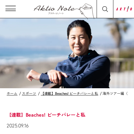
ホーム
スポーツ
【連載】Beaches! ビーチバレーと私
海外ツアー編〈タ
【連載】Beaches! ビーチバレーと私
2025.09.16