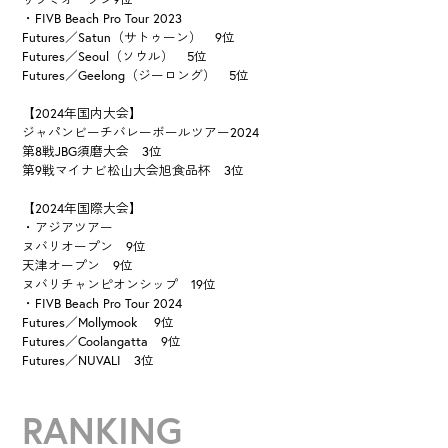
・FIVB Beach Pro Tour 2023
Futures／Satun（サトゥーン） 9位
Futures／Seoul（ソウル） 5位
Futures／Geelong（ジーロング） 5位
【2024年国内大会】
ジャパンビーチバレーボールツアー2024
第8戦JBG須磨大会 3位
第9戦マイナビ松山大会旭食品杯 3位
【2024年国際大会】
・アジアツアー
ヌバリオープン 9位
天津オープン 9位
ヌバリチャンピオンシップ 19位
・FIVB Beach Pro Tour 2024
Futures／Mollymook 9位
Futures／Coolangatta 9位
Futures／NUVALI 3位
RANKING