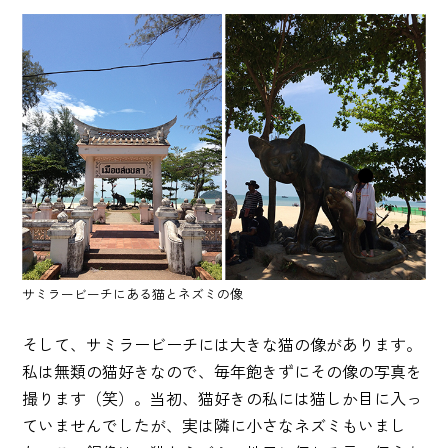
サミラービーチにある猫とネズミの像
そして、サミラービーチには大きな猫の像があります。
私は無類の猫好きなので、毎年飽きずにその像の写真を
撮ります（笑）。当初、猫好きの私には猫しか目に入っ
ていませんでしたが、実は隣に小さなネズミもいまし