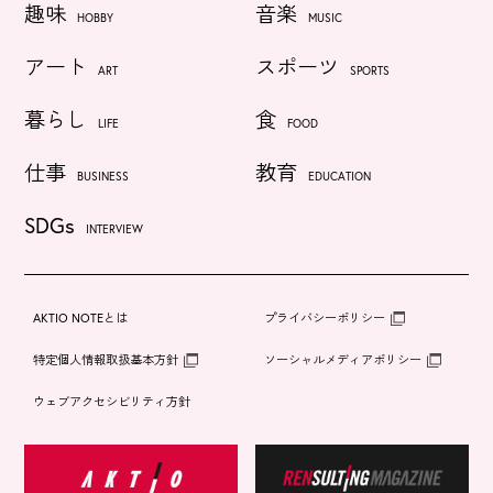
趣味
音楽
HOBBY
MUSIC
アート
スポーツ
ART
SPORTS
暮らし
食
LIFE
FOOD
仕事
教育
BUSINESS
EDUCATION
SDGs
INTERVIEW
AKTIO NOTEとは
プライバシーポリシー
特定個人情報取扱基本方針
ソーシャルメディアポリシー
ウェブアクセシビリティ方針