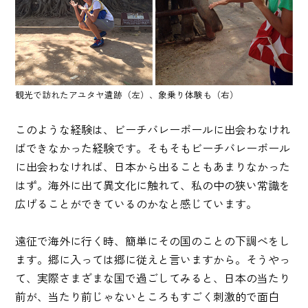
観光で訪れたアユタヤ遺跡（左）、象乗り体験も（右）
このような経験は、ビーチバレーボールに出会わなけれ
ばできなかった経験です。そもそもビーチバレーボール
に出会わなければ、日本から出ることもあまりなかった
はず。海外に出て異文化に触れて、私の中の狭い常識を
広げることができているのかなと感じています。
遠征で海外に行く時、簡単にその国のことの下調べをし
ます。郷に入っては郷に従えと言いますから。そうやっ
て、実際さまざまな国で過ごしてみると、日本の当たり
前が、当たり前じゃないところもすごく刺激的で面白