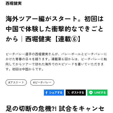
西堀健実
海外ツアー編がスタート。初回は
中国で体験した衝撃的なできごと
から｜西堀健実【連載⑥】
ビーチバレー選手の西堀健実さんが、バレーボールとビーチバレーに
かけた青春の日々を綴ります。連載第６回からは、ビーチバレーに転
向してからツアーで訪れた海外でのエピソードを書いていただきま
す。初回は中国からです。
アスリート
ビーチバレー
足の切断の危機?! 試合をキャンセ