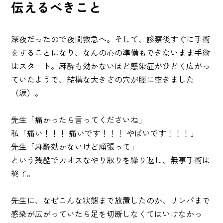
伝えるべきこと
深夜だったので夜間救急へ。そして、診察後すぐに手術
をすることになり、なんの心の準備もできないまま手術
はスタート。麻酔も効かないほど感染症がひどく広がっ
ていたようで、結構な大きさの穴が脛に空きました
（涙）。
先生「痛かったら言ってくださいね」
私「痛い！！！ 痛いです！！！ やばいです！！！」
先生「麻酔効かないけど頑張って」
という残酷でカオスなやり取りを繰り返し、無事手術は
終了。
先生に、なぜこんな状態まで放置したのか、リンパまで
感染が広がっていたら足を切断しなくてはいけなかっ