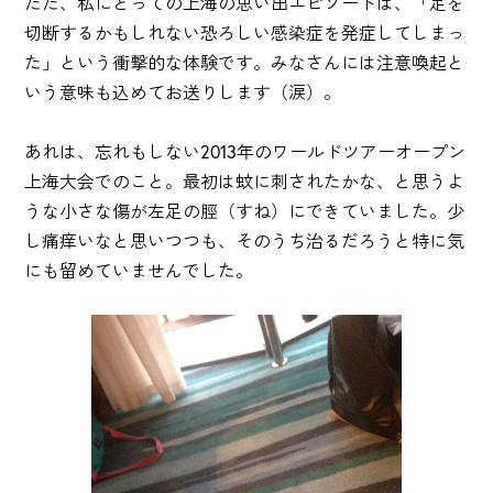
ただ、私にとっての上海の思い出エピソードは、「足を
切断するかもしれない恐ろしい感染症を発症してしまっ
た」という衝撃的な体験です。みなさんには注意喚起と
いう意味も込めてお送りします（涙）。
あれは、忘れもしない2013年のワールドツアーオープン
上海大会でのこと。最初は蚊に刺されたかな、と思うよ
うな小さな傷が左足の脛（すね）にできていました。少
し痛痒いなと思いつつも、そのうち治るだろうと特に気
にも留めていませんでした。