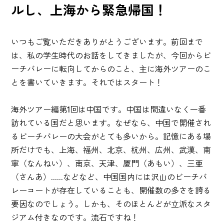
ルし、上海から緊急帰国！
いつもご覧いただきありがとうございます。前回まで
は、私の学生時代のお話をしてきましたが、今回からビ
ーチバレーに転向してからのこと、主に海外ツアーのこ
とを書いていきます。それではスタート！
海外ツアー編第1回は中国です。中国は間違いなく一番
訪れている国だと思います。なぜなら、中国で開催され
るビーチバレーの大会がとても多いから。記憶にある場
所だけでも、上海、福州、北京、杭州、広州、武漢、南
寧（なんねい）、南京、天津、厦門（あもい）、三亜
（さんあ）......などなど、中国国内には沢山のビーチバ
レーコートが存在していることも、開催数の多さを誇る
要因なのでしょう。しかも、そのほとんどが立派なスタ
ジアム付きなのです。流石ですね！