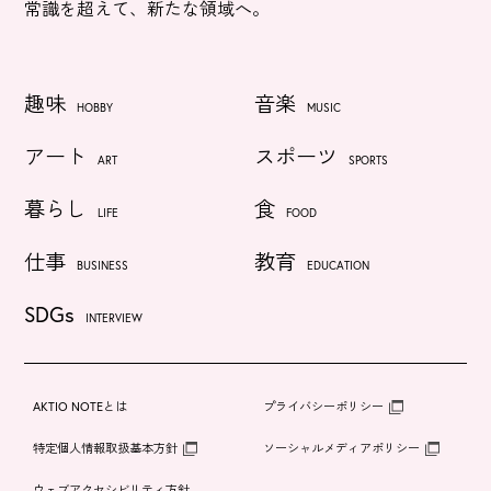
常識を超えて、新たな領域へ。
趣味
音楽
HOBBY
MUSIC
アート
スポーツ
ART
SPORTS
暮らし
食
LIFE
FOOD
仕事
教育
BUSINESS
EDUCATION
SDGs
INTERVIEW
AKTIO NOTEとは
プライバシーポリシー
特定個人情報取扱基本方針
ソーシャルメディアポリシー
ウェブアクセシビリティ方針