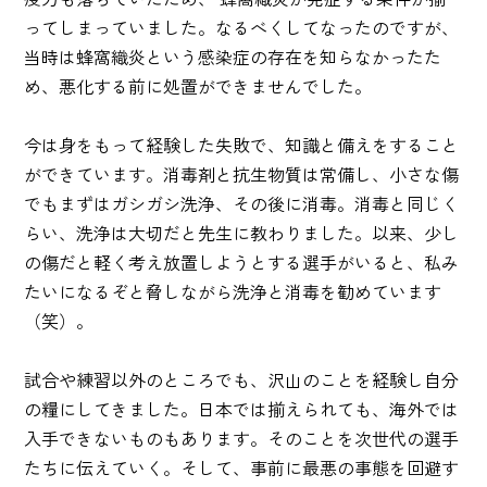
ってしまっていました。なるべくしてなったのですが、
当時は蜂窩織炎という感染症の存在を知らなかったた
め、悪化する前に処置ができませんでした。
今は身をもって経験した失敗で、知識と備えをすること
ができています。消毒剤と抗生物質は常備し、小さな傷
でもまずはガシガシ洗浄、その後に消毒。消毒と同じく
らい、洗浄は大切だと先生に教わりました。以来、少し
の傷だと軽く考え放置しようとする選手がいると、私み
たいになるぞと脅しながら洗浄と消毒を勧めています
（笑）。
試合や練習以外のところでも、沢山のことを経験し自分
の糧にしてきました。日本では揃えられても、海外では
入手できないものもあります。そのことを次世代の選手
たちに伝えていく。そして、事前に最悪の事態を回避す