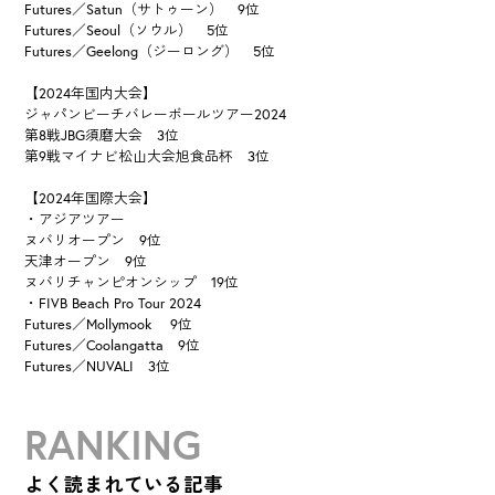
Futures／Satun（サトゥーン） 9位
Futures／Seoul（ソウル） 5位
Futures／Geelong（ジーロング） 5位
【2024年国内大会】
ジャパンビーチバレーボールツアー2024
第8戦JBG須磨大会 3位
第9戦マイナビ松山大会旭食品杯 3位
【2024年国際大会】
・アジアツアー
ヌバリオープン 9位
天津オープン 9位
ヌバリチャンピオンシップ 19位
・FIVB Beach Pro Tour 2024
Futures／Mollymook 9位
Futures／Coolangatta 9位
Futures／NUVALI 3位
RANKING
よく読まれている記事