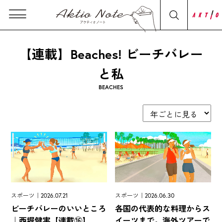
【連載】Beaches! ビーチバレー
と私
BEACHES
スポーツ｜2026.07.21
スポーツ｜2026.06.30
ビーチバレーのいいところ
各国の代表的な料理からス
｜西堀健実【連載⑯】
イーツまで。海外ツアーで