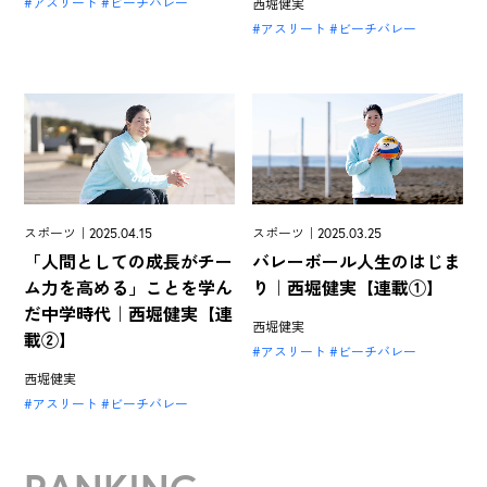
アスリート
ビーチバレー
西堀健実
アスリート
ビーチバレー
スポーツ｜2025.04.15
スポーツ｜2025.03.25
「人間としての成長がチー
バレーボール人生のはじま
ム力を高める」ことを学ん
り｜西堀健実【連載①】
だ中学時代｜西堀健実【連
西堀健実
載②】
アスリート
ビーチバレー
西堀健実
アスリート
ビーチバレー