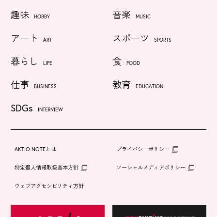
趣味
音楽
HOBBY
MUSIC
アート
スポーツ
ART
SPORTS
暮らし
食
LIFE
FOOD
仕事
教育
BUSINESS
EDUCATION
SDGs
INTERVIEW
AKTIO NOTEとは
プライバシーポリシー
特定個人情報取扱基本方針
ソーシャルメディアポリシー
ウェブアクセシビリティ方針