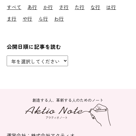
すべて
あ行
か行
さ行
た行
な行
は行
ま行
や行
ら行
わ行
公開日順に記事を読む
創造する人、革新する人のためのノート
運営会社：株式会社アクティオ