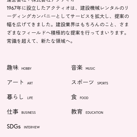
1967年に設立したアクティオは、建設機械レンタルのリ
ーディングカンパニーとしてサービスを拡大し、提案の
幅を広げてきました。建設業界はもちろんのこと、さま
ざまなフィールドへ積極的な提案を行ってまいります。
常識を超えて、新たな領域へ。
趣味
音楽
HOBBY
MUSIC
アート
スポーツ
ART
SPORTS
暮らし
食
LIFE
FOOD
仕事
教育
BUSINESS
EDUCATION
SDGs
INTERVIEW