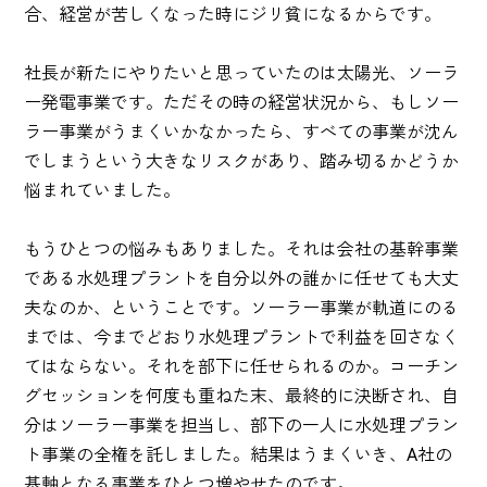
合、経営が苦しくなった時にジリ貧になるからです。
社長が新たにやりたいと思っていたのは太陽光、ソーラ
ー発電事業です。ただその時の経営状況から、もしソー
ラー事業がうまくいかなかったら、すべての事業が沈ん
でしまうという大きなリスクがあり、踏み切るかどうか
悩まれていました。
もうひとつの悩みもありました。それは会社の基幹事業
である水処理プラントを自分以外の誰かに任せても大丈
夫なのか、ということです。ソーラー事業が軌道にのる
までは、今までどおり水処理プラントで利益を回さなく
てはならない。それを部下に任せられるのか。コーチン
グセッションを何度も重ねた末、最終的に決断され、自
分はソーラー事業を担当し、部下の一人に水処理プラン
ト事業の全権を託しました。結果はうまくいき、A社の
基軸となる事業をひとつ増やせたのです。