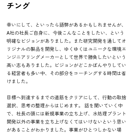
チング
幸いにして、といったら語弊があるかもしれませんが、
A社の社長ご自身に、今後こんなことをしたい、という
明確なビジョンがありました。また研究開発を通してオ
リジナルの製品を開発し、ゆくゆくはユニークな環境エ
ンジニアリングメーカーとして世界で勝負したいという
高い志もありました。ビジョンがどこかぼんやりしてい
る経営者も多い中、その部分をコーチングする時間は省
けました。
目標へ到達するまでの道筋をクリアにして、行動の取捨
選択、思考の整理からはじめます。 話を聞いていく中
で、社長の頭には新規事業の立ち上げ、水処理プラント
開発以外の事業を立ち上げなくてはいけないという思い
があることがわかりました。事業がひとつしかない場