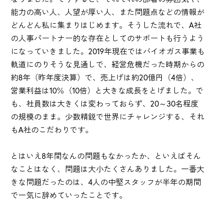
能力の高い人、人望が厚い人、また問題点などの情報が
どんどん私に集まりはじめます。そうした流れで、A社
の人事パートナー的な存在としてのサポートも行うよう
になっていきました。2019年現在ではバイオガス事業も
軌道にのりそうな見通しで、経営危機だった時期からの
約8年（昨年度決算）で、売上げは約20億円（4倍）、
営業利益は10％（10倍）と大きな成長をとげました。で
も、社員数は大きくは変わっておらず、20～30名程度
の規模のまま。少数精鋭で世界にチャレンジする、それ
もA社のこだわりです。
とはいえ8年間なんの問題もなかったか、といえばそん
なことはなく、問題は大小たくさんありました。一番大
きな問題だったのは、4人の中堅スタッフが半年の期間
で一気に辞めていったことです。