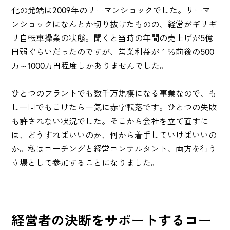
化の発端は2009年のリーマンショックでした。リーマ
ンショックはなんとか切り抜けたものの、経営がギリギ
リ自転車操業の状態。聞くと当時の年間の売上げが5億
円弱ぐらいだったのですが、営業利益が１％前後の500
万～1000万円程度しかありませんでした。
ひとつのプラントでも数千万規模になる事業なので、も
し一回でもこけたら一気に赤字転落です。ひとつの失敗
も許されない状況でした。そこから会社を立て直すに
は、どうすればいいのか、何から着手していけばいいの
か。私はコーチングと経営コンサルタント、両方を行う
立場として参加することになりました。
経営者の決断をサポートするコー