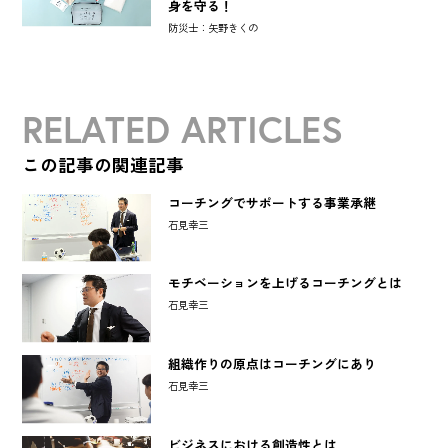
身を守る！
防災士：矢野きくの
RELATED ARTICLES
この記事の関連記事
コーチングでサポートする事業承継
石見幸三
モチベーションを上げるコーチングとは
石見幸三
組織作りの原点はコーチングにあり
石見幸三
ビジネスにおける創造性とは