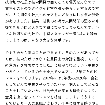
技術畑の社長は技術開発の面でとても優秀な方なので、
業務そのものでグイグイ経営を引っ張ろうとするのです
が、人間関係や社員へのケアをおざなりにしすぎた部分
がありました。結果、社員の不満や人間関係の歪みが修
復できないほど大きな問題になってしまったんです。小
さな技術系の会社で、中堅スタッフが一気に4人も辞め
てしまうのは、かなり大きな痛手です。
でも失敗から学ぶことができます。そのことがあってか
らは、技術だけではなく社員同士の対話を重視していく
経営方針を打ち立てました。会社が今後どういう事業を
やろうとしているのかを全員でシェアし、3年ごとのビ
ジョンをつくります。2017年には3年後の2020年、会社
としてどんな事業をやっていたいか、個人としてどんな
ことをしていたいか、社員全員が集まる機会をつくり、
意見を出し合ってビジョンを明確にします。そうするこ
とでひとり一人の意識が変わり、仕事に対する誇りや目