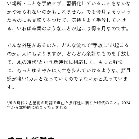
い場所・ことを手放せず、習慣化していることをなかな
かやめられないのかもしれません。でも今月はそういっ
たものにも見切りをつけて、気持ちよく手放していけ
る、いわば卒業のようなことが起こり得る月なのです。
どんな外圧があるのか、どんな流れで"手放し"が起こる
のか。人にもよりますが、どんどん余計なものを手放し
て、風の時代*という新時代に相応しく、もっと軽快
に、もっとゆるやかに人生を歩んでいけるような、節目
感が強い1カ月となっていくのではないかと思っていま
す。
*風の時代：占星術の用語で自由と多様性に満ちた時代のこと。2024
年から本格的に始まったとされる