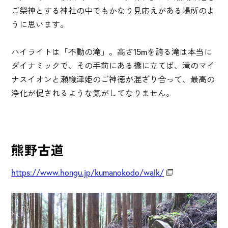
ご祭神とする神社の中でもかなり見応えがある場所のよ
うに思います。
ハイライトは「不動の滝」。高さ15mを誇る滝は本当に
ダイナミックで、その手前にある橋に立てば、滝のマイ
ナスイオンと瀬織津姫のご神徳が混ざり合って、最高の
浄化が促されるような気がしてなりません。
熊野古道
https://www.hongu.jp/kumanokodo/walk/