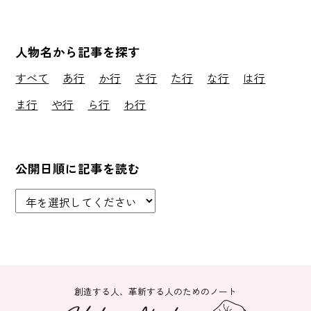
人物名から記事を探す
すべて
あ行
か行
さ行
た行
な行
は行
ま行
や行
ら行
わ行
公開日順に記事を読む
創造する人、革新する人のためのノート