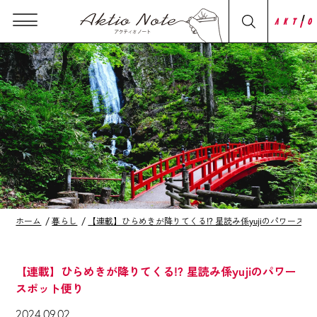
ホーム
暮らし
【連載】ひらめきが降りてくる!? 星読み係yujiのパワース
【連載】ひらめきが降りてくる!? 星読み係yujiのパワー
スポット便り
2024.09.02