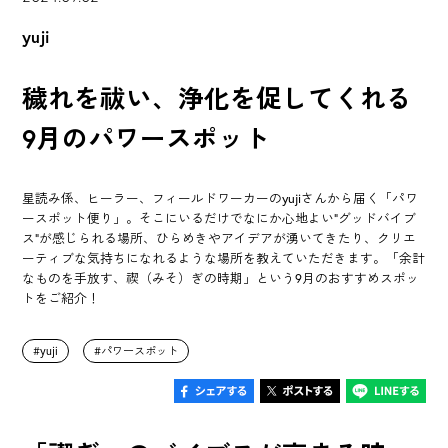
yuji
穢れを祓い、浄化を促してくれる
9月のパワースポット
星読み係、ヒーラー、フィールドワーカーのyujiさんから届く「パワ
ースポット便り」。そこにいるだけでなにか心地よい"グッドバイブ
ス"が感じられる場所、ひらめきやアイデアが湧いてきたり、クリエ
ーティブな気持ちになれるような場所を教えていただきます。「余計
なものを手放す、禊（みそ）ぎの時期」という9月のおすすめスポッ
トをご紹介！
yuji
パワースポット