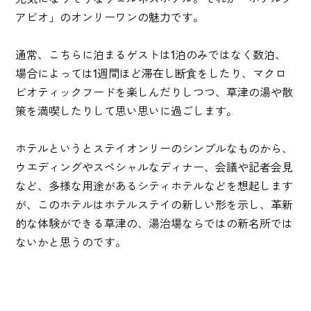
アビオ」のオンリーワンの魅力です。
通常、こちらに泊まるゲストは1泊のみではなく数泊、
場合によっては1週間ほど滞在し断食をしたり、マクロ
ビオティックフードを楽しんだりしつつ、草津の湯や散
策を満喫したりして思い思いに過ごします。
ホテルというとステイオンリーのシンプルなものから、
ウエディングやスペシャルなディナー、会議や記者会見
など、多様な用途があるシティホテルなどを想起します
が、このホテルはホテルステイの新しい形を示し、革新
的な体験ができる草津の、湯治場ならではの新名所では
ないかと思うのです。