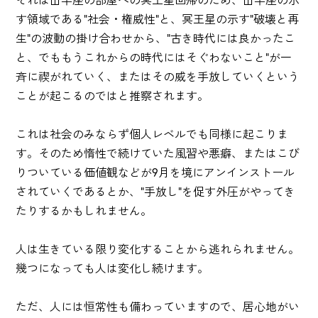
す領域である"社会・権威性"と、冥王星の示す"破壊と再
生"の波動の掛け合わせから、"古き時代には良かったこ
と、でももうこれからの時代にはそぐわないこと"が一
斉に禊がれていく、またはその威を手放していくという
ことが起こるのではと推察されます。
これは社会のみならず個人レベルでも同様に起こりま
す。そのため惰性で続けていた風習や悪癖、またはこび
りついている価値観などが9月を境にアンインストール
されていくであるとか、"手放し"を促す外圧がやってき
たりするかもしれません。
人は生きている限り変化することから逃れられません。
幾つになっても人は変化し続けます。
ただ、人には恒常性も備わっていますので、居心地がい