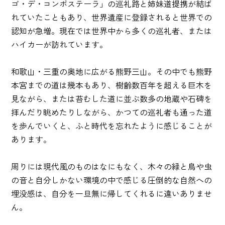
ゴ・デ・コンポステーラ」の巡礼路と姉妹道提携が結ば
れていたこともあり、世界遺産に登録されると世界での
認知が急増。現在では世界中から多くの巡礼者、または
ハイカーが訪れています。
和歌山・三重の奥地に広がる熊野三山。その中でも熊野
本宮までの道は幾本もあり、樹齢数百年を超える巨木を
見ながら、または苔むした道に並ぶ数多の地蔵や石碑を
拝んだり眺めたりしながら、かつての巡礼者も通った道
を歩んでいくと、ふと時代を忘れたように感じることが
あります。
周りには現代風のものはなにもなく、木々の緑と鳥や虫
の音と自分しかない環境の中で感じる圧倒的な自然への
埋没感は、自分を一旦無に帰してくれるに違いありませ
ん。