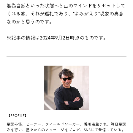
無為自然といった状態へと己のマインドをリセットして
くれる旅、それが巡礼であり、"よみがえり"現象の真意
なのかと思うのです。
※記事の情報は2024年9月2日時点のものです。
【PROFILE】
星読み係、ヒーラー、フィールドワーカー。香川県生まれ。毎日星読
みを行い、星々からのメッセージをブログ、SNSにて発信している。