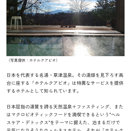
（写真提供：ホテルクアビオ）
日本を代表する名湯・草津温泉。その湯畑を見下ろす高
台に座する「ホテルクアビオ」は特異なサービスを提供
するホテルとして知られています。
日本屈指の湯質を誇る天然温泉＋ファスティング、また
はマクロビオティックフードを満喫できるという"ヘル
スケア・デトックス"をテーマに据えた、泊まるだけで
元気になりそうなウェルネスホテル。それが「ホテルク