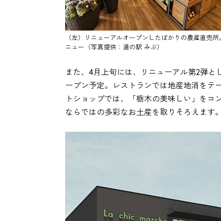
（左）リニューアルオープンしたばかりの農産直売所。「M
ニュー（写真提供：道の駅 みぶ）
また、4月上旬には、リニューアル第2弾と
ープン予定。レストランでは地産地消をテ
トショップでは、「栃木の美味しい」をコ
ならではの多彩なお土産を取りそろえます