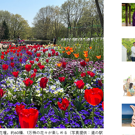
壇。約60種、1万株の花々が楽しめる（写真提供：道の駅