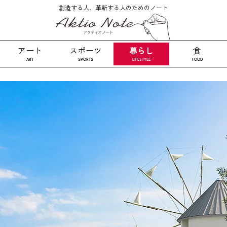
創造する人、革新する人のためのノート
アート
スポーツ
暮らし
食
ART
SPORTS
LIFESTYLE
FOOD