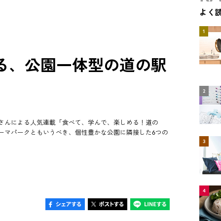
よく
1
る、公園一体型の道の駅
2
さんによる人気連載「食べて、学んで、楽しめる！道の
ーマパークともいうべき、個性豊かな公園に隣接した6つの
3
4