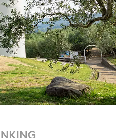
ANKING