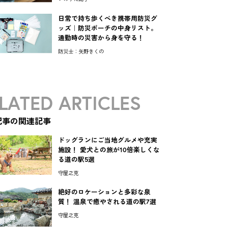
日常で持ち歩くべき携帯用防災グ
ッズ｜防災ポーチの中身リスト。
通勤時の災害から身を守る！
防災士：矢野きくの
LATED ARTICLES
記事の関連記事
ドッグランにご当地グルメや充実
施設！ 愛犬との旅が10倍楽しくな
る道の駅5選
守屋之克
絶好のロケーションと多彩な泉
質！ 温泉で癒やされる道の駅7選
守屋之克