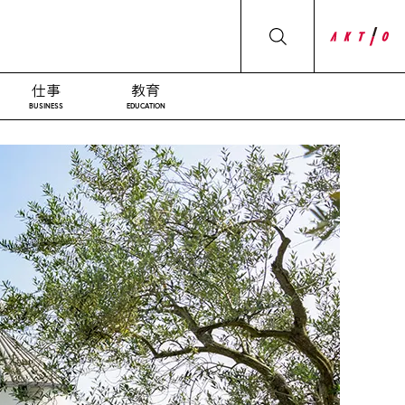
仕事
教育
BUSINESS
EDUCATION