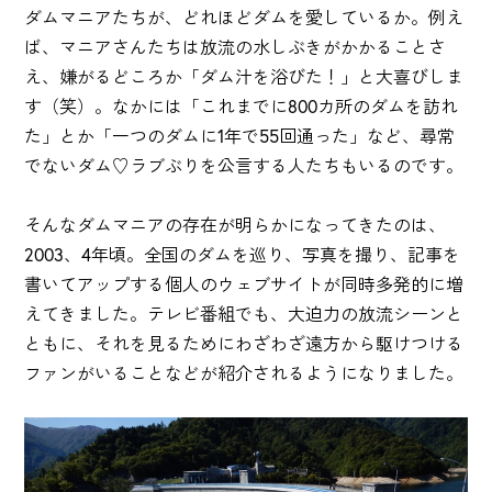
ダムマニアたちが、どれほどダムを愛しているか。例え
ば、マニアさんたちは放流の水しぶきがかかることさ
え、嫌がるどころか「ダム汁を浴びた！」と大喜びしま
す（笑）。なかには「これまでに800カ所のダムを訪れ
た」とか「一つのダムに1年で55回通った」など、尋常
でないダム♡ラブぶりを公言する人たちもいるのです。
そんなダムマニアの存在が明らかになってきたのは、
2003、4年頃。全国のダムを巡り、写真を撮り、記事を
書いてアップする個人のウェブサイトが同時多発的に増
えてきました。テレビ番組でも、大迫力の放流シーンと
ともに、それを見るためにわざわざ遠方から駆けつける
ファンがいることなどが紹介されるようになりました。