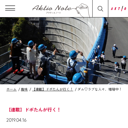
ホーム
趣味
【連載】ドボたんが行く！
ダム♡ラブな人々、増殖中！
【連載】ドボたんが行く！
2019.04.16