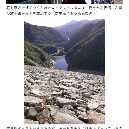
石を積み上げてつくられたロックフィルダムは、穏やかな表情。右側
の放水路から水を放流する（群馬県にある奈良俣ダム）
奈良俣ダムを上から見下ろす。石がみちみちに積み上げられているの