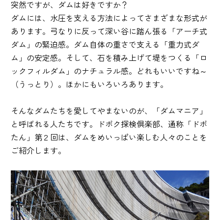
突然ですが、ダムは好きですか？
ダムには、水圧を支える方法によってさまざまな形式が
あります。弓なりに反って深い谷に踏ん張る「アーチ式
ダム」の緊迫感。ダム自体の重さで支える「重力式ダ
ム」の安定感。そして、石を積み上げて堤をつくる「ロ
ックフィルダム」のナチュラル感。どれもいいですね～
（うっとり）。ほかにもいろいろあります。
そんなダムたちを愛してやまないのが、「ダムマニア」
と呼ばれる人たちです。ドボク探検倶楽部、通称「ドボ
たん」第２回は、ダムをめいっぱい楽しむ人々のことを
ご紹介します。