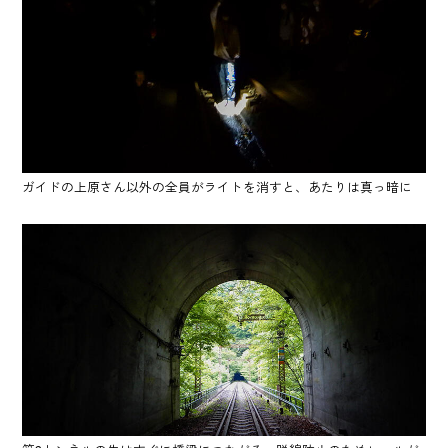
ガイドの上原さん以外の全員がライトを消すと、あたりは真っ暗に