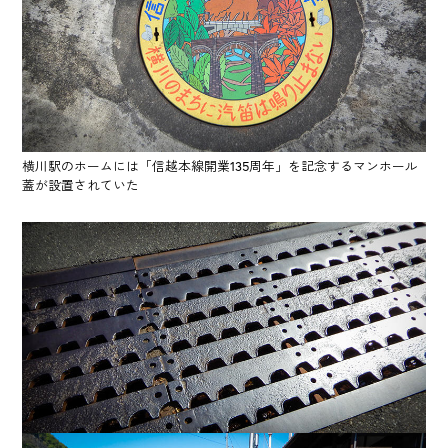
横川駅のホームには「信越本線開業135周年」を記念するマンホール
蓋が設置されていた