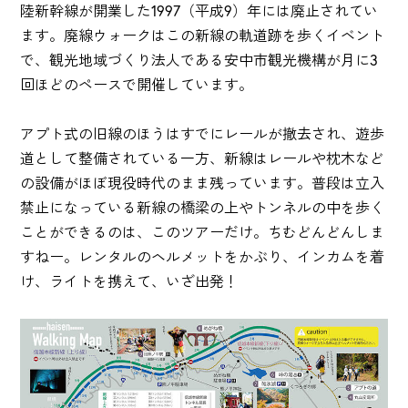
陸新幹線が開業した1997（平成9）年には廃止されてい
ます。廃線ウォークはこの新線の軌道跡を歩くイベント
で、観光地域づくり法人である安中市観光機構が月に3
回ほどのペースで開催しています。
アプト式の旧線のほうはすでにレールが撤去され、遊歩
道として整備されている一方、新線はレールや枕木など
の設備がほぼ現役時代のまま残っています。普段は立入
禁止になっている新線の橋梁の上やトンネルの中を歩く
ことができるのは、このツアーだけ。ちむどんどんしま
すねー。レンタルのヘルメットをかぶり、インカムを着
け、ライトを携えて、いざ出発！