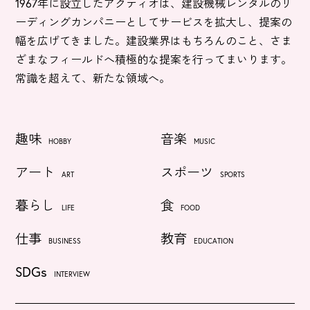
1967年に設立したアクティオは、建設機械レンタルのリ
ーディングカンパニーとしてサービスを拡大し、提案の
幅を広げてきました。建設業界はもちろんのこと、さま
ざまなフィールドへ積極的な提案を行ってまいります。
常識を超えて、新たな領域へ。
趣味
音楽
HOBBY
MUSIC
アート
スポーツ
ART
SPORTS
暮らし
食
LIFE
FOOD
仕事
教育
BUSINESS
EDUCATION
SDGs
INTERVIEW