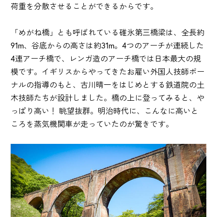
荷重を分散させることができるからです。
「めがね橋」とも呼ばれている碓氷第三橋梁は、全長約
91m、谷底からの高さは約31m。4つのアーチが連続した
4連アーチ橋で、レンガ造のアーチ橋では日本最大の規
模です。イギリスからやってきたお雇い外国人技師ポー
ナルの指導のもと、古川晴一をはじめとする鉄道院の土
木技師たちが設計しました。橋の上に登ってみると、や
っぱり高い！ 眺望抜群。明治時代に、こんなに高いと
ころを蒸気機関車が走っていたのが驚きです。