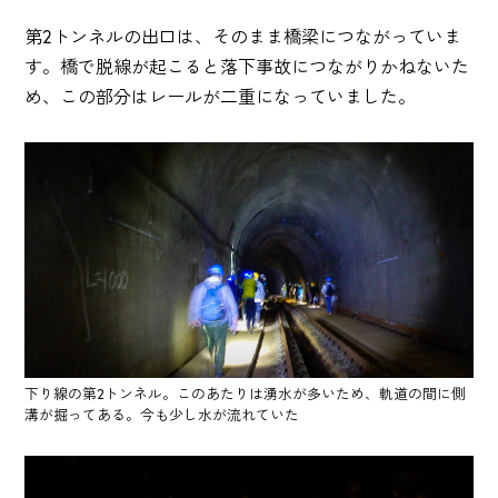
第2トンネルの出口は、そのまま橋梁につながっていま
す。橋で脱線が起こると落下事故につながりかねないた
め、この部分はレールが二重になっていました。
下り線の第2トンネル。このあたりは湧水が多いため、軌道の間に側
溝が掘ってある。今も少し水が流れていた