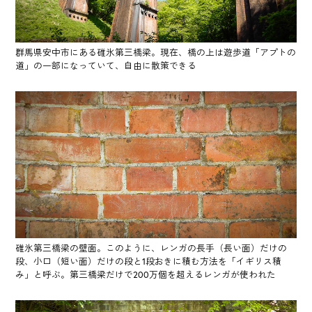
群馬県安中市にある碓氷第三橋梁。現在、橋の上は遊歩道「アプトの
道」の一部になっていて、自由に散策できる
碓氷第三橋梁の壁面。このように、レンガの長手（長い面）だけの
段、小口（短い面）だけの段と1段おきに積む方法を「イギリス積
み」と呼ぶ。第三橋梁だけで200万個を超えるレンガが使われた