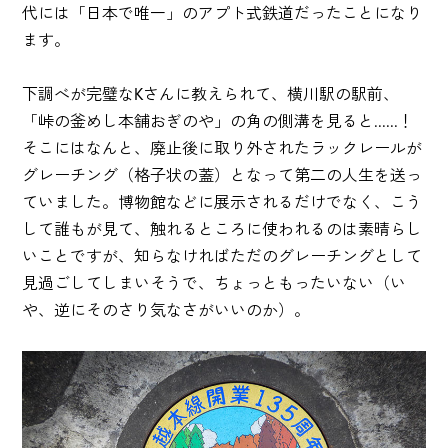
代には「日本で唯一」のアプト式鉄道だったことになり
ます。
下調べが完璧なKさんに教えられて、横川駅の駅前、
「峠の釜めし本舗おぎのや」の角の側溝を見ると......！
そこにはなんと、廃止後に取り外されたラックレールが
グレーチング（格子状の蓋）となって第二の人生を送っ
ていました。博物館などに展示されるだけでなく、こう
して誰もが見て、触れるところに使われるのは素晴らし
いことですが、知らなければただのグレーチングとして
見過ごしてしまいそうで、ちょっともったいない（い
や、逆にそのさり気なさがいいのか）。