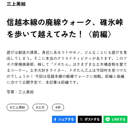
三上美絵
信越本線の廃線ウォーク、碓氷峠
を歩いて越えてみた！〈前編〉
遊びは創造の源泉。身近にあるコトやモノ、どんなことにも遊びを見
出してしまう。そこに本当のクリエイティビティがあります。このド
ボク探検倶楽部、略して「ドボたん」はさまざまな土木構造物を愛で
るコーナー。土木大好きライター、ドボたん三上は今回何を見つけた
のでしょうか！ 今回は信越本線の廃線ウォークに挑戦。前編と後編
に分けて公開予定で、本記事は前編です。
写真：三上美絵
三上美絵
土木
旅