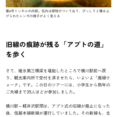
第6号トンネルの内部。坑内は照明がついており、びっしりと積み上
げられたレンガの様子がよく見える
旧線の痕跡が残る「アプトの道」
を歩く
さて、碓氷第三橋梁を堪能したところで横川駅前へ戻
り、観光案内所で受付を済ませたら、いよいよ「廃線ウ
ォーク」です。この日のツアーには、小学生から熟年の
ご夫婦まで35人ほどが参加しました。
横川駅～軽井沢駅間は、アプト式の旧線が廃止になった
後、信越本線新線が運行していました。その新線も、北