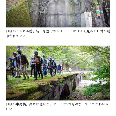
旧線のトンネル跡。坑口を塞ぐコンクリートにはよく見ると日付が刻
印されている
旧線の中尾橋。高さは低いが、アーチが5つも連なっていてかわいら
しい