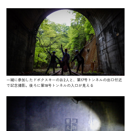
一緒に参加したドボクスキーのお2人と、第17号トンネルの出口付近
で記念撮影。後ろに第18号トンネルの入口が見える