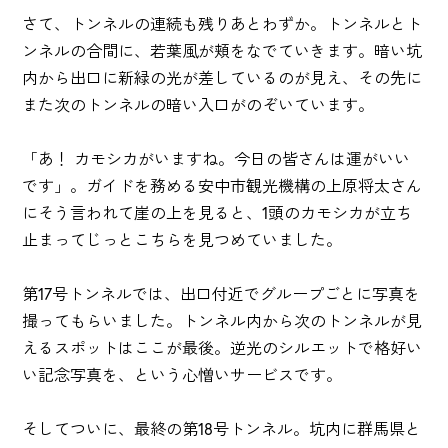
さて、トンネルの連続も残りあとわずか。トンネルとト
ンネルの合間に、若葉風が頬をなでていきます。暗い坑
内から出口に新緑の光が差しているのが見え、その先に
また次のトンネルの暗い入口がのぞいています。
「あ！ カモシカがいますね。今日の皆さんは運がいい
です」。ガイドを務める安中市観光機構の上原将太さん
にそう言われて崖の上を見ると、1頭のカモシカが立ち
止まってじっとこちらを見つめていました。
第17号トンネルでは、出口付近でグループごとに写真を
撮ってもらいました。トンネル内から次のトンネルが見
えるスポットはここが最後。逆光のシルエットで格好い
い記念写真を、という心憎いサービスです。
そしてついに、最終の第18号トンネル。坑内に群馬県と