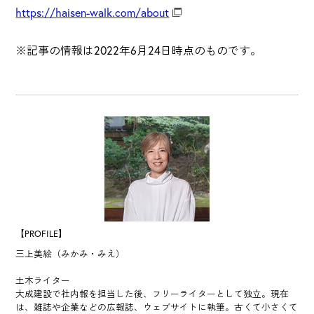
https://haisen-walk.com/about
※記事の情報は2022年6月24日時点のものです。
【PROFILE】
三上美絵（みかみ・みえ）
土木ライター
大成建設で社内報を担当した後、フリーライターとして独立。現在
は、雑誌や企業などの広報誌、ウェブサイトに執筆。古くて小さくて