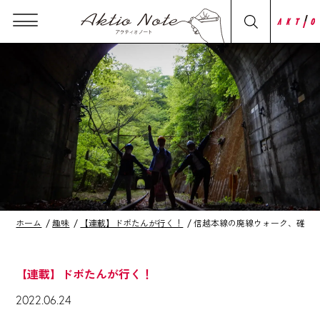
ホーム
趣味
【連載】ドボたんが行く！
信越本線の廃線ウォーク、碓氷
【連載】ドボたんが行く！
2022.06.24