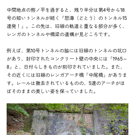
中間地点の熊ノ平を過ぎると、残り半分は第4号から18
号の短いトンネルが続く「怒濤（どとう）のトンネル15
連発！」。この先は、旧線の軌道と重なる部分が多く、
レンガのトンネルや橋梁の遺構が見どころです。
例えば、第10号トンネルの脇には旧線のトンネルの坑口
があり、封印されたコンクリート壁の中央には「1965～
8」と、日付らしきものが刻印されていました。また、
その近くには旧線のレンガアーチ橋「中尾橋」がありま
す。レールは撤去されているものの、5連のアーチがほ
ぼそのままの美しい姿を保っていました。