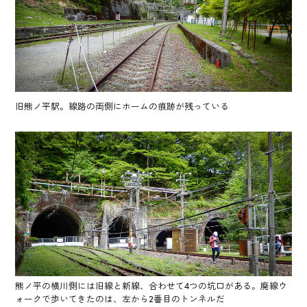
旧熊ノ平駅。線路の両側にホームの痕跡が残っている
熊ノ平の横川側には旧線と新線、合わせて4つの坑口がある。廃線ウ
ォークで歩いてきたのは、左から2番目のトンネルだ