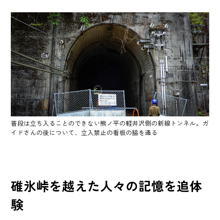
普段は立ち入ることのできない熊ノ平の軽井沢側の新線トンネル。ガ
イドさんの後について、立入禁止の看板の脇を通る
碓氷峠を越えた人々の記憶を追体
験