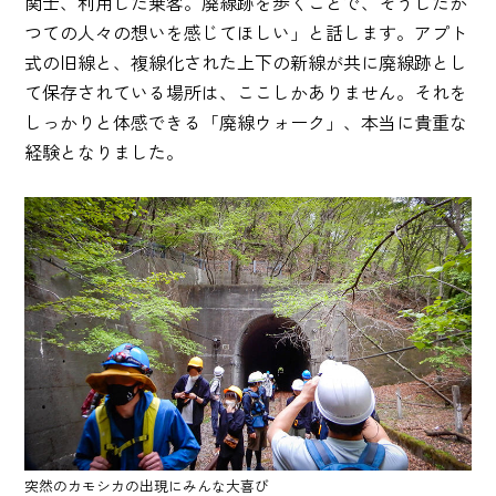
関士、利用した乗客。廃線跡を歩くことで、そうしたか
つての人々の想いを感じてほしい」と話します。アプト
式の旧線と、複線化された上下の新線が共に廃線跡とし
て保存されている場所は、ここしかありません。それを
しっかりと体感できる「廃線ウォーク」、本当に貴重な
経験となりました。
突然のカモシカの出現にみんな大喜び