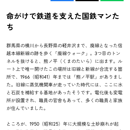
命がけで鉄道を支えた国鉄マンた
ち
群馬県の横川から長野県の軽井沢まで、廃線となった信
越本線新線の跡を歩く「廃線ウォーク」。3つ目のトン
ネルを抜けると、熊ノ平（くまのたいら）に出ます。ル
ート上で唯一開けたこの場所は旧線と新線が合流する箇
所で、1966（昭和41）年までは「熊ノ平駅」がありまし
た。旧線に蒸気機関車が走っていた時代には、ここに水
と石炭を補給する基地があったそうです。電化後も変電
所が設置され、職員の官舎もあって、多くの職員と家族
が住んでいました。
ところが、1950（昭和25）年に大規模な土砂崩れが起