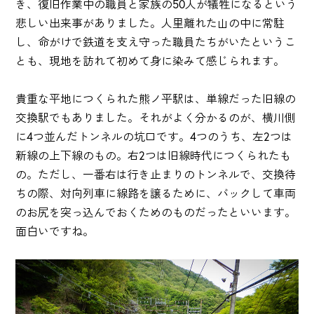
き、復旧作業中の職員と家族の50人が犠牲になるという
悲しい出来事がありました。人里離れた山の中に常駐
し、命がけで鉄道を支え守った職員たちがいたというこ
とも、現地を訪れて初めて身に染みて感じられます。
貴重な平地につくられた熊ノ平駅は、単線だった旧線の
交換駅でもありました。それがよく分かるのが、横川側
に4つ並んだトンネルの坑口です。4つのうち、左2つは
新線の上下線のもの。右2つは旧線時代につくられたも
の。ただし、一番右は行き止まりのトンネルで、交換待
ちの際、対向列車に線路を譲るために、バックして車両
のお尻を突っ込んでおくためのものだったといいます。
面白いですね。