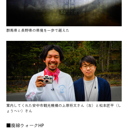
群馬県と長野県の県境を一歩で越えた
案内してくれた安中市観光機構の上原将太さん（左）と松本匠平（し
ょうへい）さん
■廃線ウォークHP