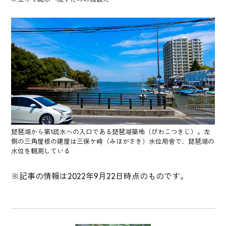
琵琶湖から第1疏水への入口である琵琶湖築地（びわこつきじ）。左
側の三角屋根の建屋は三保ケ崎（みほがさき）水位局舎で、琵琶湖の
水位を観測している
※記事の情報は2022年9月22日時点のものです。