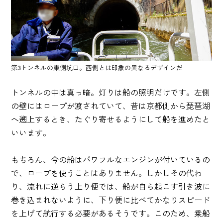
第3トンネルの東側坑口。西側とは印象の異なるデザインだ
トンネルの中は真っ暗。灯りは船の照明だけです。左側
の壁にはロープが渡されていて、昔は京都側から琵琶湖
へ遡上するとき、たぐり寄せるようにして船を進めたと
いいます。
もちろん、今の船はパワフルなエンジンが付いているの
で、ロープを使うことはありません。しかしその代わ
り、流れに逆らう上り便では、船が自ら起こす引き波に
巻き込まれないように、下り便に比べてかなりスピード
を上げて航行する必要があるそうです。このため、乗船