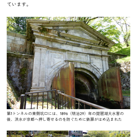
ています。
第1トンネルの東側坑口には、1896（明治29）年の琵琶湖大水害の
後、洪水が京都へ押し寄せるのを防ぐために鉄扉がはめ込まれた