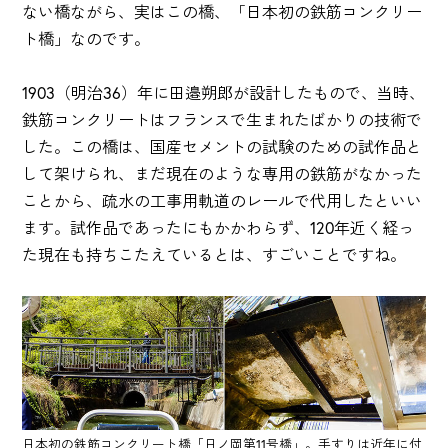
ない橋ながら、実はこの橋、「日本初の鉄筋コンクリー
ト橋」なのです。
1903（明治36）年に田邉朔郎が設計したもので、当時、
鉄筋コンクリートはフランスで生まれたばかりの技術で
した。この橋は、国産セメントの試験のための試作品と
して架けられ、まだ現在のような専用の鉄筋がなかった
ことから、疏水の工事用軌道のレールで代用したといい
ます。試作品であったにもかかわらず、120年近く経っ
た現在も持ちこたえているとは、すごいことですね。
日本初の鉄筋コンクリート橋「日ノ岡第11号橋」。手すりは近年に付