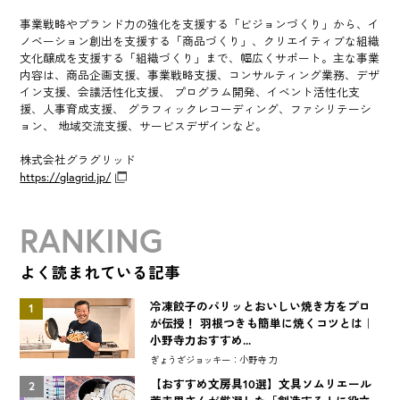
事業戦略やブランド力の強化を支援する「ビジョンづくり」から、イ
ノベーション創出を支援する「商品づくり」、クリエイティブな組織
文化醸成を支援する「組織づくり」まで、幅広くサポート。主な事業
内容は、商品企画支援、事業戦略支援、コンサルティング業務、デザ
イン支援、会議活性化支援、 プログラム開発、イベント活性化支
援、人事育成支援、 グラフィックレコーディング、ファシリテーシ
ョン、 地域交流支援、サービスデザインなど。
株式会社グラグリッド
https://glagrid.jp/
RANKING
よく読まれている記事
冷凍餃子のパリッとおいしい焼き方をプロ
1
が伝授！ 羽根つきも簡単に焼くコツとは｜
小野寺力おすすめ...
ぎょうざジョッキー：小野寺 力
【おすすめ文房具10選】文具ソムリエール
2