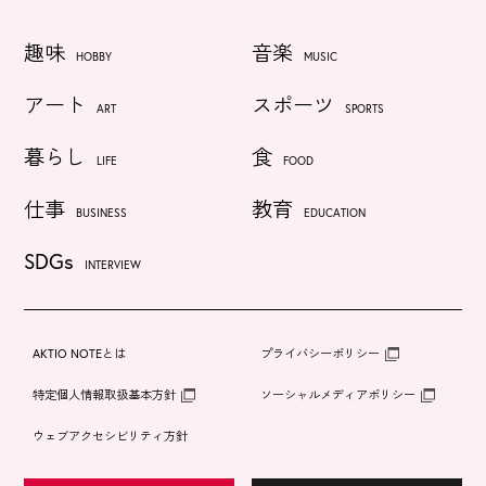
趣味
音楽
HOBBY
MUSIC
アート
スポーツ
ART
SPORTS
暮らし
食
LIFE
FOOD
仕事
教育
BUSINESS
EDUCATION
SDGs
INTERVIEW
AKTIO NOTEとは
プライバシーポリシー
特定個人情報取扱基本方針
ソーシャルメディアポリシー
ウェブアクセシビリティ方針