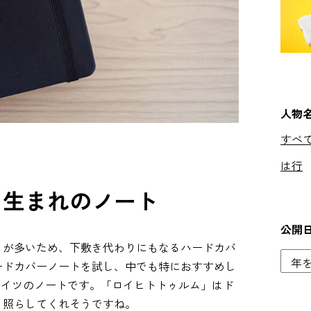
人物
すべ
は行
ツ生まれのノート
公開
とが多いため、下敷き代わりにもなるハードカバ
ードカバーノートを試し、中でも特におすすめし
うドイツのノートです。「ロイヒトトゥルム」はド
く照らしてくれそうですね。