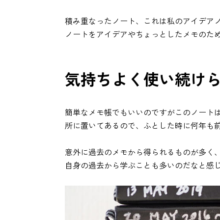
積み重なったノート、これは私のアイデアノ
ノートをアイデアやちょっとしたメモのた
気持ちよく使い続け
簡単なメモ帳でもいいのですがこのノート
所に置いてあるので、ふとした時に何年も
意外に過去のメモから得られるものが多く
自身の過去から学ぶことも多いのだなと感