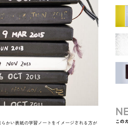
NE
この
柔らかい表紙の学習ノートをイメージされる方が