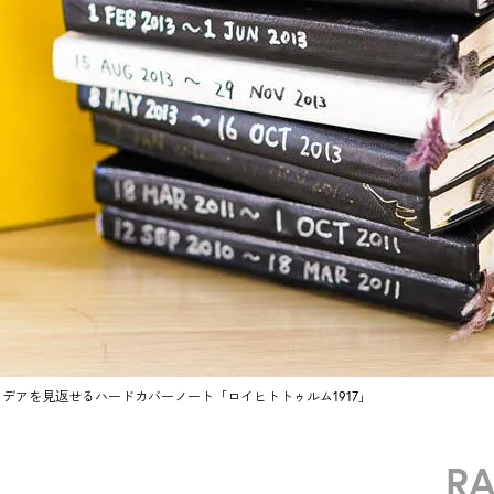
イデアを見返せるハードカバーノート「ロイヒトトゥルム1917」
R