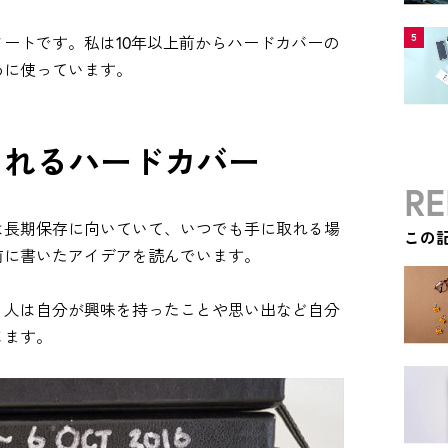
5
ートです。私は10年以上前からハードカバーの
めに使っています。
られるハードカバー
RE
は長期保存に向いていて、いつでも手に取れる場
この
前に書いたアイデアを読んでいます。
、人は自分が興味を持ったことや思い出など自分
じます。