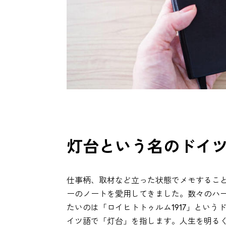
灯台という名のドイ
仕事柄、取材など立った状態でメモするこ
ーのノートを愛用してきました。数々のハ
たいのは「ロイヒトトゥルム1917」とい
イツ語で「灯台」を指します。人生を明る