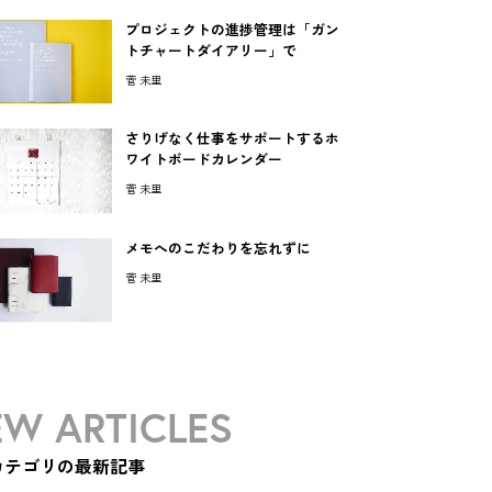
プロジェクトの進捗管理は「ガン
トチャートダイアリー」で
菅 未里
さりげなく仕事をサポートするホ
ワイトボードカレンダー
菅 未里
メモへのこだわりを忘れずに
菅 未里
W ARTICLES
カテゴリの最新記事