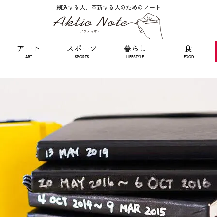
創造する人、革新する人のためのノート
アート
スポーツ
暮らし
食
ART
SPORTS
LIFESTYLE
FOOD