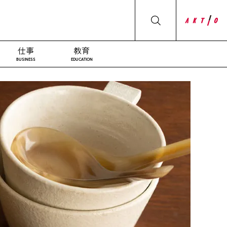
仕事
教育
BUSINESS
EDUCATION