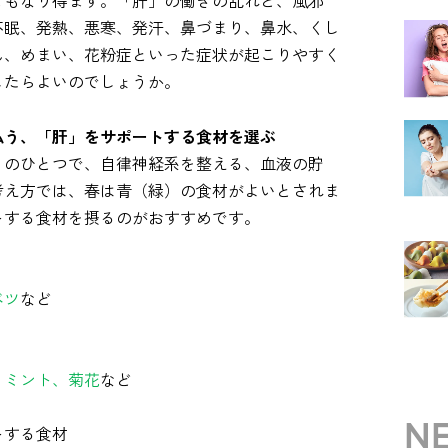
ともなり得ます。「肝」の働きの乱れと、風邪
不眠、発熱、悪寒、発汗、鼻づまり、鼻水、くし
ん、めまい、花粉症といった症状が起こりやすく
したらよいのでしょうか。
払う、「肝」をサポートする食材を選ぶ
）のひとつで、自律神経系を整える、血液の貯
考え方では、春は青（緑）の食材がよいとされま
トする食材を摂るのがおすすめです。
ベツ
など
、ミント、菊花
など
NE
トする食材