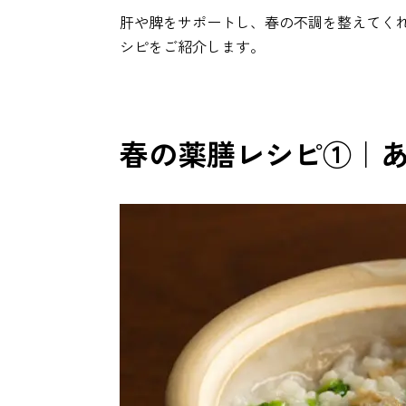
肝や脾をサポートし、春の不調を整えてく
シピをご紹介します。
春の薬膳レシピ①｜