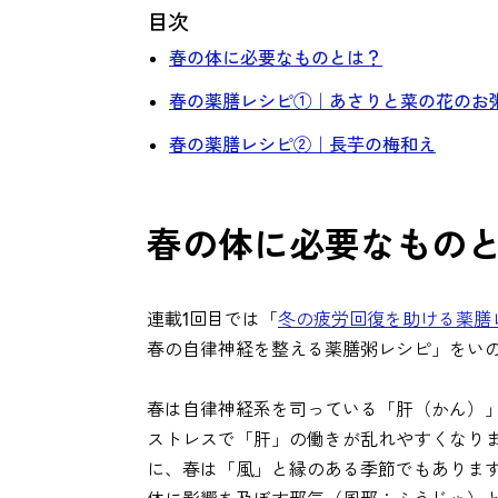
目次
春の体に必要なものとは？
春の薬膳レシピ①｜あさりと菜の花のお
春の薬膳レシピ②｜長芋の梅和え
春の体に必要なもの
連載1回目では「
冬の疲労回復を助ける薬膳
春の自律神経を整える薬膳粥レシピ」をい
春は自律神経系を司っている「肝（かん）
ストレスで「肝」の働きが乱れやすくなり
に、春は「風」と縁のある季節でもありま