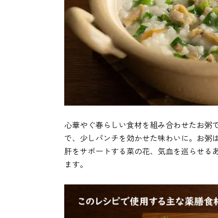
心華やぐ春らしい食材を組み合わせたお粥
で、少しパンチを効かせた味わいに。お粥
肝をサポートする菜の花、気血を巡らせる
ます。