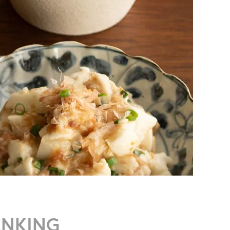
ANKING