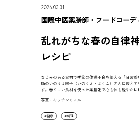
2026.03.31
国際中医薬膳師・フードコーデ
乱れがちな春の自律
レシピ
なじみのある食材で季節の体調不良を整える「日常薬
師のいのうえ陽子（いのうえ・ようこ）さんに教えて
す。春らしい食材を使った薬膳粥で心も体も軽やかに
写真：キッチンミノル
健康
料理