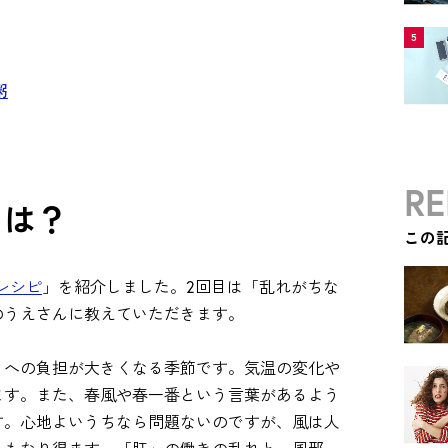
5
粥
RE
とは？
この
レシピ
」を紹介しました。2回目は「乱れがちな
のうえさんに教えていただきます。
」への負担が大きくなる季節です。気温の変化や
ます。また、春風や春一番という言葉があるよう
す。心地よいうちなら問題ないのですが、風は人