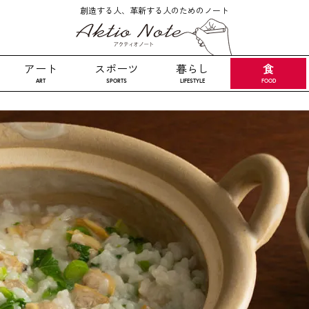
創造する人、革新する人のためのノート
食
アート
スポーツ
暮らし
ART
SPORTS
LIFESTYLE
FOOD