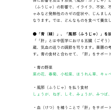
体に影響を及ぼす邪気（風邪：ふうじゃ）
（ふうじゃ）の影響で、イライラ、不安、
ゃみなど発熱性のカゼの症状や、じんまし
なります。では、どんなものを食べて養生
●「青（緑）」、「風邪（ふうじゃ）」を
「「肝」とは中医学における五臓（ごぞう
蔵、気血の巡りの調節を司ります。薬膳の
す。青の食材と合わせて、「肝」をサポー
・青の野菜
菜の花、春菊、小松菜、ほうれん草、キャ
・風邪（ふうじゃ）を払う食材
しょうが、ねぎ、しそ、みょうが、みつば
・血（けつ）を補うことで「肝」をサポー