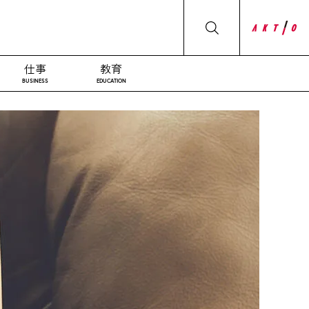
仕事
教育
BUSINESS
EDUCATION