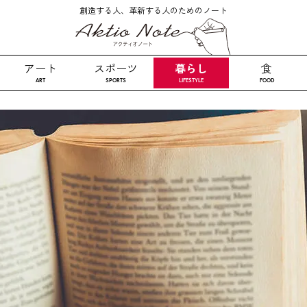
創造する人、革新する人のためのノート
アート
スポーツ
暮らし
食
ART
SPORTS
LIFESTYLE
FOOD