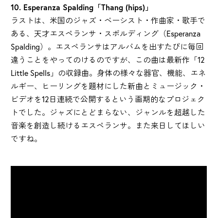
10. Esperanza Spalding「Thang (hips)」
ラストは、米国のジャズ・ベーシスト・作曲家・歌手で
ある、天才エスペランサ・スポルディング（Esperanza
Spalding）。エスペランサはアルバムを出すたびに毎回
違うことをやってのけるのですが、この曲は最新作「12
Little Spells」の収録曲。身体の様々な器官、機能、エネ
ルギー、ヒーリングを題材にした新曲とミュージック・
ビデオを12日連続で公開するという画期的なプロジェク
トでした。ジャズにとどまらない、ジャンルを超越した
音楽を創造し続けるエスペランサ。また来日してほしい
ですね。