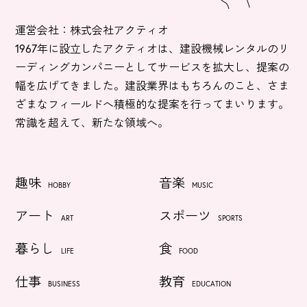
運営会社：株式会社アクティオ
1967年に設立したアクティオは、建設機械レンタルのリ
ーディングカンパニーとしてサービスを拡大し、提案の
幅を広げてきました。建設業界はもちろんのこと、さま
ざまなフィールドへ積極的な提案を行ってまいります。
常識を超えて、新たな領域へ。
趣味
音楽
HOBBY
MUSIC
アート
スポーツ
ART
SPORTS
暮らし
食
LIFE
FOOD
仕事
教育
BUSINESS
EDUCATION