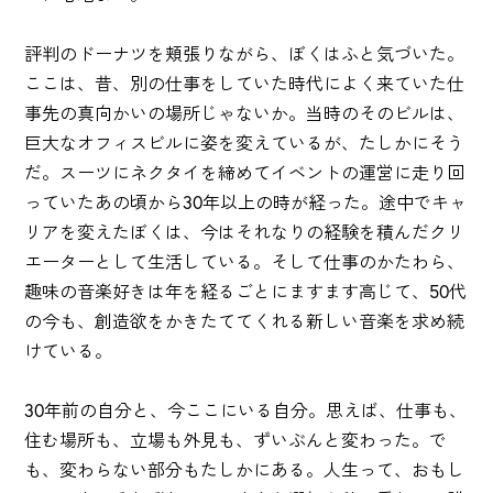
評判のドーナツを頬張りながら、ぼくはふと気づいた。
ここは、昔、別の仕事をしていた時代によく来ていた仕
事先の真向かいの場所じゃないか。当時のそのビルは、
巨大なオフィスビルに姿を変えているが、たしかにそう
だ。スーツにネクタイを締めてイベントの運営に走り回
っていたあの頃から30年以上の時が経った。途中でキャ
リアを変えたぼくは、今はそれなりの経験を積んだクリ
エーターとして生活している。そして仕事のかたわら、
趣味の音楽好きは年を経るごとにますます高じて、50代
の今も、創造欲をかきたててくれる新しい音楽を求め続
けている。
30年前の自分と、今ここにいる自分。思えば、仕事も、
住む場所も、立場も外見も、ずいぶんと変わった。で
も、変わらない部分もたしかにある。人生って、おもし