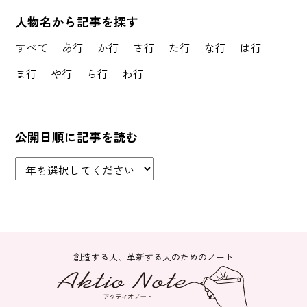
人物名から記事を探す
すべて
あ行
か行
さ行
た行
な行
は行
ま行
や行
ら行
わ行
公開日順に記事を読む
創造する人、革新する人のためのノート