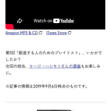
Amazon MP3 & CD
iTunes Store
第1回「創造する人のためのプレイリスト」、いかがで
したか？
次回の担当、
ケージ・ハシモトさんの選曲
もお楽しみ
に。
※記事の情報は2019年9月6日時点のものです。