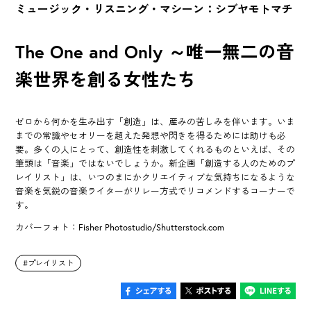
ミュージック・リスニング・マシーン：シブヤモトマチ
The One and Only ～唯一無二の音
楽世界を創る女性たち
ゼロから何かを生み出す「創造」は、産みの苦しみを伴います。いま
までの常識やセオリーを超えた発想や閃きを得るためには助けも必
要。多くの人にとって、創造性を刺激してくれるものといえば、その
筆頭は「音楽」ではないでしょうか。新企画「創造する人のためのプ
レイリスト」は、いつのまにかクリエイティブな気持ちになるような
音楽を気鋭の音楽ライターがリレー方式でリコメンドするコーナーで
す。
カバーフォト：Fisher Photostudio/Shutterstock.com
プレイリスト