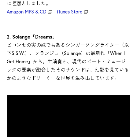
に唖然としました。
Amazon MP3 & CD
iTunes Store
2. Solange「Dreams」
ビヨンセの実の妹でもあるシンガーソングライター（以
下S.S.W.）、ソランジュ（Solange）の最新作「When I
Get Home」から。生演奏と、現代のビート・ミュージ
ックの要素が融合したそのサウンドは、幻影を見ている
かのようなドリーミーな世界を生み出しています。