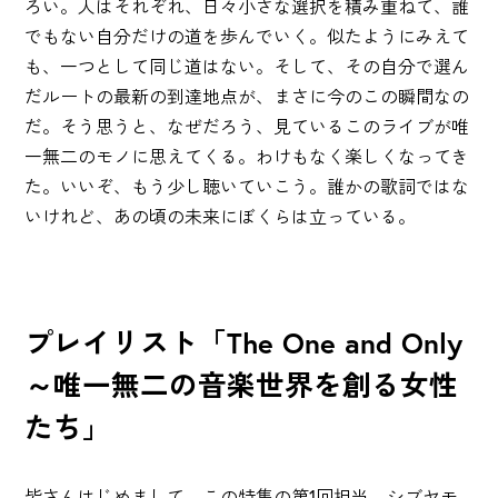
ろい。人はそれぞれ、日々小さな選択を積み重ねて、誰
でもない自分だけの道を歩んでいく。似たようにみえて
も、一つとして同じ道はない。そして、その自分で選ん
だルートの最新の到達地点が、まさに今のこの瞬間なの
だ。そう思うと、なぜだろう、見ているこのライブが唯
一無二のモノに思えてくる。わけもなく楽しくなってき
た。いいぞ、もう少し聴いていこう。誰かの歌詞ではな
いけれど、あの頃の未来にぼくらは立っている。
プレイリスト「The One and Only
～唯一無二の音楽世界を創る女性
たち」
皆さんはじめまして。この特集の第1回担当、シブヤモ