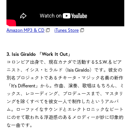
Amazon MP3 & CD
iTunes Store
3. Isis Giraldo 「Work It Out」
コロンビア出身で、現在カナダで活動するS.S.W.＆ピア
ニスト、イシス・ヒラルド（Isis Giraldo）です。彼女の
別名プロジェクトであるチキータ・マジック名義の新作
「It's Different」から。作曲、演奏、歌唱はもちろん、ミ
ックス、レコーディング、プロデュースまで、マスタリ
ングを除くすべてを彼女一人で制作したというアルバ
ム。ローファイなサウンドとエレクトロニックなビート
にのせて歌われる浮遊感のあるメロディーが妙に印象的
な一曲です。