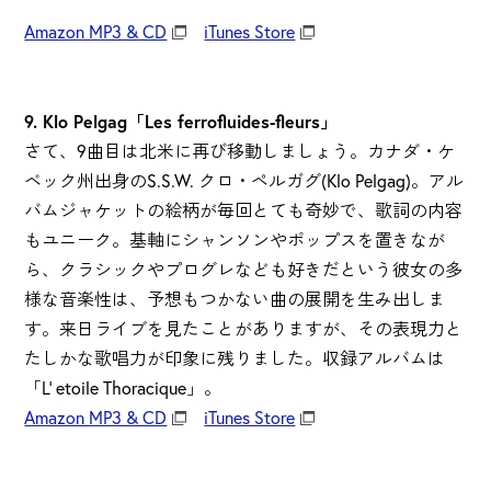
Amazon MP3 & CD
iTunes Store
9. Klo Pelgag「Les ferrofluides-fleurs」
さて、9曲目は北米に再び移動しましょう。カナダ・ケ
ベック州出身のS.S.W. クロ・ペルガグ(Klo Pelgag)。アル
バムジャケットの絵柄が毎回とても奇妙で、歌詞の内容
もユニーク。基軸にシャンソンやポップスを置きなが
ら、クラシックやプログレなども好きだという彼女の多
様な音楽性は、予想もつかない曲の展開を生み出しま
す。来日ライブを見たことがありますが、その表現力と
たしかな歌唱力が印象に残りました。収録アルバムは
「L' etoile Thoracique」。
Amazon MP3 & CD
iTunes Store