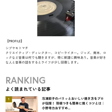
【PROFILE】
シブヤモトマチ
クリエイティブ・ディレクター、コピーライター。ジャズ、南米、ロ
ックなど音楽は何でも聴きますが、特に新譜に興味あり。音楽が好き
な人と音楽の話をするとライフが少し回復します。
RANKING
よく読まれている記事
冷凍餃子のパリッとおいしい焼き方をプロ
1
が伝授！ 羽根つきも簡単に焼くコツとは｜
小野寺力おすすめ...