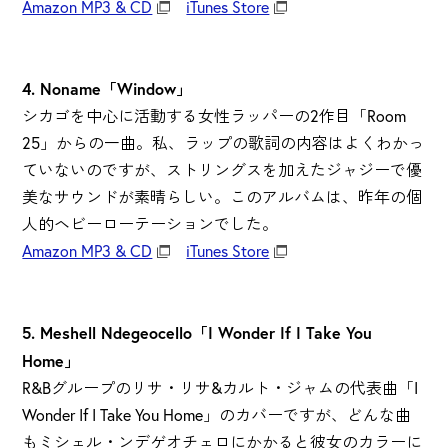
Amazon MP3 & CD
iTunes Store
4. Noname「Window」
シカゴを中心に活動する女性ラッパーの2作目「Room
25」からの一曲。私、ラップの歌詞の内容はよくわかっ
ていないのですが、ストリングスを加えたジャジーで優
美なサウンドが素晴らしい。このアルバムは、昨年の個
人的ヘビーローテーションでした。
Amazon MP3 & CD
iTunes Store
5. Meshell Ndegeocello「I Wonder If I Take You
Home」
R&Bグループのリサ・リサ&カルト・ジャムの代表曲「I
Wonder If I Take You Home」のカバーですが、どんな曲
もミシェル・ンデゲオチェロにかかると彼女のカラーに