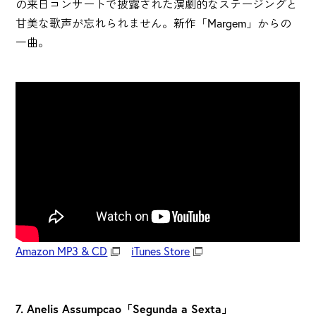
の来日コンサートで披露された演劇的なステージングと
甘美な歌声が忘れられません。新作「Margem」からの
一曲。
Amazon MP3 & CD
iTunes Store
7. Anelis Assumpcao「Segunda a Sexta」