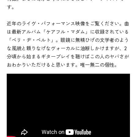
す。
近年のライヴ・パフォーマンス映像をご覧ください。曲
は最新アルバム「ケアフル・マダム」に収録されている
「ペリ・ヂ・ペルト」。眼鏡に無精ひげの文学者のよう
な風貌と頼りなげなヴォーカルに油断しかけますが、2
分頃から始まるギタープレイを聴けばこの人のヤバさが
おわかりいただけると思います。唯一無二の個性。