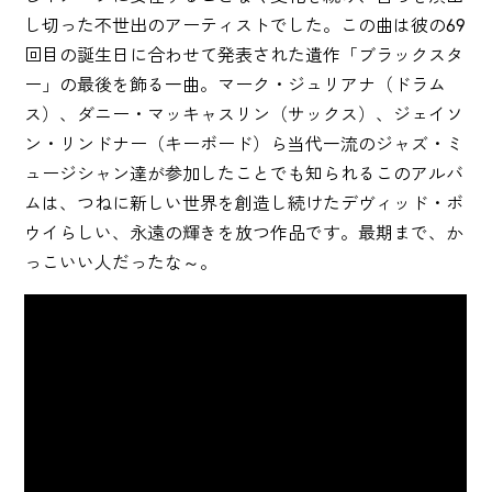
し切った不世出のアーティストでした。この曲は彼の69
回目の誕生日に合わせて発表された遺作「ブラックスタ
ー」の最後を飾る一曲。マーク・ジュリアナ（ドラム
ス）、ダニー・マッキャスリン（サックス）、ジェイソ
ン・リンドナー（キーボード）ら当代一流のジャズ・ミ
ュージシャン達が参加したことでも知られるこのアルバ
ムは、つねに新しい世界を創造し続けたデヴィッド・ボ
ウイらしい、永遠の輝きを放つ作品です。最期まで、か
っこいい人だったな～。