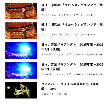
輝け！ 極私的「うたヘタ」グランプリ【後
編】
スーパーミュージックラバー：ケージ・ハシモト
輝け！ 極私的「うたヘタ」グランプリ【前
編】
スーパーミュージックラバー：ケージ・ハシモト
日々、音楽メモランダム 2025年末～2026
年3月【後編】
ミュージック・リスニング・マシーン：シブヤモトマチ
日々、音楽メモランダム 2025年末～2026
年3月【前編】
ミュージック・リスニング・マシーン：シブヤモトマチ
ウィスパー・ヴォイスの歌姫たち（洋楽
編） Part2
音楽ライター：徳田 満