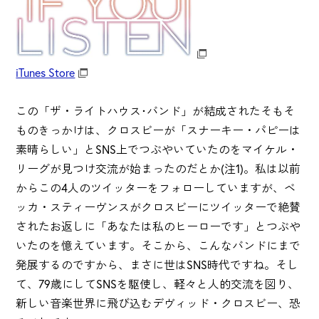
iTunes Store
この「ザ・ライトハウス･バンド」が結成されたそもそ
ものきっかけは、クロスビーが「スナーキー・パピーは
素晴らしい」とSNS上でつぶやいていたのをマイケル・
リーグが見つけ交流が始まったのだとか(注1)。私は以前
からこの4人のツイッターをフォローしていますが、ベ
ッカ・スティーヴンスがクロスビーにツイッターで絶賛
されたお返しに「あなたは私のヒーローです」とつぶや
いたのを憶えています。そこから、こんなバンドにまで
発展するのですから、まさに世はSNS時代ですね。そし
て、79歳にしてSNSを駆使し、軽々と人的交流を図り、
新しい音楽世界に飛び込むデヴィッド・クロスビー、恐