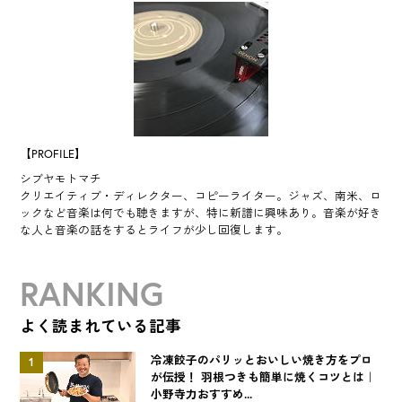
【PROFILE】
シブヤモトマチ
クリエイティブ・ディレクター、コピーライター。ジャズ、南米、ロ
ックなど音楽は何でも聴きますが、特に新譜に興味あり。音楽が好き
な人と音楽の話をするとライフが少し回復します。
RANKING
よく読まれている記事
冷凍餃子のパリッとおいしい焼き方をプロ
1
が伝授！ 羽根つきも簡単に焼くコツとは｜
小野寺力おすすめ...