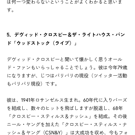
は何一つ変わらないということがよくわかると思いま
す。
5．デヴィッド・クロスビー＆ザ・ライトハウス・バン
ド「ウッドストック（ライブ）」
デヴィッド・クロスビーと聞いて懐かしく思うオール
ド・ファンもいらっしゃることでしょう。彼は今年79歳
になりますが、じつはバリバリの現役（ツイッター活動
もバリバリ現役）です。
彼は、1941年ロサンゼルス生まれ。60年代に入りバーズ
を結成し、数々のヒットを飛ばしますが脱退し、68年
「クロスビー・スティルス＆ナッシュ」を結成。その後
ニール・ヤングを加えた「クロスビー・スティルス・ナ
ッシュ＆ヤング（CSN&Y）」は大成功を収め、今もフォ