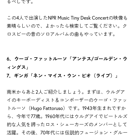
るべしです。
この4人で出演したNPR Music Tiny Desk Concertの映像も
素晴らしいので、よかったら検索してご覧ください。ク
ロスビーの昔のソロアルバムの曲もやっています。
6．ウーゴ・ファットルーソ「アンテス/ゴールデン・ウ
ィングス」
7．ギンガ「ネン・マイス・ウン・ピオ（ライブ）」
南米からあと2人ご紹介しましょう。まずは、ウルグア
イのキーボーディスト＆コンポーザーのウーゴ・ファッ
トルーソ（Hugo Fattoruso）です。1943年生まれですか
ら、今年で77歳。1960年代にはウルグアイでビートルズ
的な人気を誇ったロス・シェーカーズのメンバーとして
活躍。その後、70年代には伝説的フュージョン・グルー