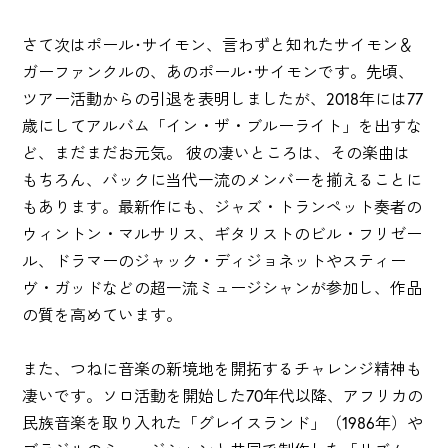
さて次はポール･サイモン、言わずと知れたサイモン＆
ガーファンクルの、あのポール･サイモンです。先頃、
ツアー活動からの引退を表明しましたが、2018年には77
歳にしてアルバム「イン・ザ・ブルーライト」を出すな
ど、まだまだお元気。 彼の凄いところは、その楽曲は
もちろん、バックに当代一流のメンバーを揃えることに
もあります。最新作にも、ジャズ・トランペット奏者の
ウィントン・マルサリス、ギタリストのビル・フリゼー
ル、ドラマーのジャック・ディジョネットやスティー
ヴ・ガッドなどの超一流ミュージシャンが参加し、作品
の質を高めています。
また、つねに音楽の新境地を開拓するチャレンジ精神も
凄いです。ソロ活動を開始した70年代以降、アフリカの
民族音楽を取り入れた「グレイスランド」（1986年）や