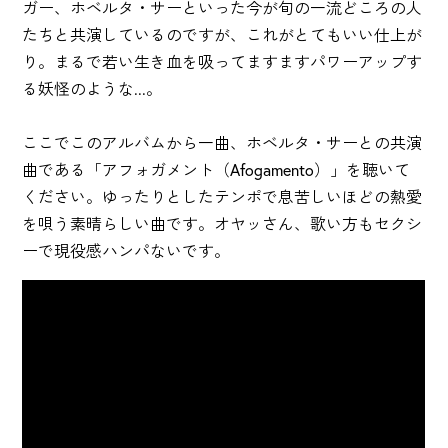
ガー、ホベルタ・サーといった今が旬の一流どころの人
たちと共演しているのですが、これがとてもいい仕上が
り。まるで若い生き血を吸ってますますパワーアップす
る妖怪のような...。
ここでこのアルバムから一曲、ホベルタ・サーとの共演
曲である「アフォガメント（Afogamento）」を聴いて
ください。ゆったりとしたテンポで息苦しいほどの熱愛
を唄う素晴らしい曲です。オヤッさん、歌い方もセクシ
ーで現役感ハンパないです。