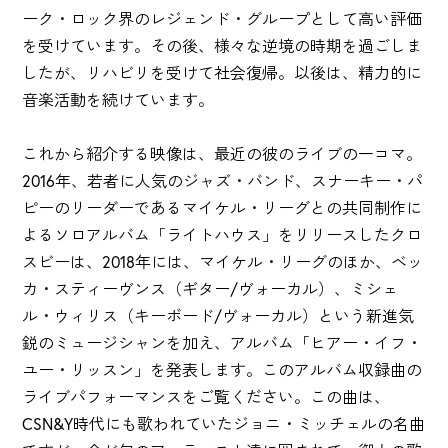
ーク・ロック界のレジェンド・グループとして高い評価
を受けています。その後、様々な逆境の時期を過ごしま
したが、リハビリを受けて社会復帰。以後は、精力的に
音楽活動を続けています。
これから紹介する映像は、最近の彼のライブの一コマ。
2016年、若者に人気のジャズ・バンド、スナーキー・パ
ピーのリーダーであるマイケル・リーグとの共同制作に
よるソロアルバム「ライトハウス」をリリースしたクロ
スビーは、2018年には、マイケル・リーグのほか、ベッ
カ・スティーヴンス（ギター/ヴォーカル）、ミシェ
ル・ウィリス（キーボード/ヴォーカル）という新進気
鋭のミュージシャンを加え、アルバム「ヒアー・イフ・
ユー・リッスン」を発表します。このアルバム収録曲の
ライブパフォーマンスをご覧ください。この曲は、
CSN&Y時代にも歌われていたジョニ・ミッチェルの名曲