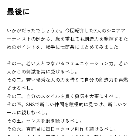
最後に
いかがだったでしょうか。今回紹介した7人のシニアア
ーティストの例から、歳を重ねても創造力を発揮するた
めのポイントを、勝手に七箇条にまとめてみました。
その一。若い人とつながるコミュニケーション力。若い
人からの刺激を常に受けるべし。
その二。若い優秀な人の力を借りて自分の創造力を再燃
させるべし。
その三。自分のスタイルを貫く勇気も大事にすべし。
その四。SNSで新しい仲間を積極的に見つけ、新しいツ
ールに親しむべし。
その五。センスを磨き続けるべし。
その六。真面目に毎日コツコツ創作を続けるべし。