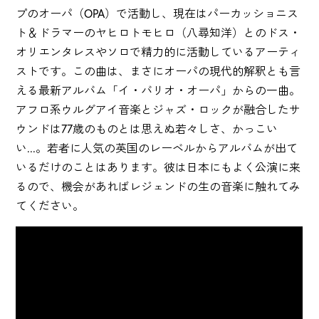
プのオーパ（OPA）で活動し、現在はパーカッショニス
ト＆ドラマーのヤヒロトモヒロ（八尋知洋）とのドス・
オリエンタレスやソロで精力的に活動しているアーティ
ストです。この曲は、まさにオーパの現代的解釈とも言
える最新アルバム「イ・バリオ・オーパ」からの一曲。
アフロ系ウルグアイ音楽とジャズ・ロックが融合したサ
ウンドは77歳のものとは思えぬ若々しさ、かっこい
い...。若者に人気の英国のレーベルからアルバムが出て
いるだけのことはあります。彼は日本にもよく公演に来
るので、機会があればレジェンドの生の音楽に触れてみ
てください。