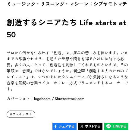
ミュージック・リスニング・マシーン：シブヤモトマチ
創造するシニアたち Life starts at
50
ゼロから何かを生み出す「創造」は、産みの苦しみを伴います。いま
までの常識やセオリーを超えた発想や閃きを得るためには助けも必
要。多くの人にとって、創造性を刺激してくれるものといえば、その
筆頭は「音楽」ではないでしょうか。新企画「創造する人のためのプ
レイリスト」は、いつのまにかクリエイティブな気持ちになるような
音楽を気鋭の音楽ライターがリレー方式でリコメンドするコーナーで
す。
カバーフォト：logoboom / Shutterstock.com
プレイリスト