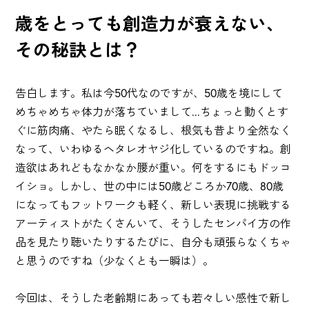
歳をとっても創造力が衰えない、
その秘訣とは？
告白します。私は今50代なのですが、50歳を境にして
めちゃめちゃ体力が落ちていまして...ちょっと動くとす
ぐに筋肉痛、やたら眠くなるし、根気も昔より全然なく
なって、いわゆるヘタレオヤジ化しているのですね。創
造欲はあれどもなかなか腰が重い。何をするにもドッコ
イショ。しかし、世の中には50歳どころか70歳、80歳
になってもフットワークも軽く、新しい表現に挑戦する
アーティストがたくさんいて、そうしたセンパイ方の作
品を見たり聴いたりするたびに、自分も頑張らなくちゃ
と思うのですね（少なくとも一瞬は）。
今回は、そうした老齢期にあっても若々しい感性で新し