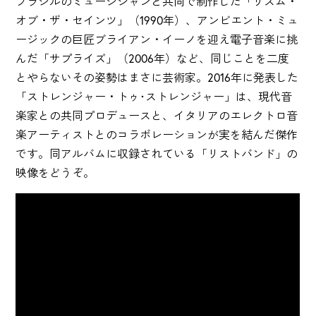
ブラジルのミュージシャンと共同で制作した「リズム・
オブ・ザ・セインツ」（1990年）、アンビエント・ミュ
ージックの巨匠ブライアン・イーノを迎え電子音楽に挑
んだ「サプライズ」（2006年）など、同じことを二度
とやらないその姿勢はまさに芸術家。2016年に発表した
「ストレンジャー・トゥ･ストレンジャー」は、現代音
楽家との共同プロデュースと、イタリアのエレクトロ音
楽アーティストとのコラボレーションが実を結んだ傑作
です。同アルバムに収録されている「リストバンド」の
映像をどうぞ。