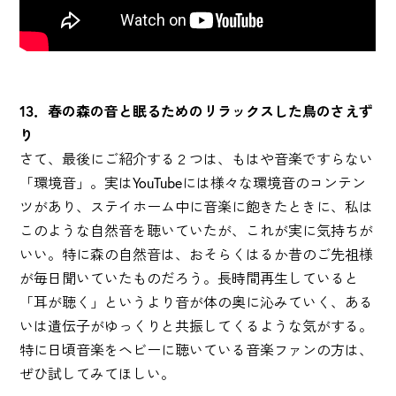
13．春の森の音と眠るためのリラックスした鳥のさえず
り
さて、最後にご紹介する２つは、もはや音楽ですらない
「環境音」。実はYouTubeには様々な環境音のコンテン
ツがあり、ステイホーム中に音楽に飽きたときに、私は
このような自然音を聴いていたが、これが実に気持ちが
いい。特に森の自然音は、おそらくはるか昔のご先祖様
が毎日聞いていたものだろう。長時間再生していると
「耳が聴く」というより音が体の奥に沁みていく、ある
いは遺伝子がゆっくりと共振してくるような気がする。
特に日頃音楽をヘビーに聴いている音楽ファンの方は、
ぜひ試してみてほしい。