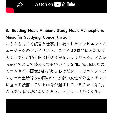
8．Reading Music Ambient Study Music Atmospheric
Music for Studying, Concentration
こちらも同じく読書と仕事用に編まれたアンビエントミ
ュージックのプレイリスト。こちらは3時間にわたる長
大な曲で私が聴く限り区切りがないようだった。どこか
ら聴いてどこで終わってもいいような曲。YouTubeなの
でサムネイル画像が必ずあるわけだが、このコンテンツ
はなぜか土砂降りの雨の中、妙齢の女性が公園のチェア
に座って読書している画像が選ばれているのが印象的。
これでは本は読めないだろう、とツッコミたくなる。