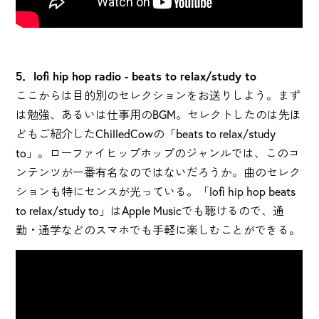
5．lofi hip hop radio - beats to relax/study to
ここからは目的別のセレクションをお送りしよう。まず
は勉強、あるいは仕事用のBGM。セレクトしたのは先ほ
どもご紹介したChilledCowの「beats to relax/study
to」。ローファイヒップホップのジャンルでは、このコ
ンテンツが一番有名なのではないだろうか。曲のセレク
ションも特にセンスが光っている。「lofi hip hop beats
to relax/study to」はApple Musicでも聴けるので、通
勤・通学などのスマホでも手軽に楽しむことができる。