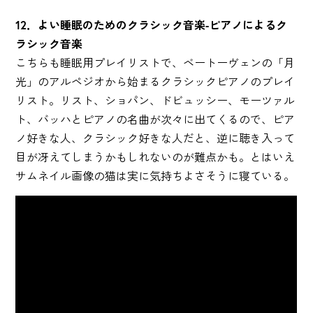
12．よい睡眠のためのクラシック音楽-ピアノによるク
ラシック音楽
こちらも睡眠用プレイリストで、ベートーヴェンの「月
光」のアルペジオから始まるクラシックピアノのプレイ
リスト。リスト、ショパン、ドビュッシー、モーツァル
ト、バッハとピアノの名曲が次々に出てくるので、ピア
ノ好きな人、クラシック好きな人だと、逆に聴き入って
目が冴えてしまうかもしれないのが難点かも。とはいえ
サムネイル画像の猫は実に気持ちよさそうに寝ている。