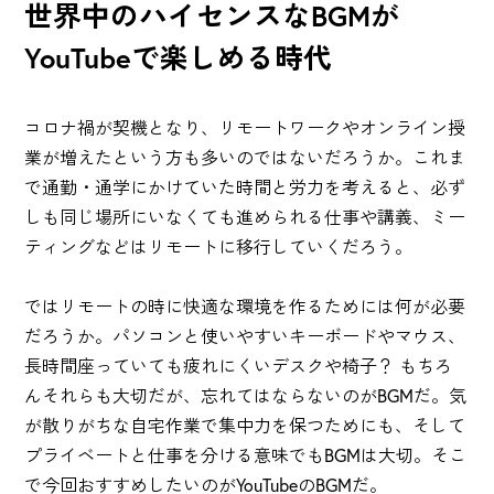
世界中のハイセンスなBGMが
YouTubeで楽しめる時代
コロナ禍が契機となり、リモートワークやオンライン授
業が増えたという方も多いのではないだろうか。これま
で通勤・通学にかけていた時間と労力を考えると、必ず
しも同じ場所にいなくても進められる仕事や講義、ミー
ティングなどはリモートに移行していくだろう。
ではリモートの時に快適な環境を作るためには何が必要
だろうか。パソコンと使いやすいキーボードやマウス、
長時間座っていても疲れにくいデスクや椅子？ もちろ
んそれらも大切だが、忘れてはならないのがBGMだ。気
が散りがちな自宅作業で集中力を保つためにも、そして
プライベートと仕事を分ける意味でもBGMは大切。そこ
で今回おすすめしたいのがYouTubeのBGMだ。