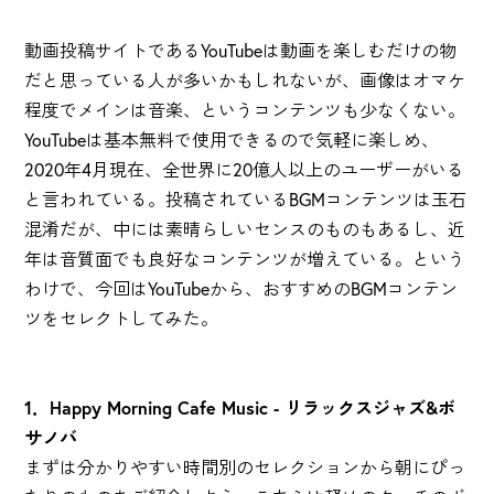
動画投稿サイトであるYouTubeは動画を楽しむだけの物
だと思っている人が多いかもしれないが、画像はオマケ
程度でメインは音楽、というコンテンツも少なくない。
YouTubeは基本無料で使用できるので気軽に楽しめ、
2020年4月現在、全世界に20億人以上のユーザーがいる
と言われている。投稿されているBGMコンテンツは玉石
混淆だが、中には素晴らしいセンスのものもあるし、近
年は音質面でも良好なコンテンツが増えている。という
わけで、今回はYouTubeから、おすすめのBGMコンテン
ツをセレクトしてみた。
1．Happy Morning Cafe Music - リラックスジャズ&ボ
サノバ
まずは分かりやすい時間別のセレクションから朝にぴっ