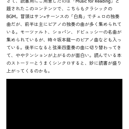
さて、読書用にご用意したのは「Music for Reading」と
題されたこのコンテンツで、こちらもクラシックの
BGM。冒頭はサン=サーンスの「白鳥」でチェロの独奏
曲だが、前半は主にピアノの独奏の曲が多く集められて
いる。モーツァルト、ショパン、ドビュッシーの名曲が
集められているが、時々坂本龍一のピアノ曲なども入っ
ている。後半になると弦楽四重奏の曲に切り替わってき
て、ややテンションが上がるのが面白い。読んでいる本
のストーリーとうまくシンクロすると、妙に読書が盛り
上がってくるのかも。