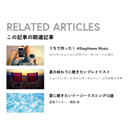
RELATED ARTICLES
この記事の関連記事
うちで作った！ #StayHome Music
スーパーミュージックラバー：ケージ・ハシモト
夏の終わりに聴きたいプレイリスト
ミュージック・リスニング・マシーン：シブヤモトマチ
夏に聴きたいイージーリスニング12選
音楽ライター：徳田 満