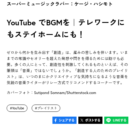
スーパーミュージックラバー：ケージ・ハシモト
YouTube でBGMを｜テレワークに
もステイホームにも！
ゼロから何かを生み出す「創造」は、産みの苦しみを伴います。いま
までの常識やセオリーを超えた発想や閃きを得るためには助けも必
要。多くの人にとって、創造性を刺激してくれるものといえば、その
筆頭は「音楽」ではないでしょうか。「創造する人のためのプレイリ
スト」は、いつのまにかクリエイティブな気持ちになるような音楽を
気鋭の音楽ライターがリレー方式でリコメンドするコーナーです。
カバーフォト：Sutipond Somnam/Shutterstock.com
YouTube
プレイリスト