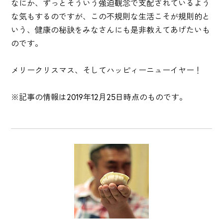
なにか、ずっとそういう強迫観念で支配されているよう
な気もするのですが、この不規則な生活こそが規則的と
いう、健康の秘訣をみなさんにも是非教えてあげたいも
のです。
メリークリスマス、そしてハッピィーニューイヤー！
※記事の情報は2019年12月25日時点のものです。