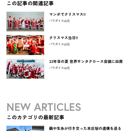
この記事の関連記事
マンボでクリスマス!!
パラダイス山元
クリスマス当日!!
パラダイス山元
22年目の夏 世界サンタクロース会議に出席
パラダイス山元
NEW ARTICLES
このカテゴリの最新記事
繭や生糸が行き交った本庄宿の遺構を巡る