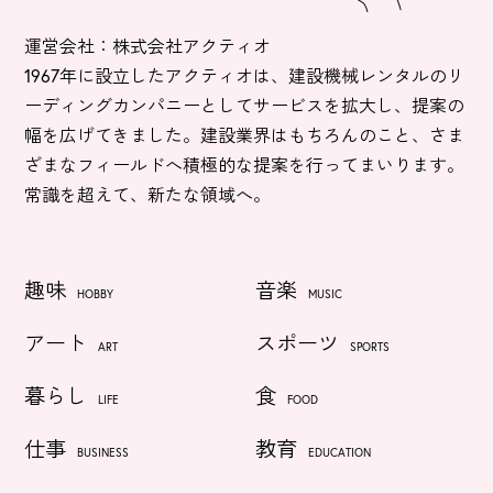
運営会社：株式会社アクティオ
1967年に設立したアクティオは、建設機械レンタルのリ
ーディングカンパニーとしてサービスを拡大し、提案の
幅を広げてきました。建設業界はもちろんのこと、さま
ざまなフィールドへ積極的な提案を行ってまいります。
常識を超えて、新たな領域へ。
趣味
音楽
HOBBY
MUSIC
アート
スポーツ
ART
SPORTS
暮らし
食
LIFE
FOOD
仕事
教育
BUSINESS
EDUCATION