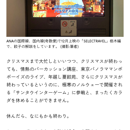
ANAの国際線、国内線(奇数便)で12月上映の「SELECTRAVEL」栃木編
で、餃子の解説をしています。 (撮影:筆者)
クリスマスまで大忙しといいつつ、クリスマスが終わっ
ても、情熱のパーカッション講座、東京パノラママンボ
ボーイズのライブ、年越し蔓餃苑、さらにクリスマスが
終わっているというのに、極寒のノルウェーで開催され
る「サンタウインターゲーム」に参戦と、まったくカラ
ダを休めることができません。
休んだら、なにもかも終わり。