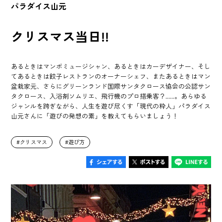
パラダイス山元
クリスマス当日!!
あるときはマンボミュージシャン、あるときはカーデザイナー、そし
てあるときは餃子レストランのオーナーシェフ、またあるときはマン
盆栽家元、さらにグリーンランド国際サンタクロース協会の公認サン
タクロース、入浴剤ソムリエ、飛行機のプロ搭乗客？......。あらゆる
ジャンルを跨ぎながら、人生を遊び尽くす「現代の粋人」パラダイス
山元さんに「遊びの発想の素」を教えてもらいましょう！
クリスマス
遊び方