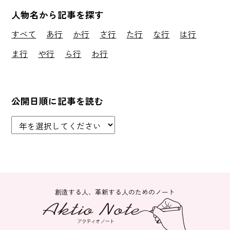
人物名から記事を探す
すべて
あ行
か行
さ行
た行
な行
は行
ま行
や行
ら行
わ行
公開日順に記事を読む
創造する人、革新する人のためのノート