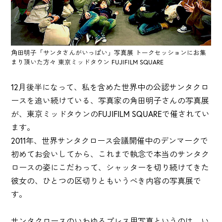
角田明子「サンタさんがいっぱい」写真展 トークセッションにお集
まり頂いた方々 東京ミッドタウン FUJIFILM SQUARE
12月後半になって、私を含めた世界中の公認サンタクロ
ースを追い続けている、写真家の角田明子さんの写真展
が、東京ミッドタウンのFUJIFILM SQUAREで催されてい
ます。
2011年、世界サンタクロース会議開催中のデンマークで
初めてお会いしてから、これまで執念で本当のサンタク
ロースの姿にこだわって、シャッターを切り続けてきた
彼女の、ひとつの区切りともいうべき内容の写真展で
す。
サンタクロースのいわゆるプレス用写真というのは、い