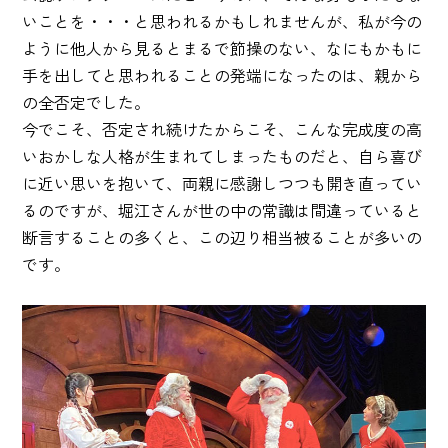
いことを・・・と思われるかもしれませんが、私が今の
ように他人から見るとまるで節操のない、なにもかもに
手を出してと思われることの発端になったのは、親から
の全否定でした。
今でこそ、否定され続けたからこそ、こんな完成度の高
いおかしな人格が生まれてしまったものだと、自ら喜び
に近い思いを抱いて、両親に感謝しつつも開き直ってい
るのですが、堀江さんが世の中の常識は間違っていると
断言することの多くと、この辺り相当被ることが多いの
です。