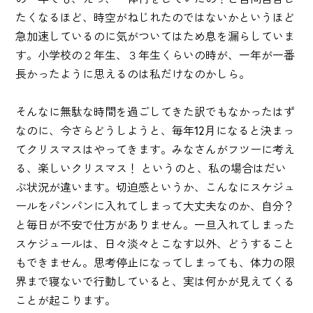
たくなるほど、時空がねじれたのではないかというほど
急加速しているのに気がついてはため息を漏らしていま
す。小学校の２年生、３年生くらいの時が、一年が一番
長かったように思えるのは私だけなのかしら。
そんなに無駄な時間を過ごしてきた訳でもなかったはず
なのに、今さらどうしようと、毎年12月になると決まっ
てクリスマスはやってきます。みなさんがフツーに考え
る、楽しいクリスマス！ というのと、私の場合はだい
ぶ状況が違います。切迫感というか、こんなにスケジュ
ールをパンパンに入れてしまって大丈夫なのか、自分？
と毎日が不安で仕方がありません。一旦入れてしまった
スケジュールは、日々淡々とこなす以外、どうすること
もできません。思考停止になってしまっても、体力の限
界まで寝ないで行動していると、実は何かが見えてくる
ことが起こります。