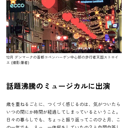
12月 デンマークの首都コペンハーゲン中心部の歩行者天国ストロイ
エ (撮影:筆者)
話題沸騰のミュージカルに出演
歳を重ねるごとに、つくづく感じるのは、気がついたら
いつの間にか時間が経過してしまっているということ。
日々の暮らしでも、ちょっと振り返ってこのひと月、こ
の一年でも、えっ、一体何をしていたの？と自問自答し