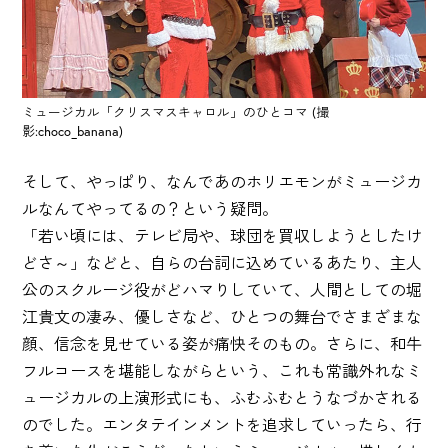
ミュージカル「クリスマスキャロル」のひとコマ (撮
影:choco_banana)
そして、やっぱり、なんであのホリエモンがミュージカ
ルなんてやってるの？という疑問。
「若い頃には、テレビ局や、球団を買収しようとしたけ
どさ～」などと、自らの台詞に込めているあたり、主人
公のスクルージ役がどハマりしていて、人間としての堀
江貴文の凄み、優しさなど、ひとつの舞台でさまざまな
顔、信念を見せている姿が痛快そのもの。さらに、和牛
フルコースを堪能しながらという、これも常識外れなミ
ュージカルの上演形式にも、ふむふむとうなづかされる
のでした。エンタテインメントを追求していったら、行