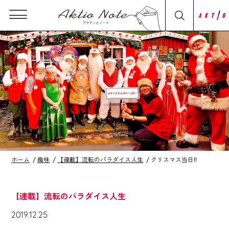
ホーム
趣味
【連載】流転のパラダイス人生
クリスマス当日!!
【連載】流転のパラダイス人生
2019.12.25