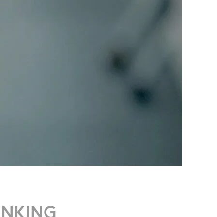
ANKING