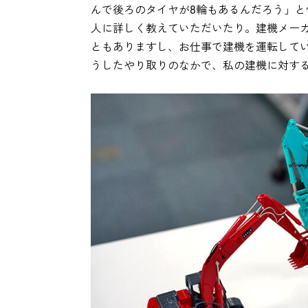
んで後ろのタイヤが8輪もあるんだろう」
人に詳しく教えていただいたり。建機メー
ともありますし、お仕事で建機を運転して
うしたやり取りのなかで、私の建機に対す