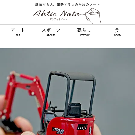
創造する人、革新する人のためのノート
アート
スポーツ
暮らし
食
ART
SPORTS
LIFESTYLE
FOOD