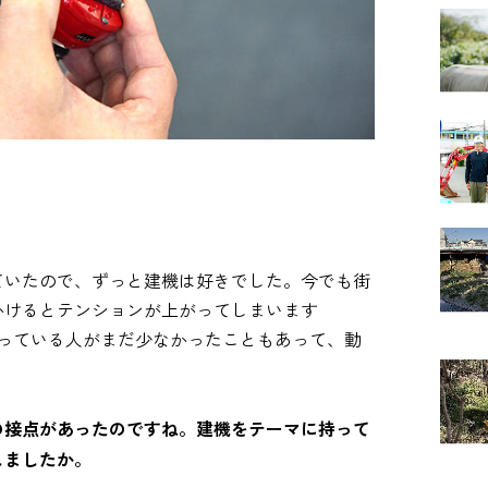
。
ていたので、ずっと建機は好きでした。今でも街
かけるとテンションが上がってしまいます
を扱っている人がまだ少なかったこともあって、動
の接点があったのですね。建機をテーマに持って
しましたか。