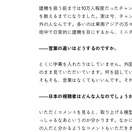
建機を扱う前までは10万人程度だったチャ
を数えるまでになりました。実は今、チャ
外の人なんです。多いのは東南アジアの方
街中で日常的に建機を目にするから、ミニ
――言葉の違いはどうするのですか。
とくに字幕を入れたりはしていません。外
のまま見ていただいています。何を話して
そもそも、言葉はなくてもいいんです。そ
――日本の視聴者はどんな人なのでしょう
いただくコメントを見ると、取り上げる模
っしゃるなあというのが分かります。なか
の人だと分かるようなコメントもいただき