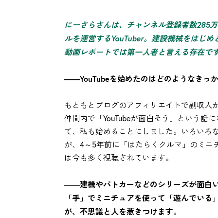
にーさらさんは、チャンネル登録者数285万
ルを運営するYouTuber。建設機械をは
動画レポートでは第一人者と言える存在で
――YouTubeを始めたのはどのようなき
もともとブログのアフィリエイトで副収入が
仲間内で「YouTubeが面白そう」という話に
て、私も始めることにしました。いろいろ
が、4～5年前に「はたらくクルマ」のミニ
は今も多く視聴されています。
――建機やパトカーなどのシリーズが面白
「手」でミニチュアを使って「遊んでいる
が、不思議と人を惹きつけます。