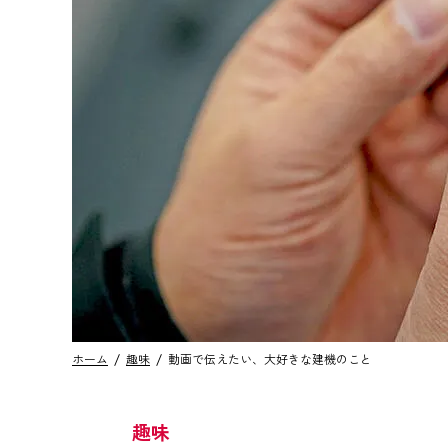
ホーム
趣味
動画で伝えたい、大好きな建機のこと
趣味