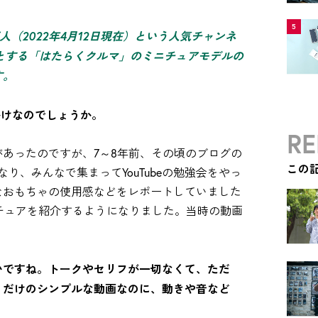
5
人（2022年4月12日現在）という人気チャンネ
じめとする「はたらくクルマ」のミニチュアモデルの
す。
っかけなのでしょうか。
RE
あったのですが、7～8年前、その頃のブログの
この
なり、みんなで集まってYouTubeの勉強会をやっ
なおもちゃの使用感などをレポートしていました
チュアを紹介するようになりました。当時の動画
いですね。トークやセリフが一切なくて、ただ
」だけのシンプルな動画なのに、動きや音など