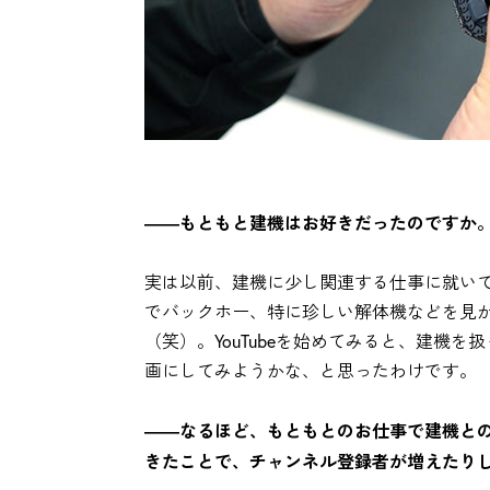
――もともと建機はお好きだったのですか
実は以前、建機に少し関連する仕事に就い
でバックホー、特に珍しい解体機などを見
（笑）。YouTubeを始めてみると、建機
画にしてみようかな、と思ったわけです。
――なるほど、もともとのお仕事で建機と
きたことで、チャンネル登録者が増えたり