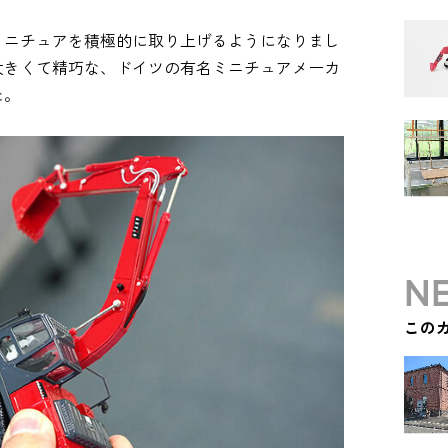
ミニチュアを積極的に取り上げるようになりまし
大きくて精巧な、ドイツの有名ミニチュアメーカ
た。
NE
この