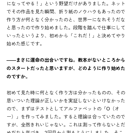
になってやる！」という野望だけがありました。ネット
でその作品を見た瞬間、折り紙のノウハウもあったので
作り方が何となく分かったのと、世界一になれそうだな
と思ったので作り始めました。段階を踏んで仕事にして
いったというより、初めから「これだ！」と決めてやり
始めた感じです。
――まさに運命の出合いですね。教本がないところから
のスタートだったと思いますが、どのように作り始めた
のですか。
初めて見た時に何となく作り方は分かったものの、その
思いついた理論が正しいかを実証しないといけなかった
ので、まずはテストとしてアルファベットの「O（オ
ー）」を作ってみました。すると理論は合っていたので
すが、全然きれいじゃない。これは測って作らないとだ
めだなと気づき、2回目から測るようにしました。そこ