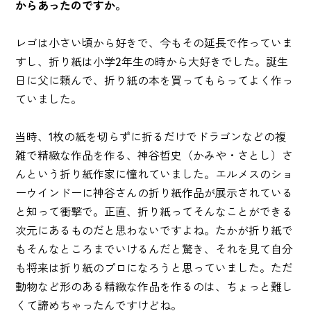
からあったのですか。
レゴは小さい頃から好きで、今もその延長で作っていま
すし、折り紙は小学2年生の時から大好きでした。誕生
日に父に頼んで、折り紙の本を買ってもらってよく作っ
ていました。
当時、1枚の紙を切らずに折るだけでドラゴンなどの複
雑で精緻な作品を作る、神谷哲史（かみや・さとし）さ
んという折り紙作家に憧れていました。エルメスのショ
ーウインドーに神谷さんの折り紙作品が展示されている
と知って衝撃で。正直、折り紙ってそんなことができる
次元にあるものだと思わないですよね。たかが折り紙で
もそんなところまでいけるんだと驚き、それを見て自分
も将来は折り紙のプロになろうと思っていました。ただ
動物など形のある精緻な作品を作るのは、ちょっと難し
くて諦めちゃったんですけどね。