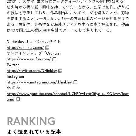
2013年、大学4年生の時にブックフォールディングの制作を始める。
幼少時から折り紙に興味を持っていたことから、独学で制作。折り紙
の技法を尊重しており、作品制作においてページを切ることや、刃物
を使用することは一切しない。唯一の方法は本のページを折るだけで
ある。独創性、芸術性など海外メディアを中心に高く評価され、作品
は40カ国以上の個人宅や店舗でアートとして飾られている。
D. Hinklay オフィシャルサイト
https://dhinklay.com/
オンラインショップ「OruFun」
https://www.orufun.com/
Twitter
https://twitter.com/DHinklay
Instagram
https://www.instagram.com/d.hinklay
YouTube
https://www.youtube.com/channel/UCbBDwLzqtGifyc_zJL9Q1ww/feat
ured
RANKING
よく読まれている記事