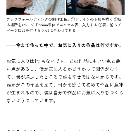
ブックフォールディングの制作工程。①デザインの下絵を描く ②折
る場所を1ページずつmm単位でエクセル表に入力する ③表に沿って
ページに印を付ける ④印に合わせて折る
――今まで作った中で、お気に入りの作品は何ですか。
お気に入りは1つもないです。どの作品にもいい点と悪
い点があるし、僕が気に入るかどうかって関係がなく
て、僕が満足したところで誰も幸せではないからです。
誰かがこの作品を見て、何かを感じて初めて作品に意味
が生まれるので、僕は自分で作品にお気に入りをつくら
ないようにしています。