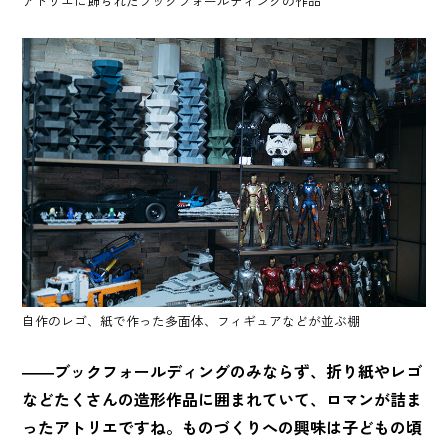
アトリエに飾られたブックフォールディングの作品
自作のレゴ、紙で作った多面体、フィギュアなどが並ぶ棚
――ブックフォールディングのみならず、折り紙やレゴ
などたくさんの造形作品に囲まれていて、ロマンが詰ま
ったアトリエですね。ものづくりへの興味は子どもの頃