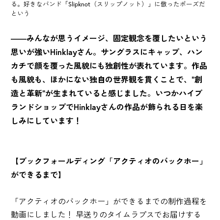
る。好きなバンド「Slipknot（スリップノット）」に倣ったポーズだ
という
――みんなが思うイメージ、固定観念を覆したいという
思いが強いHinklayさん。サングラスにキャップ、ハン
カチで顔を覆った風貌にも独創性が表れています。作品
も風貌も、ほかにない独自の世界観を貫くことで、"創
造と革新"が生まれていると感じました。いつかハイブ
ランドショップでHinklayさんの作品が飾られる日を楽
しみにしています！
【ブックフォールディング「アクティオのバックホー」
ができるまで】
「アクティオのバックホー」ができるまでの制作過程を
動画にしました！ 早送りのタイムラプスでお届けする