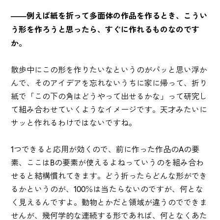
――例えば紙を折って多面体の作品を作るとき、こうい
う形を作ろうと思ったら、すぐに作れるものなのです
か。
散歩中にこの形を作りたいなというのがパッと思い浮か
んで、そのアイデアを忘れないうちに家に帰って、折り
紙で「この下の角はどうやって出せるかな」って研究し
て組み合わせていくようなイメージです。天才みたいに
サッと作れるわけではないですね。
1つできると応用が効くので、前に作った作品のAの要
素、ここはBの要素が使えるよねっていうのを組み合わ
せると結構慣れてきます。どう折ったらどんな形ができ
るかというのが、100％は当たらないのですが、何とな
く見えるんですよ。動物とかだと領域が違うのでできま
せんが、幾何学的な連続する形であれば、何となくあた