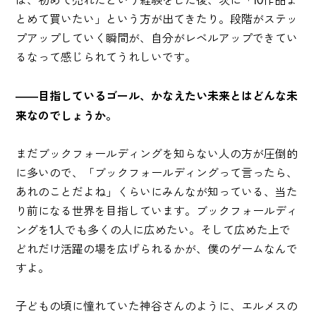
ば、初めて売れたという経験をした後、次に「10作品ま
とめて買いたい」という方が出てきたり。段階がステッ
プアップしていく瞬間が、自分がレベルアップできてい
るなって感じられてうれしいです。
――目指しているゴール、かなえたい未来とはどんな未
来なのでしょうか。
まだブックフォールディングを知らない人の方が圧倒的
に多いので、「ブックフォールディングって言ったら、
あれのことだよね」くらいにみんなが知っている、当た
り前になる世界を目指しています。ブックフォールディ
ングを1人でも多くの人に広めたい。そして広めた上で
どれだけ活躍の場を広げられるかが、僕のゲームなんで
すよ。
子どもの頃に憧れていた神谷さんのように、エルメスの