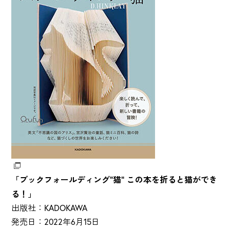
「ブックフォールディング"猫" この本を折ると猫ができ
る！」
出版社：KADOKAWA
発売日：2022年6月15日