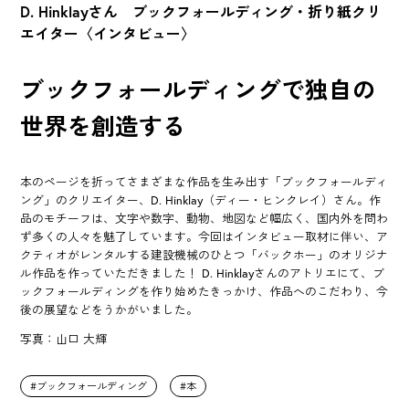
D. Hinklayさん ブックフォールディング・折り紙クリ
エイター〈インタビュー〉
ブックフォールディングで独自の
世界を創造する
本のページを折ってさまざまな作品を生み出す「ブックフォールディ
ング」のクリエイター、D. Hinklay（ディー・ヒンクレイ）さん。作
品のモチーフは、文字や数字、動物、地図など幅広く、国内外を問わ
ず多くの人々を魅了しています。今回はインタビュー取材に伴い、ア
クティオがレンタルする建設機械のひとつ「バックホー」のオリジナ
ル作品を作っていただきました！ D. Hinklayさんのアトリエにて、ブ
ックフォールディングを作り始めたきっかけ、作品へのこだわり、今
後の展望などをうかがいました。
写真：山口 大輝
ブックフォールディング
本