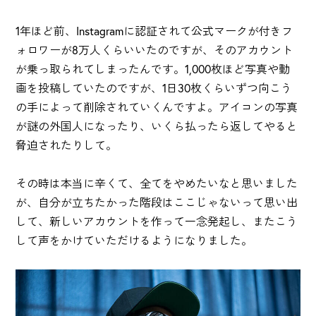
1年ほど前、Instagramに認証されて公式マークが付きフ
ォロワーが8万人くらいいたのですが、そのアカウント
が乗っ取られてしまったんです。1,000枚ほど写真や動
画を投稿していたのですが、1日30枚くらいずつ向こう
の手によって削除されていくんですよ。アイコンの写真
が謎の外国人になったり、いくら払ったら返してやると
脅迫されたりして。
その時は本当に辛くて、全てをやめたいなと思いました
が、自分が立ちたかった階段はここじゃないって思い出
して、新しいアカウントを作って一念発起し、またこう
して声をかけていただけるようになりました。