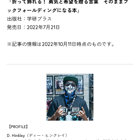
「折って飾れる！ 勇気と希望を贈る言葉 そのままブ
ックフォールディングになる本」
出版社：学研プラス
発売日：2022年7月21日
※記事の情報は2022年10月11日時点のものです。
【PROFILE】
D. Hinklay（ディー・ヒンクレイ）