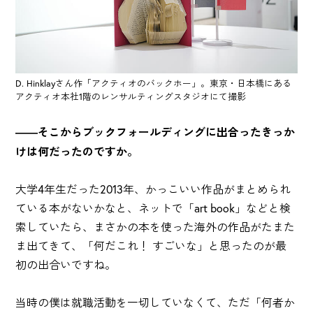
D. Hinklayさん作「アクティオのバックホー」。東京・日本橋にある
アクティオ本社1階のレンサルティングスタジオにて撮影
――そこからブックフォールディングに出合ったきっか
けは何だったのですか。
大学4年生だった2013年、かっこいい作品がまとめられ
ている本がないかなと、ネットで「art book」などと検
索していたら、まさかの本を使った海外の作品がたまた
ま出てきて、「何だこれ！ すごいな」と思ったのが最
初の出合いですね。
当時の僕は就職活動を一切していなくて、ただ「何者か