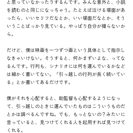
と思っていなかったりするんです。みんな意外と、小説
を読むのと同じになっちゃう。たとえば泣ける場面があ
ったら、いいセリフだなとか、いい場面だなとか、そう
いうことばっかり見ている。やっぱり自分が撮らないか
ら。
だけど、僕は映画を一つずつ画という具体として指示し
なきゃいけない。そうすると、何かまずいよな、ってな
るんです。行列も、シナリオには何を運んでいるかなど
は細かく書いてない。「引っ越しの行列が長く続いてい
る」とか書いてあるだけです。
僕がそれを心配すると、助監督も心配するようになっ
て、引っ越しのときに運んでいたものはこういうものだ
とかは調べるんですね。でも、もっとないの？みたいに
言っていると、見つけてくれる人を起用すれば見つけて
くれる。