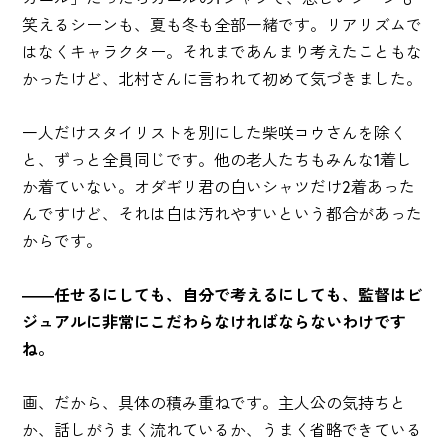
笑えるシーンも、夏も冬も全部一緒です。リアリズムで
はなくキャラクター。それまであんまり考えたこともな
かったけど、北村さんに言われて初めて気づきました。
一人だけスタイリストを別にした柴咲コウさんを除く
と、ずっと全員同じです。他の老人たちもみんな1着し
か着ていない。オダギリ君の白いシャツだけ2着あった
んですけど、それは白は汚れやすいという都合があった
からです。
――任せるにしても、自分で考えるにしても、監督はビ
ジュアルに非常にこだわらなければならないわけです
ね。
画、だから、具体の積み重ねです。主人公の気持ちと
か、話しがうまく流れているか、うまく省略できている