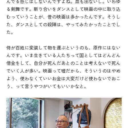
んでる感じはしないんですよね。血も出ないし。いわゆ
る剣舞です。斬り合いをダンスとして映画の中に取り込
むっていうことが、昔の映画は多かったんです。そうし
た、ダンスとしての殺陣は、やってみたかったことでし
た。
侍が百姓に変装して物を運ぶというのも、原作にはない
んです。いま生きている人たちって国としてはどんどん
借金をして、自分が死んだあとのことは考えないで死ん
でいく人が多い。映画って嘘だから、そういうのはやめ
よう、使わなくていいお金は大変だけど使わないでおこ
う、って言うやつがいてもいいかなと。