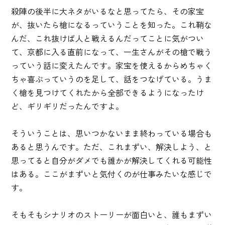
殺陣の後半に大ネタがいるなと思ってたら、その家宝
が、抜いたら槍になるっていうことを知った。これ鞘な
んだ、これ抜けば人と戦えるんだってことに気がつい
て、京都に入る直前になって、一生さんがその槍で戦う
っていう話に変えたんです。家宝を使えるからめちゃく
ちゃ喜ぶっていうのを足して、話をつなげている。うま
く槍を見つけてくれたから全部できるようになったけ
ど、ギリギリだったんですよ。
そういうことは、思いつかないまま終わっている場合も
あると思うんです。ただ、これまずい、解決しよう、と
思ってると自分がダメでも誰かが解決してくれる可能性
はある。ここがまずいと気付くのが仕事みたいな感じで
す。
そもそもシナリオのストーリーが面白いと、誰もまずい