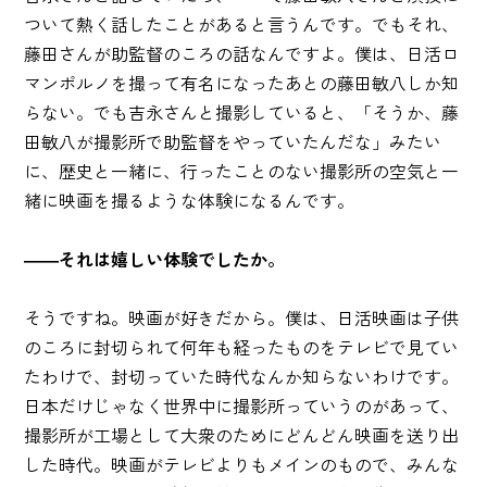
ついて熱く話したことがあると言うんです。でもそれ、
藤田さんが助監督のころの話なんですよ。僕は、日活ロ
マンポルノを撮って有名になったあとの藤田敏八しか知
らない。でも吉永さんと撮影していると、「そうか、藤
田敏八が撮影所で助監督をやっていたんだな」みたい
に、歴史と一緒に、行ったことのない撮影所の空気と一
緒に映画を撮るような体験になるんです。
――それは嬉しい体験でしたか。
そうですね。映画が好きだから。僕は、日活映画は子供
のころに封切られて何年も経ったものをテレビで見てい
たわけで、封切っていた時代なんか知らないわけです。
日本だけじゃなく世界中に撮影所っていうのがあって、
撮影所が工場として大衆のためにどんどん映画を送り出
した時代。映画がテレビよりもメインのもので、みんな