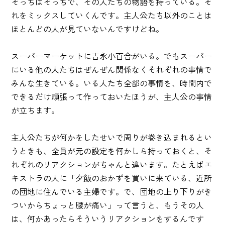
そっちはそっちで、その人たちの物語を持っている。そ
れをミックスしていくんです。主人公たち以外のことは
ほとんどの人が見ていないんですけどね。
スーパーマーケットに吉永小百合がいる。でもスーパー
にいる他の人たちはぜんぜん関係なくそれぞれの事情で
みんな生きている。いる人たち全部の事情を、時間内で
できるだけ頑張って作っておいたほうが、主人公の事情
が立ちます。
主人公たちが何かをしたせいで周りが巻き込まれるとい
うときも、全員が元の設定を何かしら持っておくと、そ
れぞれのリアクションがちゃんと違います。たとえばエ
キストラの人に「夕飯のおかずを買いに来ている、近所
の団地に住んでいる主婦です。で、団地の上り下りがき
ついからちょっと腰が痛い」って言うと、もうその人
は、何かあったらそういうリアクションをするんです