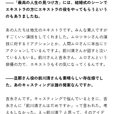
――「最高の人生の見つけ方」には、結婚式のシーンで
エキストラの方にエキストラの役をやってもらうという
のもありましたね。
あの人たちは地元のエキストラです。みんな素人ですが
すごくいい演技をしてくれました。ムロツヨシさんの演
技に対するリアクションとか、人間ムロさんに本当にリ
アクションしているんですよ。前川清さんが話すと泣い
ている人もいる。前川さんと吉永さん、ムロさんという
俳優の力で、エキストラもその気になってくるんです。
――旦那さん役の前川清さんも素晴らしい存在感でし
た。あのキャスティングは誰の発案なんですか。
吉永さんです。キャスティングで悩んでいるときに、吉
永さんに「前川清さんはだめですか」って言われた。考
えもしなかった。えっ前川清？ と思って、そのアイデ