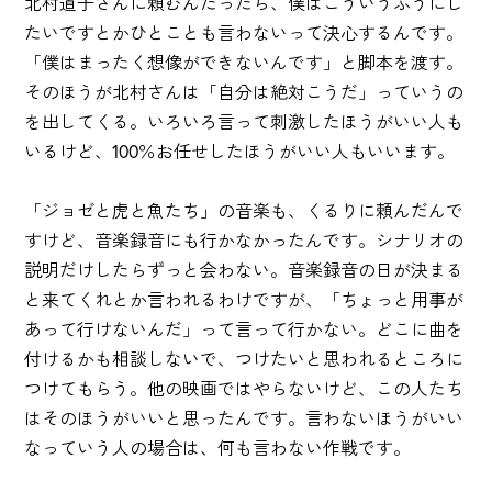
北村道子さんに頼むんだったら、僕はこういうふうにし
たいですとかひとことも言わないって決心するんです。
「僕はまったく想像ができないんです」と脚本を渡す。
そのほうが北村さんは「自分は絶対こうだ」っていうの
を出してくる。いろいろ言って刺激したほうがいい人も
いるけど、100％お任せしたほうがいい人もいいます。
「ジョゼと虎と魚たち」の音楽も、くるりに頼んだんで
すけど、音楽録音にも行かなかったんです。シナリオの
説明だけしたらずっと会わない。音楽録音の日が決まる
と来てくれとか言われるわけですが、「ちょっと用事が
あって行けないんだ」って言って行かない。どこに曲を
付けるかも相談しないで、つけたいと思われるところに
つけてもらう。他の映画ではやらないけど、この人たち
はそのほうがいいと思ったんです。言わないほうがいい
なっていう人の場合は、何も言わない作戦です。