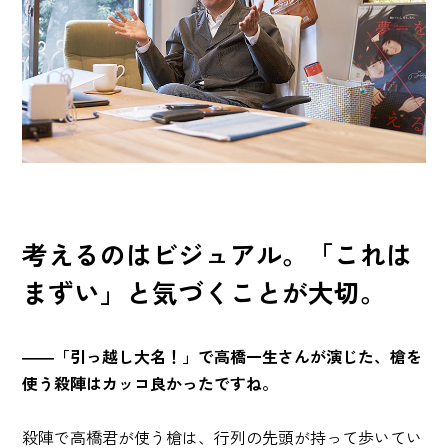
考えるのはビジュアル。「これは
まずい」と気づくことが大切。
――「引っ越し大名！」で高橋一生さんが演じた、槍を
使う殺陣はカッコ良かったですね。
殺陣で高橋君が使う槍は、行列の先頭が持って歩いてい