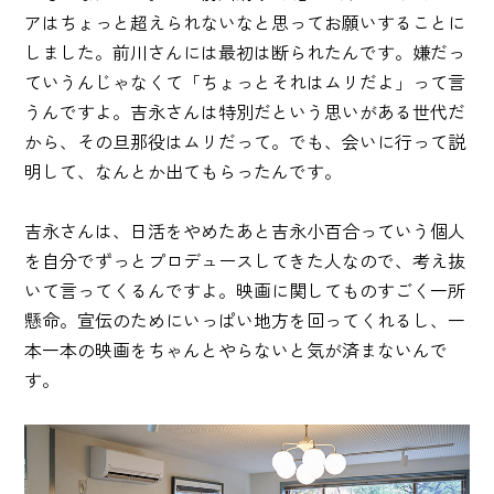
アはちょっと超えられないなと思ってお願いすることに
しました。前川さんには最初は断られたんです。嫌だっ
ていうんじゃなくて「ちょっとそれはムリだよ」って言
うんですよ。吉永さんは特別だという思いがある世代だ
から、その旦那役はムリだって。でも、会いに行って説
明して、なんとか出てもらったんです。
吉永さんは、日活をやめたあと吉永小百合っていう個人
を自分でずっとプロデュースしてきた人なので、考え抜
いて言ってくるんですよ。映画に関してものすごく一所
懸命。宣伝のためにいっぱい地方を回ってくれるし、一
本一本の映画をちゃんとやらないと気が済まないんで
す。