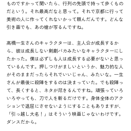
ものですかって聞いたら、行列の先頭で持って歩くもの
だという。それ最高だなと思って。それで京都に行って
美術の人に作ってくれないかって頼んだんです。どんな
引き画でも、あの槍が写るんですね。
高橋一生さんのキャラクターは、主人公が成長するか
ら、彼は成長しない剣劇バカみたいなキャラクターにし
たかった。僕は必ずしも人は成長する必要がないと思っ
ているんです。押しつけがましいというか、魅力的な人
がそのままだったらそれでいいじゃん、みたいな。一生
さんが最後に殺陣をするのは決まっていた。でも殺陣っ
て、長くすると、ネタが尽きるんですね。頑張っていろ
いろやっても、刀で人を斬るだけです。身体全体のアク
ションで退屈にさせないようにすることもありますが、
「引っ越し大名！」はそういう映画じゃないわけです。
ダンスだから。