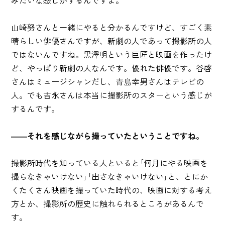
みたいな感じがするんですよ。
山崎努さんと一緒にやると分かるんですけど、すごく素
晴らしい俳優さんですが、新劇の人であって撮影所の人
ではないんですね。黒澤明という巨匠と映画を作ったけ
ど、やっぱり新劇の人なんです。優れた俳優です。谷啓
さんはミュージシャンだし、青島幸男さんはテレビの
人。でも吉永さんは本当に撮影所のスターという感じが
するんです。
――それを感じながら撮っていたということですね。
撮影所時代を知っている人といると｢何月にやる映画を
撮らなきゃいけない｣｢出さなきゃいけない｣と、とにか
くたくさん映画を撮っていた時代の、映画に対する考え
方とか、撮影所の歴史に触れられるところがあるんで
す。