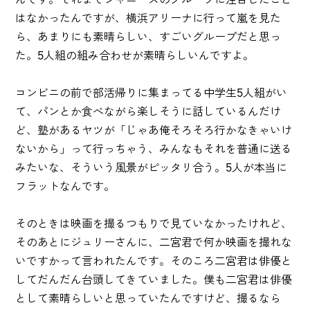
はなかったんですが、横浜アリーナに行って嵐を見た
ら、あまりにも素晴らしい、すごいグループだと思っ
た。5人組の組み合わせが素晴らしいんですよ。
コンビニの前で部活帰りに集まってる中学生5人組がい
て、パンとか食べながら楽しそうに話しているんだけ
ど、塾があるヤツが「じゃあ俺そろそろ行かなきゃいけ
ないから」って行っちゃう、みんなもそれを普通に送る
みたいな、そういう風景がピッタリ合う。5人が本当に
フラットなんです。
そのときは映画を撮るつもりで見ていなかったけれど、
そのあとにジュリーさんに、二宮君で何か映画を撮れな
いですかって言われたんです。そのころ二宮君は俳優と
してだんだん台頭してきていました。僕も二宮君は俳優
として素晴らしいと思っていたんですけど、撮るなら