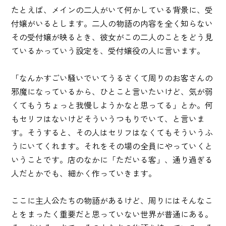
たとえば、メインの二人がいて何かしている背景に、受
付嬢がいるとします。二人の物語の内容を全く知らない
その受付嬢が映るとき、彼女がこの二人のことをどう見
ているかっていう設定を、受付嬢役の人に言います。
「なんかすごい騒いでいてうるさくて周りのお客さんの
邪魔になっているから、ひとこと言いたいけど、気が弱
くてもうちょっと我慢しようかなと思ってる」とか。何
もセリフはないけどそういうつもりでいて、と言いま
す。そうすると、その人はセリフはなくてもそういうふ
うにいてくれます。それをその場の全員にやっていくと
いうことです。店のなかに「ただいる客」、通り過ぎる
人だとかでも、細かく作っていきます。
ここに主人公たちの物語があるけど、周りにはそんなこ
とをまったく重要だと思っていない世界が普通にある。