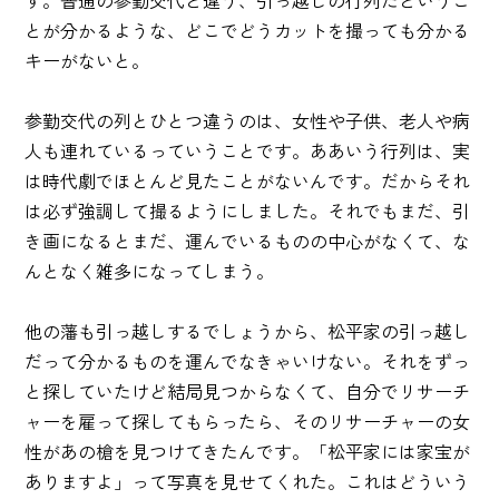
す。普通の参勤交代と違う、引っ越しの行列だというこ
とが分かるような、どこでどうカットを撮っても分かる
キーがないと。
参勤交代の列とひとつ違うのは、女性や子供、老人や病
人も連れているっていうことです。ああいう行列は、実
は時代劇でほとんど見たことがないんです。だからそれ
は必ず強調して撮るようにしました。それでもまだ、引
き画になるとまだ、運んでいるものの中心がなくて、な
んとなく雑多になってしまう。
他の藩も引っ越しするでしょうから、松平家の引っ越し
だって分かるものを運んでなきゃいけない。それをずっ
と探していたけど結局見つからなくて、自分でリサーチ
ャーを雇って探してもらったら、そのリサーチャーの女
性があの槍を見つけてきたんです。「松平家には家宝が
ありますよ」って写真を見せてくれた。これはどういう