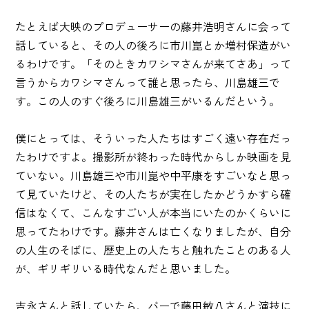
たとえば大映のプロデューサーの藤井浩明さんに会って
話していると、その人の後ろに市川崑とか増村保造がい
るわけです。「そのときカワシマさんが来てさあ」って
言うからカワシマさんって誰と思ったら、川島雄三で
す。この人のすぐ後ろに川島雄三がいるんだという。
僕にとっては、そういった人たちはすごく遠い存在だっ
たわけですよ。撮影所が終わった時代からしか映画を見
ていない。川島雄三や市川崑や中平康をすごいなと思っ
て見ていたけど、その人たちが実在したかどうかすら確
信はなくて、こんなすごい人が本当にいたのかくらいに
思ってたわけです。藤井さんは亡くなりましたが、自分
の人生のそばに、歴史上の人たちと触れたことのある人
が、ギリギリいる時代なんだと思いました。
吉永さんと話していたら、バーで藤田敏八さんと演技に