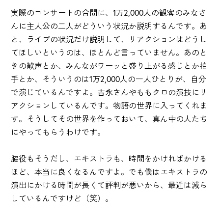
実際のコンサートの合間に、1万2,000人の観客のみなさ
んに主人公の二人がどういう状況か説明するんです。あ
と、ライブの状況だけ説明して、リアクションはどうし
てほしいというのは、ほとんど言っていません。あのと
きの歓声とか、みんながワーッと盛り上がる感じとか拍
手とか、そういうのは1万2,000人の一人ひとりが、自分
で演じているんですよ。吉永さんやももクロの演技にリ
アクションしているんです。物語の世界に入ってくれま
す。そうしてその世界を作っておいて、真ん中の人たち
にやってもらうわけです。
脇役もそうだし、エキストラも、時間をかければかける
ほど、本当に良くなるんですよ。でも僕はエキストラの
演出にかける時間が長くて評判が悪いから、最近は減ら
しているんですけど（笑）。