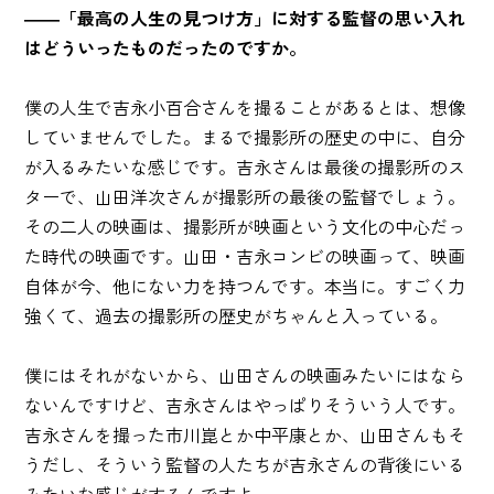
――「最高の人生の見つけ方」に対する監督の思い入れ
はどういったものだったのですか。
僕の人生で吉永小百合さんを撮ることがあるとは、想像
していませんでした。まるで撮影所の歴史の中に、自分
が入るみたいな感じです。吉永さんは最後の撮影所のス
ターで、山田洋次さんが撮影所の最後の監督でしょう。
その二人の映画は、撮影所が映画という文化の中心だっ
た時代の映画です。山田・吉永コンビの映画って、映画
自体が今、他にない力を持つんです。本当に。すごく力
強くて、過去の撮影所の歴史がちゃんと入っている。
僕にはそれがないから、山田さんの映画みたいにはなら
ないんですけど、吉永さんはやっぱりそういう人です。
吉永さんを撮った市川崑とか中平康とか、山田さんもそ
うだし、そういう監督の人たちが吉永さんの背後にいる