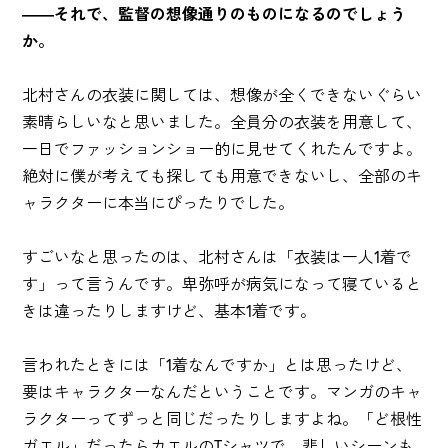
――それで、監督の想像通りのものになるのでしょう
か。
北村さんの衣装に関しては、想像が全くできないぐらい
素晴らしいなと思いました。全員分の衣装を用意して、
一日でファッションショー的に見せてくれたんですよ。
絶対に僕が考えても探しても用意できないし、全部のキ
ャラクターに本当にぴったりでした。
すごいなと思ったのは、北村さんは「衣装は一人1着で
す」って言うんです。卑弥呼が病気になって寝ていると
きは違ったりしますけど、基本1着です。
言われたときには「1着なんですか」とは思ったけど、
要はキャラクターなんだということです。マンガのキャ
ラクターってずっと同じだったりしますよね。「ど根性
ガエル」だったらカエルのTシャツで、悲しいシーンも