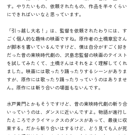
す。やりたいもの、依頼されたもの、作品を半々くらい
にできればいいなと思っています。
「引っ越し大名！」は、監督を依頼されたわりには、す
ごく個人的な趣味の映画ですね。原作者の土橋章宏さん
が脚本を書いているんですけど、僕は自分がすごく好き
だった昔の東映時代劇の、沢島忠監督の映画のテイスト
を試してみたくて、土橋さんはそれをよく理解してくれ
ました。映画には歌ったり踊ったりするシーンがありま
すが、原作には歌ったり踊ったりっていうのはありませ
ん。原作には斬り合いの場面もないんです。
水戸黄門とかもそうですけど、昔の東映時代劇の斬り合
いっていうのは、ダンスに近いんですよ。物語が進行し
たところでクライマックスのダンスがあって、最後に収
束する。だから斬り合いはするけど、どう見ても人が死