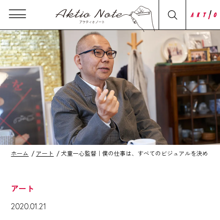
ホーム
アート
犬童一心監督｜僕の仕事は、すべてのビジュアルを決めること
アート
2020.01.21