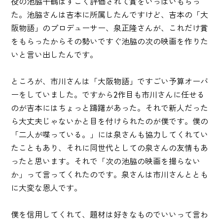
役の池脇千鶴はすごく評価されて賞をいっぱいもらっ
た。池脇さんは吉本に所属したんですけど、吉本の「大
阪物語」のプロデューサー、泉正隆さんが、これだけ賞
をもらったからその勢いですぐ池脇の次の映画を作りた
いと言い出したんです。
ところが、市川さんは「大阪物語」ですごい予算オーバ
ーをしていました。ですから2作目も市川さんに任せる
のが吉本にはちょっと躊躇があった。それで新人だった
ら大丈夫じゃないかと目を付けられたのが僕です。僕の
「二人が喋っている。」には泉さんも協力してくれてい
たこともあり、それに同世代としての泉さんの友情もあ
ったと思います。それで「次の池脇の映画を撮らない
か」って言ってくれたのです。泉さんは市川さんととも
に大変な恩人です。
僕を信用してくれて、題材は好きなものでいいって言わ