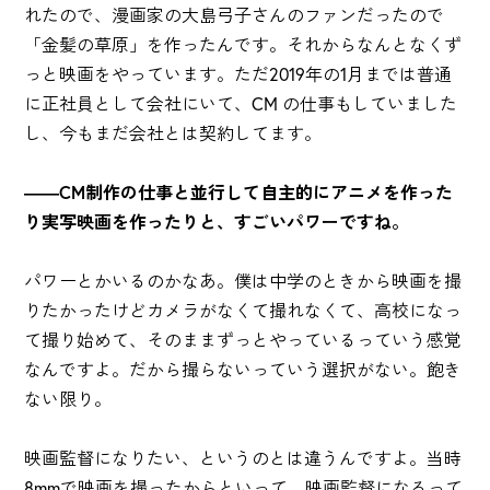
れたので、漫画家の大島弓子さんのファンだったので
「金髪の草原」を作ったんです。それからなんとなくず
っと映画をやっています。ただ2019年の1月までは普通
に正社員として会社にいて、CM の仕事もしていました
し、今もまだ会社とは契約してます。
――CM制作の仕事と並行して自主的にアニメを作った
り実写映画を作ったりと、すごいパワーですね。
パワーとかいるのかなあ。僕は中学のときから映画を撮
りたかったけどカメラがなくて撮れなくて、高校になっ
て撮り始めて、そのままずっとやっているっていう感覚
なんですよ。だから撮らないっていう選択がない。飽き
ない限り。
映画監督になりたい、というのとは違うんですよ。当時
8mmで映画を撮ったからといって、映画監督になるって