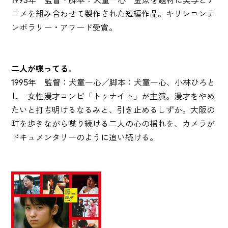
ニメを組み合わせて製作された短編作品。キリンコンテ
ンポラリー・アワード受賞。
二人が喋ってる。
1995年 監督：犬童一心／脚本：犬童一心、小林ひろと
し 女性漫才コンビ「トゥナイト」が主演。漫才をやめ
たいと打ち明けるなるみと、引き止めるしずか。大阪の
町を歩きながら喋り続ける二人の心の揺れを、カメラが
ドキュメンタリーのように追い続ける。