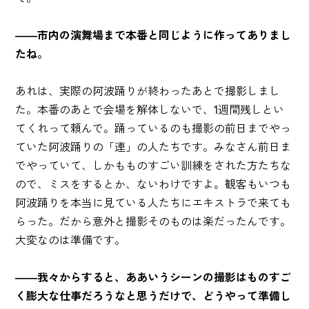
――市内の演舞場まで本番と同じように作ってありまし
たね。
あれは、実際の阿波踊りが終わったあとで撮影しまし
た。本番のあとで会場を解体しないで、1週間残しとい
てくれって頼んで。踊っているのも撮影の前日までやっ
ていた阿波踊りの「連」の人たちです。みなさん前日ま
でやっていて、しかもものすごい訓練をされた方たちな
ので、ミスをするとか、ないわけですよ。観客もいつも
阿波踊りを本当に見ている人たちにエキストラで来ても
らった。だから意外と撮影そのものは楽だったんです。
大変なのは準備です。
――我々からすると、ああいうシーンの撮影はものすご
く膨大な仕事だろうなと思うだけで、どうやって準備し