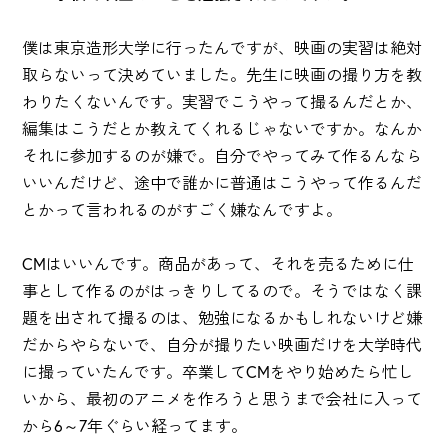
僕は東京造形大学に行ったんですが、映画の実習は絶対
取らないって決めていました。先生に映画の撮り方を教
わりたくないんです。実習でこうやって撮るんだとか、
編集はこうだとか教えてくれるじゃないですか。なんか
それに参加するのが嫌で。自分でやってみて作るんなら
いいんだけど、途中で誰かに普通はこうやって作るんだ
とかって言われるのがすごく嫌なんですよ。
CMはいいんです。商品があって、それを売るために仕
事として作るのがはっきりしてるので。そうではなく課
題を出されて撮るのは、勉強になるかもしれないけど嫌
だからやらないで、自分が撮りたい映画だけを大学時代
に撮っていたんです。卒業してCMをやり始めたら忙し
いから、最初のアニメを作ろうと思うまで会社に入って
から6～7年ぐらい経ってます。