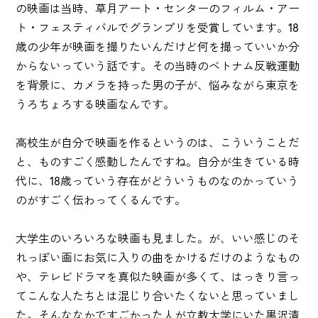
の映画は当時、草月アート・センターのフィルム・アー
ト・フェスティバルでグランプリを受賞しています。18
歳の少年が映画を撮りたいんだけど何を撮っていいか分
からないっていう話です。その当時のベトナム反戦運動
を背景に、カメラを持った男の子が、悩みながら東京を
うろちょろする映画なんです。
高校生が自分で映画を作るというのは、こういうことだ
と、ものすごく感動したんですね。自分が生きている時
代に、18歳っていう存在がどういうものなのかっていう
のがすごく伝わってくるんです。
大学生のいろいろな映画も見ました。が、いい感じのそ
れっぽい画にお気に入りの曲をかけるだけのようなもの
や、テレビドラマを真似た映画が多くて、はっきり言っ
てこんな人たちとは混じり合いたくないと思っていまし
た。そんななかですごかった人が立教大学にいた黒沢清