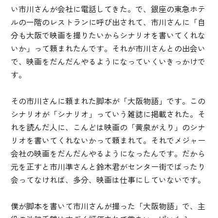
い市川さんが会社に電話してきた。で、銀座の東急ホテ
ルの一階のレストランに呼び出されて、市川さんに「自
分も大阪で映画を撮りたいからシナリオを書いてくれな
いか」って頼まれたんです。それが市川さんとの出会い
で、映画をだんだんやるようになっていくいきっかけで
す。
その市川さんに頼まれた脚本が「大阪物語」です。この
シナリオが「シナリオ」っていう雑誌に掲載された。そ
れを読んだ人に、こんどは映画の「黄泉がえり」のシナ
リオを書いてくれないかって頼まれて。それでメジャー
会社の映画をだんだんやるようになったんです。だから
元を正すと市川準さんと鈴木君がセンター街でばったり
会ってなければ、多分、映画は仕事にしていないです。
僕が脚本を書いて市川さんが撮った「大阪物語」で、主