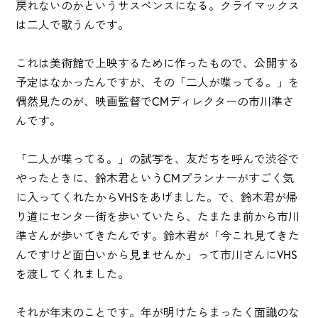
戻れないのかというサスペンスになる。クライマックス
は二人で歌うんです。
これは美術館で上映するために作ったもので、公開する
予定はなかったんですが、その「二人が喋ってる。」を
偶然見たのが、映画監督でCMディレクターの市川準さ
んです。
「二人が喋ってる。」の試写を、友だちを呼んで渋谷で
やったときに、鈴木君というCMプランナーがすごく気
に入ってくれたからVHSをあげました。で、鈴木君が帰
り道にセンター街を歩いていたら、たまたま前から市川
準さんが歩いてきたんです。鈴木君が「今これ見てきた
んですけど面白いから見ませんか」って市川さんにVHS
を渡してくれました。
それが年末のことです。年が明けたらまったく面識のな