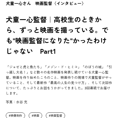
犬童一心さん 映画監督〈インタビュー〉
犬童一心監督｜高校生のときか
ら、ずっと映画を撮っている。で
も"映画監督になりた"かったわけ
じゃない Part1
「ジョゼと虎と魚たち」「メゾン・ド・ヒミコ」「のぼうの城」「引
っ越し大名！」など数々の名作映画を発表し続けている犬童一心監
督。映画を作り始めたころのこと、映画作りの現場で犬童監督がやっ
ていること、そして最新作「最高の人生の見つけ方」、そして次回作
について、たっぷりとお話をうかがってきました。3回連続でお届け
します。
写真：水谷 充
映像制作
映画
映画監督