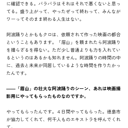
に確認できる。バラバラはそれはそれで悪くないと思っ
てる。盛り上がって、やったぜって終わって、みんなが
ワーってそのまま終わる人生はない。
阿波踊りとかももクロは、依頼されて作った映画の都合
ということもあります。「眉山」を頼まれたら阿波踊り
を撮らざるを得ない。ただ少し普通よりも力を入れてい
るというのはあるかも知れません。阿波踊りの時間の中
に、過去と未来が同居しているような時間を作りたかっ
たんです。
――「眉山」の壮大な阿波踊りのシーン、あれは映画撮
影用にやってもらったものなのですか。
やってもらったんです。４日間やってもらった。徳島市
が協力してくれて、何千人ものエキストラを呼んでくれ
て。