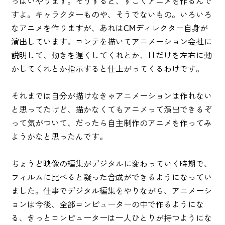
っぱいやります。そうすると、すごくアニメを作るんで
すよ。キャラクターものや、そうでないもの。いろいろ
なアニメを作りますが、あれはCMディレクター自身が
演出しています。コンテを描いてアニメーション会社に
説明して、動きを遅くしてくれとか、目だけを左右に動
かしてくれとか指示すると仕上がってくるわけです。
それまでは自分が描けなきゃアニメーションは作れない
と思ってたけど、描かなくてもアニメって演出できるぞ
って気がついて、だったら自主制作のアニメを作ってみ
ようかなと思ったんです。
ちょうど映像の編集がデジタルに変わっていく時期で、
フィルムに比べると凝った合成ができるようになってい
ました。仕事でデジタル編集をやりながら、アニメーシ
ョンは今後、全部コンピューターの中で作るようにな
る、きっとコンピューターは一人ひとりが持つようにな