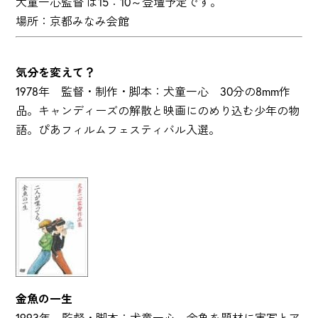
犬童一心監督 は15：10～登壇予定です。
場所：京都みなみ会館
気分を変えて？
1978年 監督・制作・脚本：犬童一心 30分の8mm作
品。キャンディーズの解散と映画にのめり込む少年の物
語。ぴあフィルムフェスティバル入選。
金魚の一生
1993年 監督・脚本：犬童一心 金魚を題材に実写とア