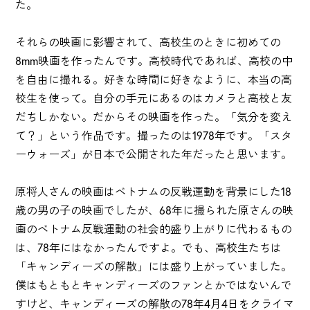
た。
それらの映画に影響されて、高校生のときに初めての
8mm映画を作ったんです。高校時代であれば、高校の中
を自由に撮れる。好きな時間に好きなように、本当の高
校生を使って。自分の手元にあるのはカメラと高校と友
だちしかない。だからその映画を作った。「気分を変え
て？」という作品です。撮ったのは1978年です。「スタ
ーウォーズ」が日本で公開された年だったと思います。
原将人さんの映画はベトナムの反戦運動を背景にした18
歳の男の子の映画でしたが、68年に撮られた原さんの映
画のベトナム反戦運動の社会的盛り上がりに代わるもの
は、78年にはなかったんですよ。でも、高校生たちは
「キャンディーズの解散」には盛り上がっていました。
僕はもともとキャンディーズのファンとかではないんで
すけど、キャンディーズの解散の78年4月4日をクライマ