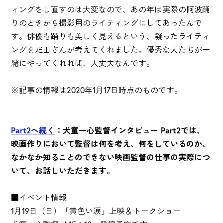
ィングをし直すのは大変なので、あの年は実際の阿波踊
りのときから撮影用のライティングにしてあったんで
す。俳優も踊りも美しく見えるという、凝ったライティ
ングを疋田さんが考えてくれました。優秀な人たちが一
緒にやってくれれば、大丈夫なんです。
※記事の情報は2020年1月17日時点のものです。
Part2へ続く
：犬童一心監督インタビュー Part2では、
映画作りにおいて監督は何を考え、何をしているのか、
なかなか知ることのできない映画監督の仕事の実際につ
いて、お話しいただきます。
■イベント情報
1月19日（日）「黄色い涙」上映＆トークショー