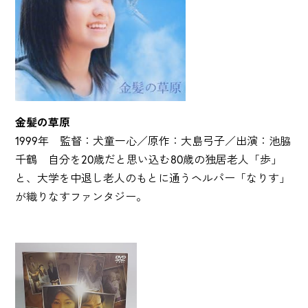
金髪の草原
1999年 監督：犬童一心／原作：大島弓子／出演：池脇
千鶴 自分を20歳だと思い込む80歳の独居老人「歩」
と、大学を中退し老人のもとに通うヘルパー「なりす」
が織りなすファンタジー。