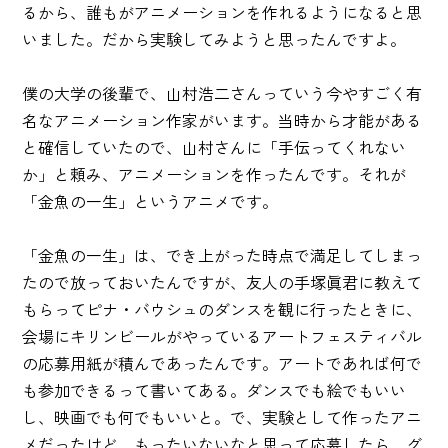
るから、誰もがアニメーションを作れるようになると思
いました。だから実験してみようと思ったんですよ。
僕の大学の後輩で、山村浩二さんっていう今やすごく有
名なアニメーション作家がいます。当時から才能がある
と確信していたので、山村さんに「手伝ってくれない
か」と頼み、アニメーションを作ったんです。それが
「金魚の一生」というアニメです。
「金魚の一生」は、でき上がった時点で満足してしまっ
たので放っておいたんですが、友人の手塚眞君に教えて
もらってピナ・バウシュのダンスを観に行ったときに、
会場にキリンビールがやっているアートフェスティバル
の応募用紙が積んであったんです。アートであれば何で
も参加できるって書いてある。ダンスでも絵でもいい
し、映画でも何でもいいと。で、実験として作ったアニ
メだったけど、もったいないなと思って応募したら、グ