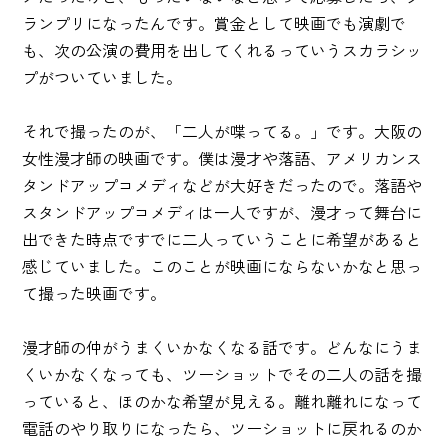
ランプリになったんです。賞金として映画でも演劇で
も、次の公演の費用を出してくれるっていうスカラシッ
プがついていました。
それで撮ったのが、「二人が喋ってる。」です。大阪の
女性漫才師の映画です。僕は漫才や落語、アメリカンス
タンドアップコメディなどが大好きだったので。落語や
スタンドアップコメディは一人ですが、漫才って舞台に
出できた時点ですでに二人っていうことに希望があると
感じていました。このことが映画にならないかなと思っ
て撮った映画です。
漫才師の仲がうまくいかなくなる話です。どんなにうま
くいかなくなっても、ツーショットでその二人の話を撮
っていると、ほのかな希望が見える。離れ離れになって
電話のやり取りになったら、ツーショットに戻れるのか