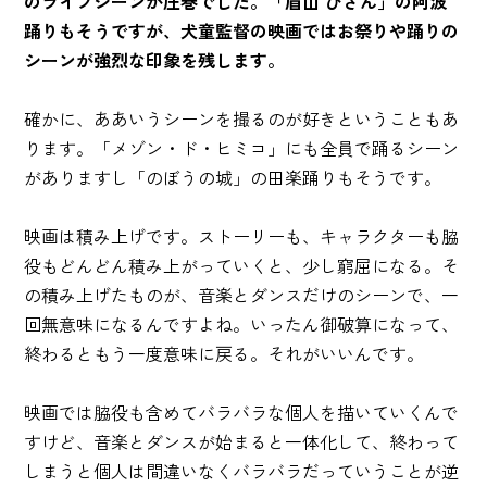
のライブシーンが圧巻でした。「眉山 びざん」の阿波
踊りもそうですが、犬童監督の映画ではお祭りや踊りの
シーンが強烈な印象を残します。
確かに、ああいうシーンを撮るのが好きということもあ
ります。「メゾン・ド・ヒミコ」にも全員で踊るシーン
がありますし「のぼうの城」の田楽踊りもそうです。
映画は積み上げです。ストーリーも、キャラクターも脇
役もどんどん積み上がっていくと、少し窮屈になる。そ
の積み上げたものが、音楽とダンスだけのシーンで、一
回無意味になるんですよね。いったん御破算になって、
終わるともう一度意味に戻る。それがいいんです。
映画では脇役も含めてバラバラな個人を描いていくんで
すけど、音楽とダンスが始まると一体化して、終わって
しまうと個人は間違いなくバラバラだっていうことが逆