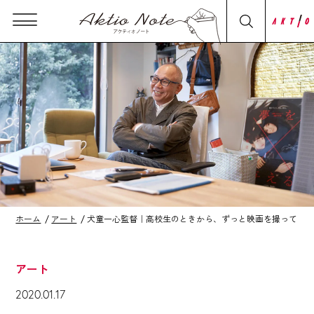
ホーム
アート
犬童一心監督｜高校生のときから、ずっと映画を撮っている。で
アート
2020.01.17