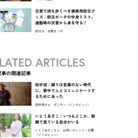
日常で持ち歩くべき携帯用防災グ
ッズ｜防災ポーチの中身リスト。
通勤時の災害から身を守る！
防災士：矢野きくの
LATED ARTICLES
記事の関連記事
田中泯｜踊りは言葉のない時代
に、夢中で人とコミュニケートす
るためにあった
田中泯さん ダンサー〈インタビュー〉
いとうあさこ｜いつもどこか、俯
瞰で見ている自分がいる
いとうあさこさん お笑いタレント・女優
〈インタビュー〉