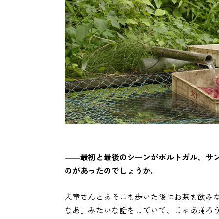
――最初と最後のシーンがポルトガル、サ
のがあったのでしょうか。
犬童さんとあそこを歩いた後にお茶を飲みな
なあ」みたいな話をしていて、じゃあ踊ろ