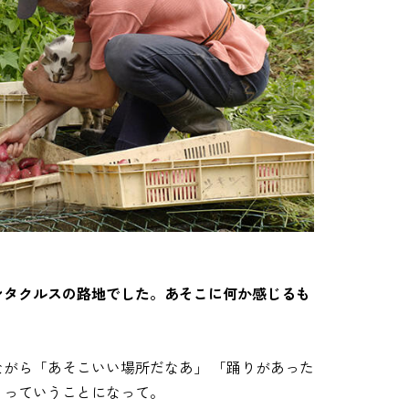
ンタクルスの路地でした。あそこに何か感じるも
がら「あそこいい場所だなあ」 「踊りがあった
うっていうことになって。