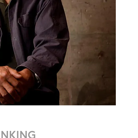
ANKING