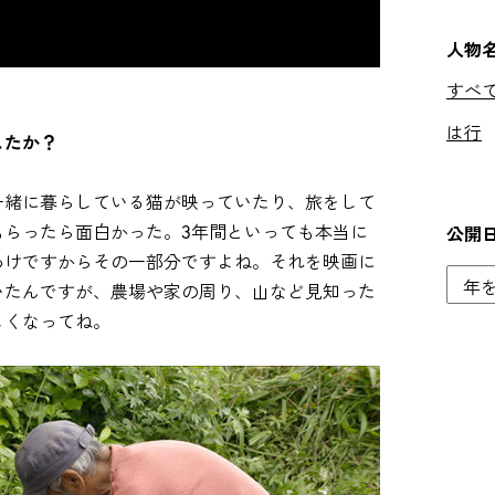
人物
すべ
は行
したか？
一緒に暮らしている猫が映っていたり、旅をして
もらったら面白かった。3年間といっても本当に
公開
わけですからその一部分ですよね。それを映画に
いたんですが、農場や家の周り、山など見知った
しくなってね。