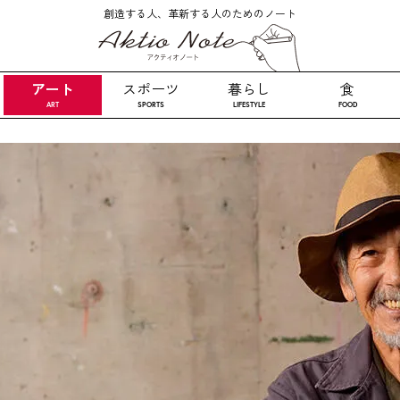
創造する人、革新する人のためのノート
アート
スポーツ
暮らし
食
ART
SPORTS
LIFESTYLE
FOOD