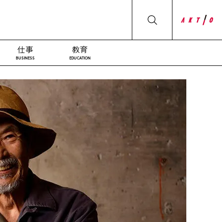
仕事
教育
BUSINESS
EDUCATION