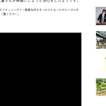
犬童さんが映画にしようと決心をしたようです。
んのドキュメンタリー映画を作るきっかけとなったポルトガルの
てご覧ください。