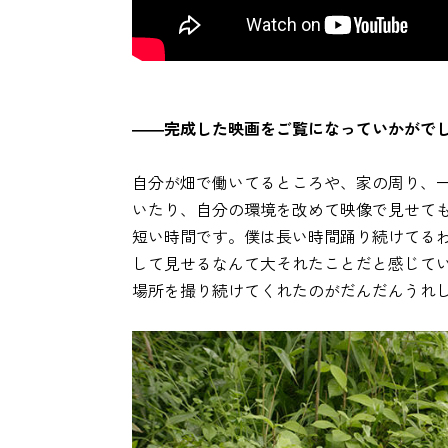
――完成した映画をご覧になっていかがで
自分が畑で働いてるところや、家の周り、
いたり、自分の環境を改めて映像で見せて
短い時間です。僕は長い時間踊り続けてる
して見せるなんて大それたことだと感じて
場所を撮り続けてくれたのがだんだんうれ