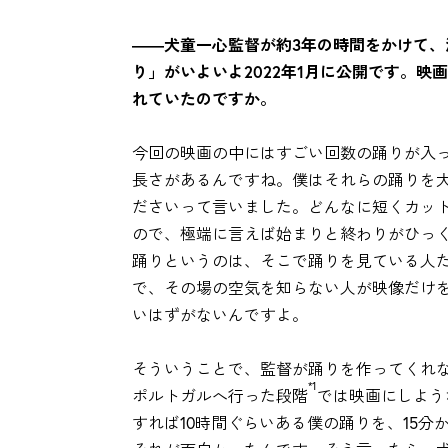
――犬童一心監督が約3年の時間をかけて
り」がいよいよ2022年1月に公開です。
れていたのですか。
今回の映画の中にはすごい回数の踊りが入っ
長さがあるんですね。僕はそれらの踊りを
ださいって言いました。どんなに短くカッ
ので、極端に言えば始まりと終わりがひっ
踊りというのは、そこで踊りを見ている人
で、その場の空気を知らない人が映像だけ
いはずがないんですよ。
そういうことで、監督が踊りを作ってくれ
*1
ポルトガルへ行った段階
では映画にしよう
すれば10時間ぐらいある僕の踊りを、15分