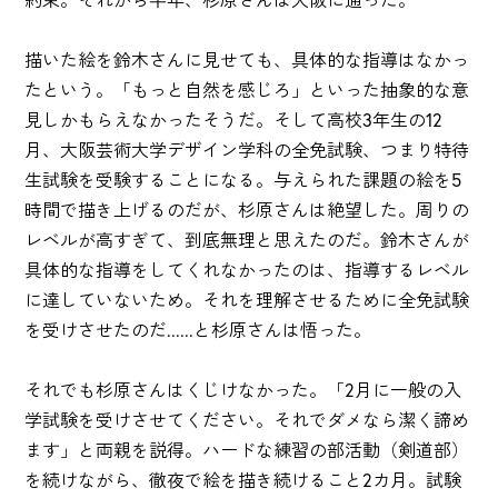
描いた絵を鈴木さんに見せても、具体的な指導はなかっ
たという。「もっと自然を感じろ」といった抽象的な意
見しかもらえなかったそうだ。そして高校3年生の12
月、大阪芸術大学デザイン学科の全免試験、つまり特待
生試験を受験することになる。与えられた課題の絵を5
時間で描き上げるのだが、杉原さんは絶望した。周りの
レベルが高すぎて、到底無理と思えたのだ。鈴木さんが
具体的な指導をしてくれなかったのは、指導するレベル
に達していないため。それを理解させるために全免試験
を受けさせたのだ......と杉原さんは悟った。
それでも杉原さんはくじけなかった。「2月に一般の入
学試験を受けさせてください。それでダメなら潔く諦め
ます」と両親を説得。ハードな練習の部活動（剣道部）
を続けながら、徹夜で絵を描き続けること2カ月。試験