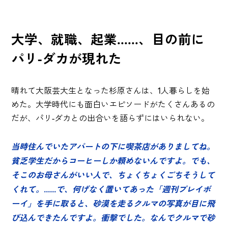
大学、就職、起業......、目の前に
パリ-ダカが現れた
晴れて大阪芸大生となった杉原さんは、1人暮らしを始
めた。大学時代にも面白いエピソードがたくさんあるの
だが、パリ-ダカとの出合いを語らずにはいられない。
当時住んでいたアパートの下に喫茶店がありましてね。
貧乏学生だからコーヒーしか頼めないんですよ。でも、
そこのお母さんがいい人で、ちょくちょくごちそうして
くれて。......で、何げなく置いてあった「週刊プレイボ
ーイ」を手に取ると、砂漠を走るクルマの写真が目に飛
び込んできたんですよ。衝撃でした。なんでクルマで砂