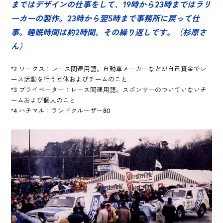
まではデザインの仕事をして、19時から23時まではラリ
ーカーの製作。23時から翌5時まで事務所に戻って仕
事。睡眠時間は約2時間。その繰り返しです。（杉原さ
ん）
*2 ワークス：レース関連用語。自動車メーカーなどが自己資金でレ
ース活動を行う団体およびチームのこと
*3 プライベーター：レース関連用語。スポンサーのついていないチ
ームおよび個人のこと
*4 ハチマル：ランドクルーザー80