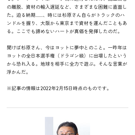
の離脱、資材の輸入遅延など、さまざまな困難に直面し
た。迫る納期......、時には杉原さん自らがトラックのハ
ンドルを握り、大阪から東京まで資材を運んだこともあ
る。ここでも諦めないハートが真価を発揮したのだ。
聞けば杉原さん、今はヨットに夢中とのこと。一昨年は
ヨットの全日本選手権（ドラゴン級）に出場したという
から恐れ入る。地球を相手に全力で遊ぶ。そんな言葉が
浮かんだ。
※記事の情報は2022年2月15日時点のものです。