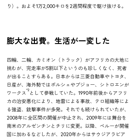
り）。およそ1万2,000キロを2週間程度で駆け抜ける。
膨大な出費。生活が一変した
四輪、二輪、カミオン（トラック）がアフリカの大地に
挑むが、完走率が5割以下というのも珍しくなく、死者
が出ることすらある。日本からは三菱自動車やトヨタ、
日産が、海外勢ではポルシェやプジョー、シトロエンが
*2
ワークス
として参戦していた。1990年前後からアフリ
カの治安悪化により、地雷による事故、テロ組織等によ
る強盗、銃撃事件が多発。それでも続けられていたが、
2008年に全区間の開催が中止され、2009年には舞台を
南米のアルゼンチンとチリに変更。以降、ペルーが開催
国に加わるなどしたが、2020年からはサウジアラビア