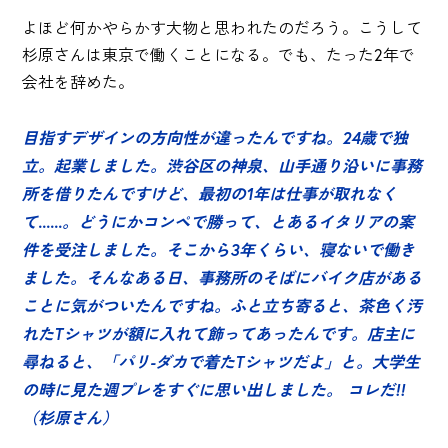
よほど何かやらかす大物と思われたのだろう。こうして
杉原さんは東京で働くことになる。でも、たった2年で
会社を辞めた。
目指すデザインの方向性が違ったんですね。24歳で独
立。起業しました。渋谷区の神泉、山手通り沿いに事務
所を借りたんですけど、最初の1年は仕事が取れなく
て......。どうにかコンペで勝って、とあるイタリアの案
件を受注しました。そこから3年くらい、寝ないで働き
ました。そんなある日、事務所のそばにバイク店がある
ことに気がついたんですね。ふと立ち寄ると、茶色く汚
れたTシャツが額に入れて飾ってあったんです。店主に
尋ねると、「パリ-ダカで着たTシャツだよ」と。大学生
の時に見た週プレをすぐに思い出しました。 コレだ!!
（杉原さん）