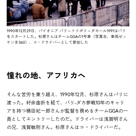
1990年12月29日、パイオニア パリ～トリポリ～ダカール1991はパリ
をスタートした。杉原さんはチームGGAの1号車（写真左、車両ゼッ
ケン♯360）、コ・ドライバーとして参加した
憧れの地、アフリカへ
そんな苦労を乗り越え、1990年12月、杉原さんはパリに
渡った。紆余曲折を経て、パリ-ダカ参戦10年のキャリ
アを持つ横田紀一郎さんが監督を務めるチームGGAの一
員としてエントリーしたのだ。ドライバーは浅賀明さん
の兄、浅賀敏則さん。杉原さんはコ・ドライバーだ。