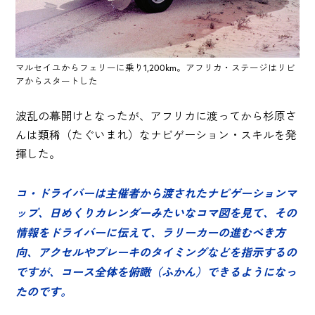
マルセイユからフェリーに乗り1,200km。アフリカ・ステージはリビ
アからスタートした
波乱の幕開けとなったが、アフリカに渡ってから杉原さ
んは類稀（たぐいまれ）なナビゲーション・スキルを発
揮した。
コ・ドライバーは主催者から渡されたナビゲーションマ
ップ、日めくりカレンダーみたいなコマ図を見て、その
情報をドライバーに伝えて、ラリーカーの進むべき方
向、アクセルやブレーキのタイミングなどを指示するの
ですが、コース全体を俯瞰（ふかん）できるようになっ
たのです。