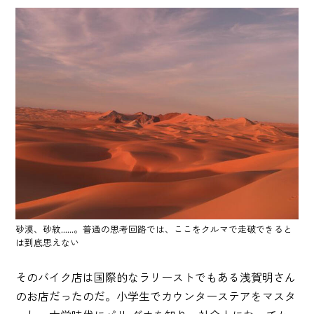
砂漠、砂紋......。普通の思考回路では、ここをクルマで走破できると
は到底思えない
そのバイク店は国際的なラリーストでもある浅賀明さん
のお店だったのだ。小学生でカウンターステアをマスタ