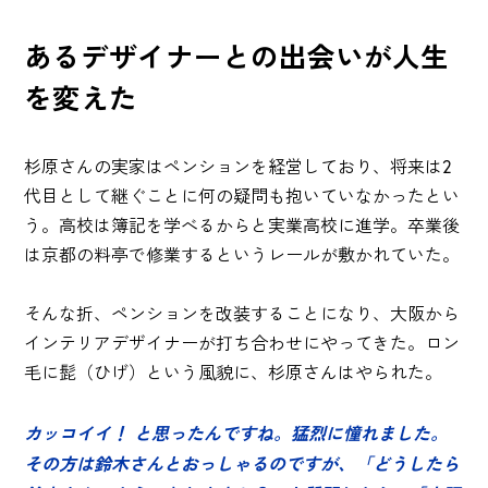
あるデザイナーとの出会いが人生
を変えた
杉原さんの実家はペンションを経営しており、将来は2
代目として継ぐことに何の疑問も抱いていなかったとい
う。高校は簿記を学べるからと実業高校に進学。卒業後
は京都の料亭で修業するというレールが敷かれていた。
そんな折、ペンションを改装することになり、大阪から
インテリアデザイナーが打ち合わせにやってきた。ロン
毛に髭（ひげ）という風貌に、杉原さんはやられた。
カッコイイ！ と思ったんですね。猛烈に憧れました。
その方は鈴木さんとおっしゃるのですが、「どうしたら