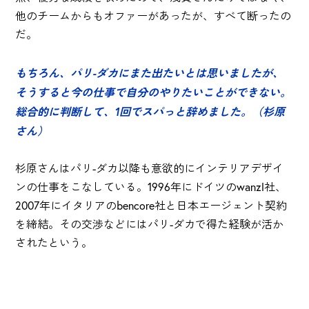
他のチームからもオファーがあったが、すべて断ったの
だ。
もちろん、パリ-ダカにまた出たいとは思いましたが、
そうすると今の仕事で自分のやりたいことができない。
総合的に判断して、1回でスパっと辞めました。（杉原
さん）
杉原さんはパリ-ダカ以降も意欲的にインテリアデザイ
ンの仕事をこなしている。1996年にドイツのwanzl社、
2007年にイタリアのbencore社と日本エージェント契約
を締結。その交渉などにはパリ-ダカで得た経験が活か
されたという。