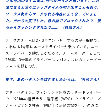
プ10位内のタイム差は1分もなかったと思います。この
頃になると我々はトップタイムを叩き出すこともあり、
ワークス勢からマークされる存在にまでなっていまし
た。だから大変でした。目の前でブロックされたり、後
ろからプッシングされたり......。（杉原さん）
ワークスチームは2～3台エントリーするのが一般的で、
いわゆる1号車にエースドライバーが乗っている。エー
スドライバーを勝たせるために、チームオーダーとして
2号車、3号車のドライバーは反則スレスレのフォーメー
ションを組むのだ。
後半、あのバタネンを抜きましたからね。（杉原さん）
アリ・バタネン。フィンランド出身のラリードライバー
で、1981年の世界ラリー選手権（WRC）でドライバーズ
チャンピオンを獲得。1987年に活動の場をバリ-ダカに