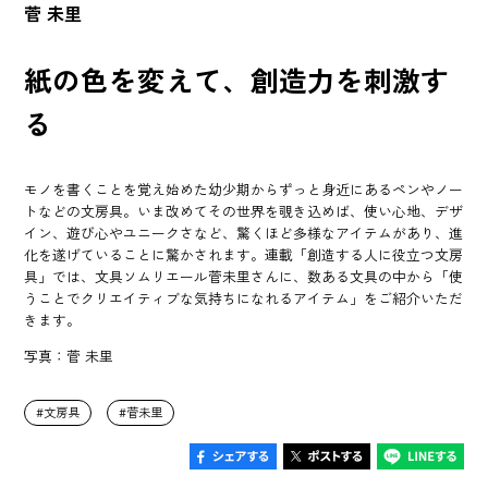
菅 未里
紙の色を変えて、創造力を刺激す
る
モノを書くことを覚え始めた幼少期からずっと身近にあるペンやノー
トなどの文房具。いま改めてその世界を覗き込めば、使い心地、デザ
イン、遊び心やユニークさなど、驚くほど多様なアイテムがあり、進
化を遂げていることに驚かされます。連載「創造する人に役立つ文房
具」では、文具ソムリエール菅未里さんに、数ある文具の中から「使
うことでクリエイティブな気持ちになれるアイテム」をご紹介いただ
きます。
写真：菅 未里
文房具
菅未里