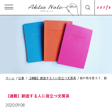
ホーム
仕事
【連載】創造する人に役立つ文房具
紙の色を変えて、創造
【連載】創造する人に役立つ文房具
2020.09.08