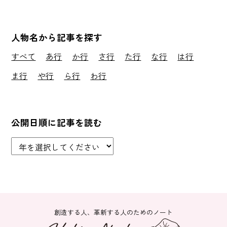
人物名から記事を探す
すべて
あ行
か行
さ行
た行
な行
は行
ま行
や行
ら行
わ行
公開日順に記事を読む
創造する人、革新する人のためのノート