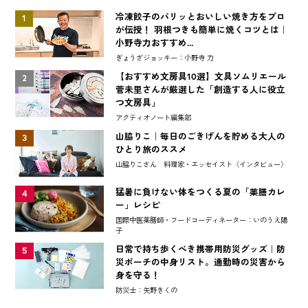
冷凍餃子のパリッとおいしい焼き方をプロ
1
が伝授！ 羽根つきも簡単に焼くコツとは｜
小野寺力おすすめ...
ぎょうざジョッキー：小野寺 力
【おすすめ文房具10選】文具ソムリエール
2
菅未里さんが厳選した「創造する人に役立
つ文房具」
アクティオノート編集部
山脇りこ｜毎日のごきげんを貯める大人の
3
ひとり旅のススメ
山脇りこさん 料理家・エッセイスト〈インタビュー〉
猛暑に負けない体をつくる夏の「薬膳カレ
4
ー」レシピ
国際中医薬膳師・フードコーディネーター：いのうえ陽
子
日常で持ち歩くべき携帯用防災グッズ｜防
5
災ポーチの中身リスト。通勤時の災害から
身を守る！
防災士：矢野きくの