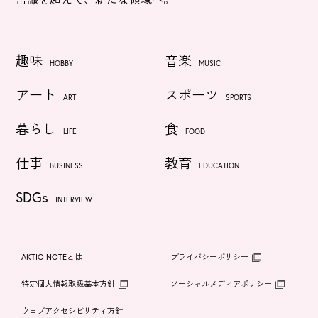
趣味
音楽
HOBBY
MUSIC
アート
スポーツ
ART
SPORTS
暮らし
食
LIFE
FOOD
仕事
教育
BUSINESS
EDUCATION
SDGs
INTERVIEW
AKTIO NOTEとは
プライバシーポリシー
特定個人情報取扱基本方針
ソーシャルメディアポリシー
ウェブアクセシビリティ方針