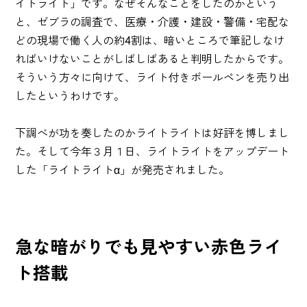
イトライト」です。なぜそんなことをしたのかという
と、ゼブラの調査で、医療・介護・建設・警備・宅配な
どの現場で働く人の約4割は、暗いところで筆記しなけ
ればいけないことがしばしばあると判明したからです。
そういう方々に向けて、ライト付きボールペンを売り出
したというわけです。
下調べが功を奏したのかライトライトは好評を博しまし
た。そして今年３月１日、ライトライトをアップデート
した「ライトライトα」が発売されました。
急な暗がりでも見やすい赤色ライ
ト搭載