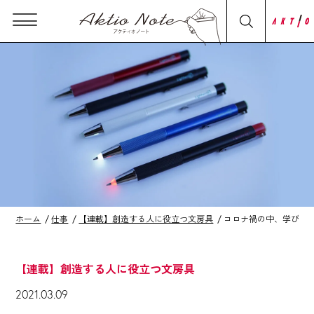
ホーム
仕事
【連載】創造する人に役立つ文房具
コロナ禍の中、学びに
【連載】創造する人に役立つ文房具
2021.03.09