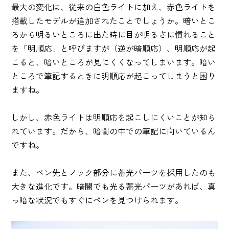
最大の変化は、従来の白色ライトに加え、赤色ライトを
搭載したモデルが追加されたことでしょうか。暗いとこ
ろから明るいところに出た時に目が明るさに慣れること
を「明順応」と呼びますが（逆が暗順応）、明順応が起
こると、暗いところが見にくくなってしまいます。暗い
ところで筆記するときに明順応が起こってしまうと困り
ますね。
しかし、赤色ライトは明順応を起こしにくいことが知ら
れています。だから、暗闇の中での筆記に向いているん
ですね。
また、ペン先とノック部分に蓄光パーツを採用したのも
大きな進化です。暗闇でも光る蓄光パーツがあれば、真
っ暗な状況でもすぐにペンを見つけられます。