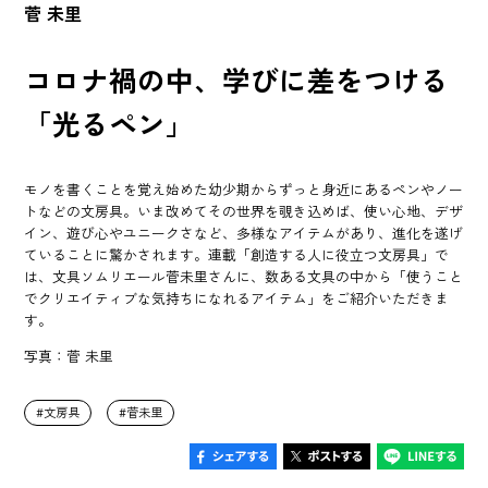
菅 未里
コロナ禍の中、学びに差をつける
「光るペン」
モノを書くことを覚え始めた幼少期からずっと身近にあるペンやノー
トなどの文房具。いま改めてその世界を覗き込めば、使い心地、デザ
イン、遊び心やユニークさなど、多様なアイテムがあり、進化を遂げ
ていることに驚かされます。連載「創造する人に役立つ文房具」で
は、文具ソムリエール菅未里さんに、数ある文具の中から「使うこと
でクリエイティブな気持ちになれるアイテム」をご紹介いただきま
す。
写真：菅 未里
文房具
菅未里