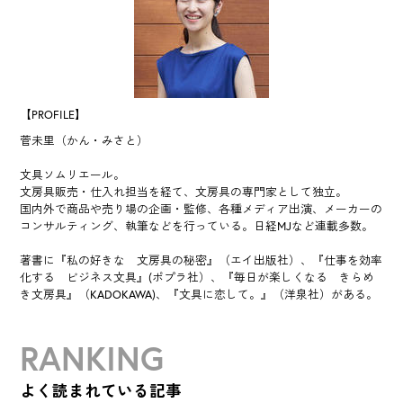
【PROFILE】
菅未里（かん・みさと）
文具ソムリエール。
文房具販売・仕入れ担当を経て、文房具の専門家として独立。
国内外で商品や売り場の企画・監修、各種メディア出演、メーカーの
コンサルティング、執筆などを行っている。日経MJなど連載多数。
著書に『私の好きな 文房具の秘密』（エイ出版社）、『仕事を効率
化する ビジネス文具』(ポプラ社）、『毎日が楽しくなる きらめ
き文房具』（KADOKAWA)、『文具に恋して。』（洋泉社）がある。
RANKING
よく読まれている記事