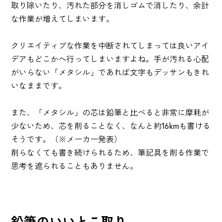
取り除いたり、汚れた部分を消しゴムで消したり、余計
な作業が増えてしまいます。
クリエイティブな作業を中断されてしまっては良いアイ
デアもどこかへ行ってしまいますよね。手が汚れる心配
がいらない「メタシル」であれば文字もデッサンもきれ
いなままです。
また、「メタシル」の芯は鉛筆と比べると非常に摩耗が
少ないため、芯を削ることなく、なんと約16kmも書ける
そうです。（※メーカー発表）
削らなくても書き続けられるため、筆記具を削る作業で
思考を遮られることもありません。
鉛筆のいいとこ取り