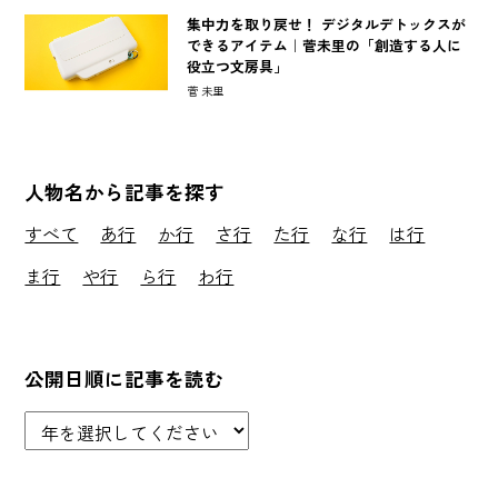
集中力を取り戻せ！ デジタルデトックスが
できるアイテム｜菅未里の「創造する人に
役立つ文房具」
菅 未里
人物名から記事を探す
すべて
あ行
か行
さ行
た行
な行
は行
ま行
や行
ら行
わ行
公開日順に記事を読む