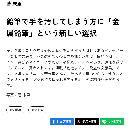
菅 未里
鉛筆で手を汚してしまう方に「金
属鉛筆」という新しい選択
モノを書くことを覚え始めた幼少期からずっと身近にあるペンやノー
トなどの文房具。いま改めてその世界を覗き込めば、使い心地、デザ
イン、遊び心やユニークさなど、多様なアイテムがあり、進化を遂げ
ていることに驚かされます。連載「創造する人に役立つ文房具」で
は、文具ソムリエール菅未里さんに、数ある文具の中から「使うこと
でクリエイティブな気持ちになれるアイテム」をご紹介いただきま
す。
写真：菅 未里
文房具
菅未里