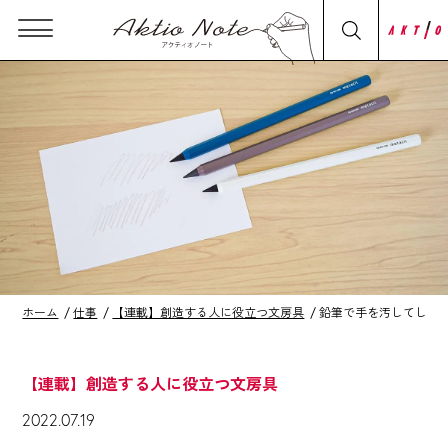
ホーム
仕事
【連載】創造する人に役立つ文房具
鉛筆で手を汚してしま
【連載】創造する人に役立つ文房具
2022.07.19