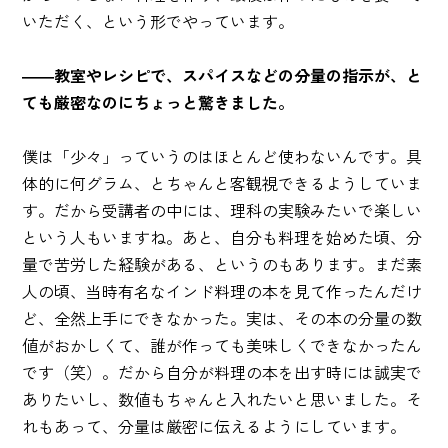
いただく、という形でやっています。
――教室やレシピで、スパイスなどの分量の指示が、と
ても厳密なのにちょっと驚きました。
僕は「少々」っていうのはほとんど使わないんです。具
体的に何グラム、とちゃんと客観視できるようしていま
す。だから受講者の中には、理科の実験みたいで楽しい
という人もいますね。あと、自分も料理を始めた頃、分
量で苦労した経験がある、というのもあります。まだ素
人の頃、当時有名なインド料理の本を見て作ったんだけ
ど、全然上手にできなかった。実は、その本の分量の数
値がおかしくて、誰が作っても美味しくできなかったん
です（笑）。だから自分が料理の本を出す時には誠実で
ありたいし、数値もちゃんと入れたいと思いました。そ
れもあって、分量は厳密に伝えるようにしています。