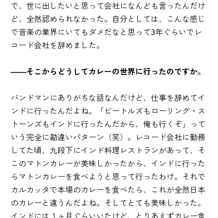
で、世に出したいと思って会社になんども言ったんだけ
ど、全然認められなかった。自分としては、こんな感じ
で音楽の業界にいてもダメだなと思って3年ぐらいでレ
コード会社を辞めました。
――そこからどうしてカレーの世界に行ったのですか。
バンドマンにありがちな話なんだけど、仕事を辞めてイ
ンドに行ったんだよね。「ビートルズもローリング・ス
トーンズもインドに行ったんだから、俺も行くぞ」って
いう完全に勘違いパターン（笑）。レコード会社に勤務
してた頃、九段下にインド料理レストランがあって、そ
このマトンカレーが美味しかったから、インドに行った
らマトンカレーを食べようと思って行ったわけ。それで
カルカッタで本場のカレーを食べたら、これが全然日本
のカレーと違うんだよね。そしてとても美味しかった。
インドには１ヶ月ぐらいいたけど、とりあえずカレー食