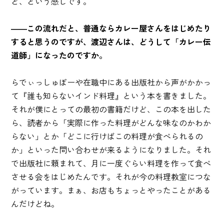
ど、という感じです。
――この流れだと、普通ならカレー屋さんをはじめたり
すると思うのですが、渡辺さんは、どうして「カレー伝
道師」になったのですか。
らでぃっしゅぼーや在職中にある出版社から声がかかっ
て『誰も知らないインド料理』という本を書きました。
それが僕にとっての最初の書籍だけど、この本を出した
ら、読者から「実際に作った料理がどんな味なのかわか
らない」とか「どこに行けばこの料理が食べられるの
か」といった問い合わせが来るようになりました。それ
で出版社に頼まれて、月に一度ぐらい料理を作って食べ
させる会をはじめたんです。それが今の料理教室につな
がっています。まぁ、お店もちょっとやったことがある
んだけどね。