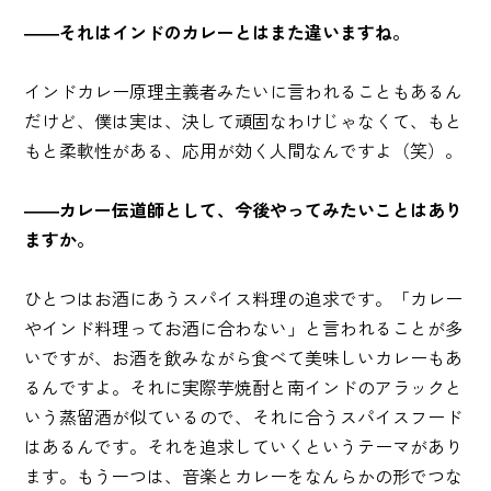
――それはインドのカレーとはまた違いますね。
インドカレー原理主義者みたいに言われることもあるん
だけど、僕は実は、決して頑固なわけじゃなくて、もと
もと柔軟性がある、応用が効く人間なんですよ（笑）。
――カレー伝道師として、今後やってみたいことはあり
ますか。
ひとつはお酒にあうスパイス料理の追求です。「カレー
やインド料理ってお酒に合わない」と言われることが多
いですが、お酒を飲みながら食べて美味しいカレーもあ
るんですよ。それに実際芋焼酎と南インドのアラックと
いう蒸留酒が似ているので、それに合うスパイスフード
はあるんです。それを追求していくというテーマがあり
ます。もう一つは、音楽とカレーをなんらかの形でつな