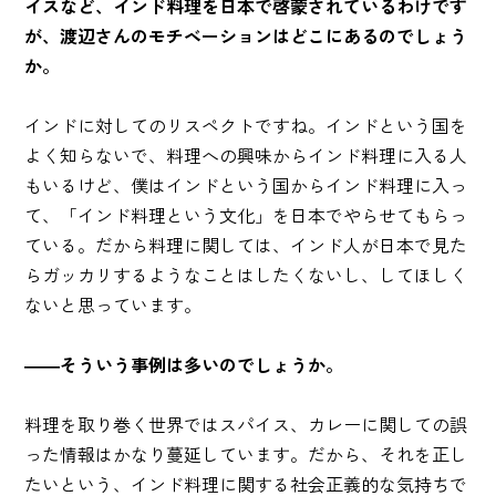
イスなど、インド料理を日本で啓蒙されているわけです
が、渡辺さんのモチベーションはどこにあるのでしょう
か。
インドに対してのリスペクトですね。インドという国を
よく知らないで、料理への興味からインド料理に入る人
もいるけど、僕はインドという国からインド料理に入っ
て、「インド料理という文化」を日本でやらせてもらっ
ている。だから料理に関しては、インド人が日本で見た
らガッカリするようなことはしたくないし、してほしく
ないと思っています。
――そういう事例は多いのでしょうか。
料理を取り巻く世界ではスパイス、カレーに関しての誤
った情報はかなり蔓延しています。だから、それを正し
たいという、インド料理に関する社会正義的な気持ちで