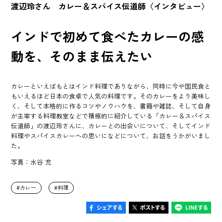
渡辺玲さん カレー＆スパイス伝道師〈インタビュー〉
インドで初めて食べたカレーの感
動を、そのまま伝えたい
カレーといえばもとはインド料理でありながら、同時に今や国民食と
もいえるほど日本の食卓で人気の料理です。そのカレーをより美味し
く、そして本格的に作るコツやノウハウを、書籍や雑誌、そして自身
が主宰する料理教室などで積極的に紹介している「カレー＆スパイス
伝道師」の渡辺玲さんに、カレーとの出会いについて、そしてインド
料理やスパイスカレーへの思いになどについて、お話をうかがいまし
た。
写真：水谷 充
カレー
料理