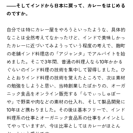
――そしてインドから日本に戻って、カレーをはじめる
のですか。
自分では特にカレー屋をやろうといったような、具体的
なことは全然考えてなかったけど、インドで美味しかっ
たカレーに近づいてみようっていう程度の考えで、麹町
の老舗インド料理店の「アジャンタ」でアルバイトを始
めました。そこで3年間、普通の料理人なら10年かかる
ぐらいのインド料理の技術を集中して習得しました。ひ
ととおりインド料理の技術を覚えたところで、次は素材
の勉強をしようと思い、当時創業したばかりの、オーガ
ニック食品をオンライン販売する「らでぃっしゅぼー
や」で野菜や肉などの素材の仕入れ、そして製品開発に
10年ほど携わりました。その後は基本フリーで、インド
料理系の仕事とオーガニック食品系の仕事をメインとし
てやっていますが、今は比率としてはカレーがほとん