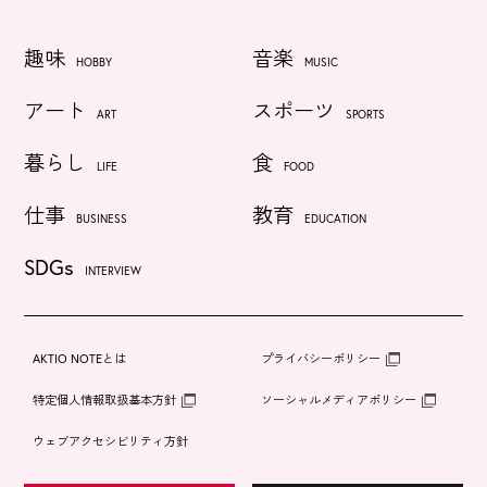
趣味
音楽
HOBBY
MUSIC
アート
スポーツ
ART
SPORTS
暮らし
食
LIFE
FOOD
仕事
教育
BUSINESS
EDUCATION
SDGs
INTERVIEW
AKTIO NOTEとは
プライバシーポリシー
特定個人情報取扱基本方針
ソーシャルメディアポリシー
ウェブアクセシビリティ方針