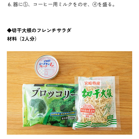
器に⑤、コーヒー用ミルクをのせ、④を盛る。
◆切干大根のフレンチサラダ
材料（2人分）