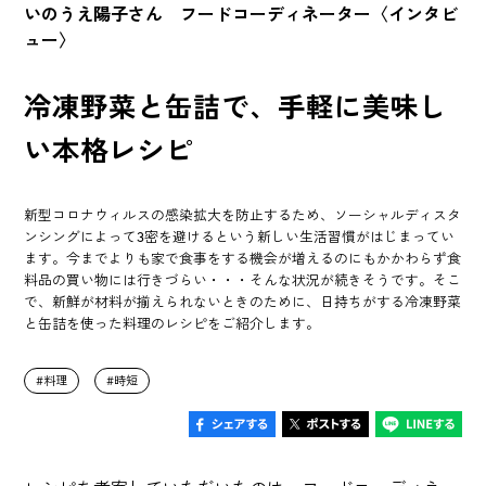
いのうえ陽子さん フードコーディネーター〈インタビ
ュー〉
冷凍野菜と缶詰で、手軽に美味し
い本格レシピ
新型コロナウィルスの感染拡大を防止するため、ソーシャルディスタ
ンシングによって3密を避けるという新しい生活習慣がはじまってい
ます。今までよりも家で食事をする機会が増えるのにもかかわらず食
料品の買い物には行きづらい・・・そんな状況が続きそうです。そこ
で、新鮮が材料が揃えられないときのために、日持ちがする冷凍野菜
と缶詰を使った料理のレシピをご紹介します。
料理
時短