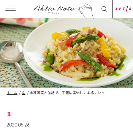
ホーム
食
冷凍野菜と缶詰で、手軽に美味しい本格レシピ
食
2020.05.26