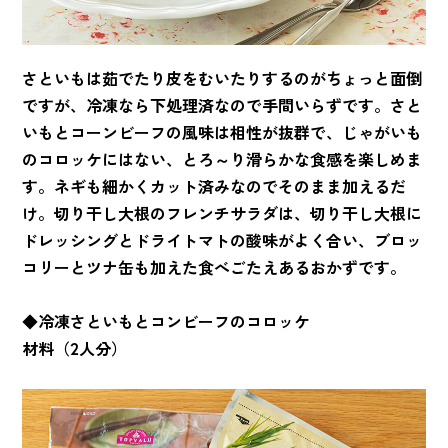
さといもは茹でたり皮をむいたりするのがちょっと面倒
ですが、冷凍なら下処理済なので手間いらずです。さと
いもとコーンビーフの風味は相性が抜群で、じゃがいも
のコロッケにはない、とろ～り滑らかな食感を楽しめま
す。ネギも細かくカット済みなのでそのまま加えるだ
け。切り干し大根のフレンチサラダは、切り干し大根に
ドレッシングとドライトマトの酸味がよく合い、ブロッ
コリーとツナ缶も加えた食べごたえあるおかずです。
◆冷凍さといもとコンビーフのコロッケ
材料（2人分）