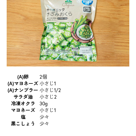
(A)卵
2個
(A)マヨネーズ
小さじ1
(A)ナンプラー
小さじ1/2
サラダ油
小さじ2
冷凍オクラ
30g
マヨネーズ
小さじ1
塩
少々
黒こしょう
少々