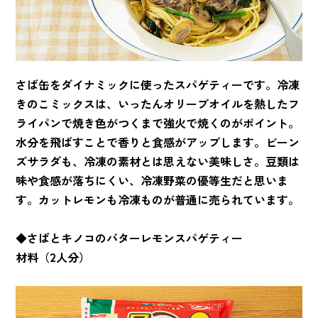
さば缶をダイナミックに使ったスパゲティーです。冷凍
きのこミックスは、いったんオリーブオイルを熱したフ
ライパンで焼き色がつくまで強火で焼くのがポイント。
水分を飛ばすことで香りと食感がアップします。ビーン
ズサラダも、冷凍の素材とは思えない美味しさ。豆類は
味や食感が落ちにくい、冷凍野菜の優等生だと思いま
す。カットレモンも冷凍ものが普通に売られています。
◆さばとキノコのバターレモンスパゲティー
材料（2人分）