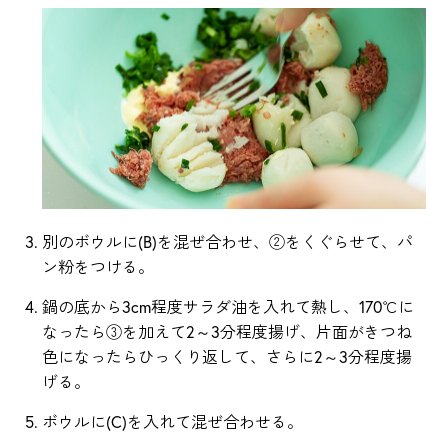
別のボウルに(B)を混ぜ合わせ、②をくぐらせて、パ
ン粉をつける。
鍋の底から3cm程度サラダ油を入れて熱し、170℃に
なったら③を加えて2～3分程度揚げ、片面がきつね
色になったらひっくり返して、さらに2～3分程度揚
げる。
ボウルに(C)を入れて混ぜ合わせる。