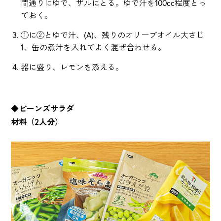
間通りにゆで、ザルにとる。ゆで汁を100cc程度とっ
ておく。
①に②とゆで汁、(A)、残りのオリーブオイル大さじ
1、缶の煮汁を入れてよく混ぜ合わせる。
器に盛り、レモンを添える。
◆ビーンズサラダ
材料（2人分）