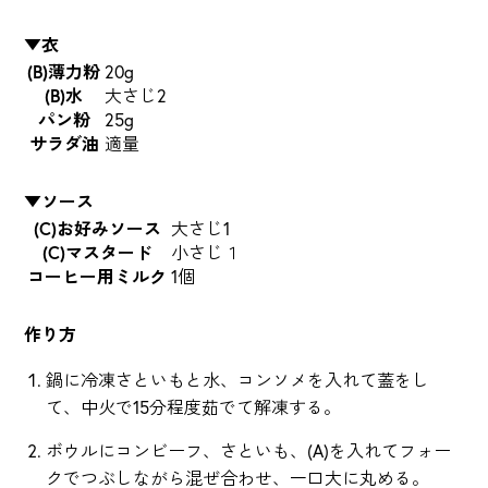
▼
衣
(B)薄力粉
20g
(B)水
大さじ2
パン粉
25g
サラダ油
適量
▼ソース
(C)お好みソース
大さじ1
(C)マスタード
小さじ１
コーヒー用ミルク
1個
作り方
鍋に冷凍さといもと水、コンソメを入れて蓋をし
て、中火で15分程度茹でて解凍する。
ボウルにコンビーフ、さといも、(A)を入れてフォー
クでつぶしながら混ぜ合わせ、一口大に丸める。