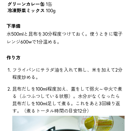
グリーンカレー缶
1缶
冷凍野菜ミックス
100g
下準備
水500mlと昆布を30分程度つけておく。使うときに電子
レンジ600wで1分温める。
作り方
フライパンにサラダ油を入れて熱し、米を加えて2分
程度炒める。
昆布だしを100ml程度加え、蓋をして弱火～中火で煮
る（ふつふつしている状態）。水分がなくなったら
昆布だしを100ml足して煮る。これをあと3回繰り返
す。（煮るトータル時間の目安12分）