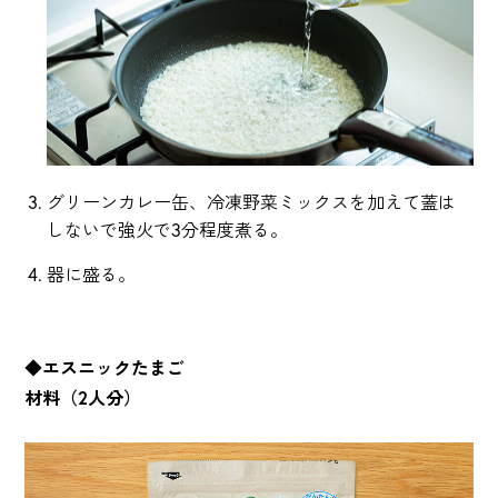
グリーンカレー缶、冷凍野菜ミックスを加えて蓋は
しないで強火で3分程度煮る。
器に盛る。
◆エスニックたまご
材料（2人分）