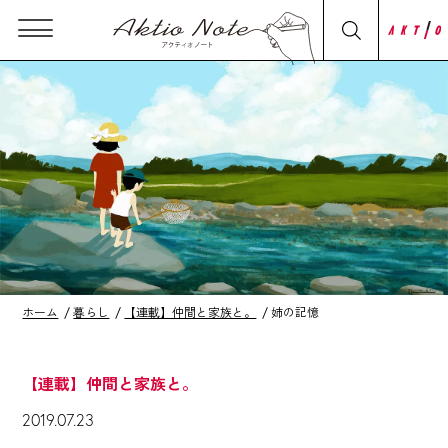
ホーム
暮らし
【連載】仲間と家族と。
姉の記憶
【連載】仲間と家族と。
2019.07.23