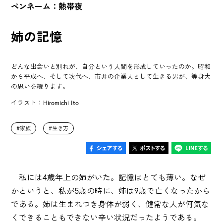
ペンネーム：熱帯夜
姉の記憶
どんな出会いと別れが、自分という人間を形成していったのか。昭和
から平成へ、そして次代へ、市井の企業人として生きる男が、等身大
の思いを綴ります。
イラスト：Hiromichi Ito
家族
生き方
私には4歳年上の姉がいた。記憶はとても薄い。なぜ
かというと、私が5歳の時に、姉は9歳で亡くなったから
である。姉は生まれつき身体が弱く、健常な人が何気な
くできることもできない辛い状況だったようである。