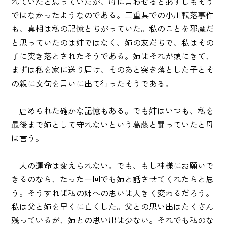
れていたと思っていたが、母に言わせると必ずしもそう
ではなかったようなのである。三重県での小川転落事件
も、真相は私の記憶とちがっていた。私のことを邪魔だ
と思っていたのは姉ではなく、姉の友だちで、私はその
子に突き落とされたそうである。姉はそれが頭にきて、
まずは私を家に送り届け、そのあと突き落とした子とそ
の親に文句を言いに出て行ったそうである。
虐められた確かな記憶もある。でも姉はいつも、私を
最後まで姉として守れないという葛藤と闘っていたと母
は言う。
人の運命は変えられない。でも、もし神様にお願いで
きるのなら、たった一回でも姉と話させてくれたらと思
う。そうすれば私の姉への思いは大きく変わるだろう。
私は父と姉を早くに亡くした。父との思い出はたくさん
残っているが、姉との思い出は少ない。それでも私のな