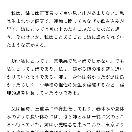
私は、姉には正直言って良い思い出があまりない。私
は生まれつき健康で、運動に関してもなぜか飲み込みが
早く、姉にとっては目の上のたんこぶだったのだと思
う。そのせいか、私はことあるごとに姉に虐められてい
たような気がする。
幼い私にとっては、意地悪で恐い姉でしかない。でも
私にとっては姉であり、私は、嫌がる姉の後を常に追い
かけていたそうである。姉は、身体は弱かったが頭は良
かったらしく、小学校の担任の先生を論破するなど、論
理的思考に長けていたそうである。
父は当時、三重県に単身赴任しており、春休みや夏休
みのような長い休みには、母と姉と私は一緒に父のとこ
ろへ行っていた。姉は小児喘息を患っており、東京より