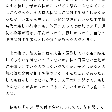
んまと騙し、母から私がこっぴどく怒られるなんてこと
はざらだった。その時の私には姉に対する怒りしかなか
ったが、いまから思うと、運動会や遠足といった小学校
時代の楽しい行事にも、体調によっては参加できず、通
院と投薬が続き、不安だったり、寂しかったり、自分の
境遇に対する漫然とした憤りがあったのだと思う。
その横で、脳天気に我が人生を謳歌している弟に嫉妬
してもやむを得ないのではないか。私の何気ない言動が
姉を傷つけていたのではないだろうか。子どもがゆえの
無邪気な発言が相手を傷つける、そんなことがあったと
してもおかしくはないと思う。天国の姉に聞けて、もし
そんなことが多かったのであれば、いまからでも謝れる
のに。
私もわずか5年間の付き合いだったので、姉に関して