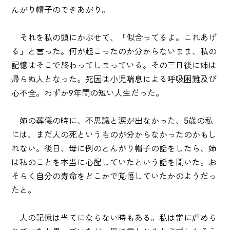
んがり帽子のできあがり。
それを私の頭にかぶせて、「似合ってるよ。これあげ
る」と言った。何が起こったのか分からないまま、私の
記憶はそこで終わってしまっている。その三日後に姉は
帰らぬ人となった。死因は小児喘息による呼吸困難及び
心不全。わずか9年間の短い人生だった。
姉の葬儀の時に、不思議と涙が出なかった、5歳の私
には、まだ人の死というものが分からなかったのかもし
れない。後日、母に例のとんがり帽子の話をしたら、姉
は私のことを本当に心配していたという話を聞いた。お
そらく自分の寿命をどこかで覚悟していたかのようだっ
たと。
人の記憶は当てにならない時もある。私は常に虐めら