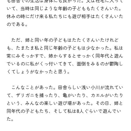
も田舎での生活は身体にも良かった。父は社宅に入って
いて、当時は同じような年齢の子どももたくさんいた。
休みの時にだけ来る私たちにも遊び相手はたくさんいた
のである。
ただ、姉と同い年の子どもはたたくさんいたけれど
も、たまたま私と同じ年齢の子どもは少なかった。私は
常にみそっかすで、姉からするとせっかく同年代と遊ん
でいるのに私がくっ付いてきて、面倒をみるのが鬱陶し
くてしょうがなかったと思う。
こんなことがあった。田舎らしい浅い小川が流れてい
て、ザリガニを捕ったり、亀がいたり、カエルがいたり
という、みんなの楽しい遊び場があった。その日、姉と
同年代の子どもたち、そして私は8人ぐらいで遊んでい
た。