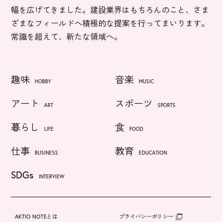
幅を広げてきました。建設業界はもちろんのこと、さま
ざまなフィールドへ積極的な提案を行ってまいります。
常識を超えて、新たな領域へ。
趣味
音楽
HOBBY
MUSIC
アート
スポーツ
ART
SPORTS
暮らし
食
LIFE
FOOD
仕事
教育
BUSINESS
EDUCATION
SDGs
INTERVIEW
AKTIO NOTEとは
プライバシーポリシー