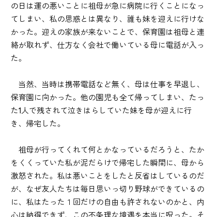
の日は運の悪いことに祖母が急に病院に行くことになっ
てしまい、私の思惑とは異なり、誰も妹を迎えに行けな
かった。迎えの家族が来ないことで、保育園は祖母と連
絡が取れず、仕方なく会社で働いている母に電話が入っ
た。
当然、当時は携帯電話など無く、母は仕事を早退し、
保育園に向かった。他の園児も全て帰ってしまい、たっ
た1人で残されて泣きはらしていた妹を母が迎えに行
き、帰宅した。
祖母が行ってくれて何とかなっているだろうと、たか
をくくっていた私が泥だらけで帰宅した瞬間に、母から
激怒された。私は悪いことをしたと反省はしているのだ
が、なぜ友人たちは毎日思いっ切り野球ができているの
に、私はたった１回だけの自由も許されないのかと、内
心は納得できず、この不条理な境遇を本当に呪った。そ