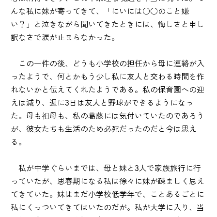
んな私に妹が寄ってきて、「にいには○○のこと嫌
い？」と泣きながら聞いてきたときには、悔しさと申し
訳なさで涙が止まらなかった。
この一件の後、どうも小学校の担任から母に連絡が入
ったようで、何とかもう少し私に友人と交わる時間を作
れないかと伝えてくれたようである。私の保育園への迎
えは減り、週に3日は友人と野球ができるようになっ
た。母も祖母も、私の葛藤には気付いていたのであろう
が、彼女たちも生活のため必死だったのだと今は思え
る。
私が中学ぐらいまでは、母と妹と3人で家族旅行に行
っていたが、思春期になる私は徐々に妹が疎ましく思え
てきていた。妹はまだ小学校低学年で、ことあるごとに
私にくっついてきてはいたのだが。私が大学に入り、当