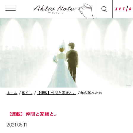
ホーム
暮らし
【連載】仲間と家族と。
年の離れた妹
【連載】仲間と家族と。
2021.05.11