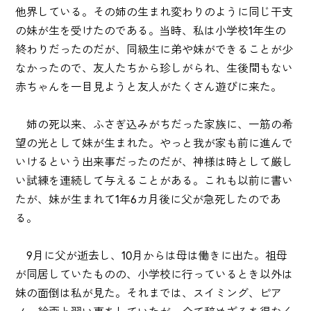
他界している。その姉の生まれ変わりのように同じ干支
の妹が生を受けたのである。当時、私は小学校1年生の
終わりだったのだが、同級生に弟や妹ができることが少
なかったので、友人たちから珍しがられ、生後間もない
赤ちゃんを一目見ようと友人がたくさん遊びに来た。
姉の死以来、ふさぎ込みがちだった家族に、一筋の希
望の光として妹が生まれた。やっと我が家も前に進んで
いけるという出来事だったのだが、神様は時として厳し
い試練を連続して与えることがある。これも以前に書い
たが、妹が生まれて1年6カ月後に父が急死したのであ
る。
9月に父が逝去し、10月からは母は働きに出た。祖母
が同居していたものの、小学校に行っているとき以外は
妹の面倒は私が見た。それまでは、スイミング、ピア