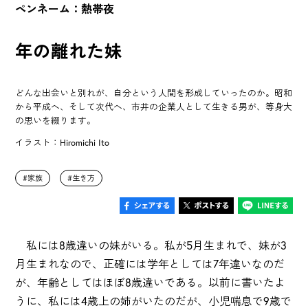
ペンネーム：熱帯夜
年の離れた妹
どんな出会いと別れが、自分という人間を形成していったのか。昭和
から平成へ、そして次代へ、市井の企業人として生きる男が、等身大
の思いを綴ります。
イラスト：Hiromichi Ito
家族
生き方
私には8歳違いの妹がいる。私が5月生まれで、妹が3
月生まれなので、正確には学年としては7年違いなのだ
が、年齢としてはほぼ8歳違いである。以前に書いたよ
うに、私には4歳上の姉がいたのだが、小児喘息で9歳で